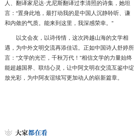
人、翻译家尼达·尤尼斯翻译过李清照的诗集，她坦
言：“置身此地，最打动我的是中国人沉静聆听、谦
和内敛的气质。能来到这里，我深感荣幸。”
以文会友，以诗传情，这次跨越山海的文学相
遇，为中外文明交流再添佳话。正如中国诗人舒婷所
言：“文学的光芒，千秋万代！”相信文学的力量始终
能超越国界、联结心灵，让中阿文明在交流互鉴中绽
放光彩，为中阿友谊续写更加动人的崭新篇章。