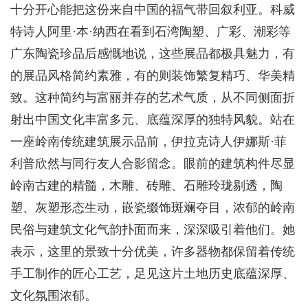
十分开心能把这份来自中国的福气带回叙利亚。科威
特诗人阿里·本·纳西在看到石湾陶塑、广彩、潮彩等
广东陶瓷珍品后感慨地说，这些展品都极具魅力，有
的展品风格简约素雅，有的则装饰繁复精巧、华美精
致。这种简约与富丽并存的艺术气质，从不同侧面折
射出中国文化丰富多元、底蕴深厚的独特风貌。站在
一座岭南传统建筑展示品前，伊拉克诗人伊娜斯·菲
利普欣然与同行友人合影留念。眼前的建筑构件尽显
岭南古建的精髓，木雕、砖雕、石雕玲珑剔透，陶
塑、灰塑形态生动，嵌瓷缀饰斑斓夺目，浓郁的岭南
民俗与建筑文化气韵扑面而来，深深吸引着他们。她
表示，这里的景致十分优美，许多器物都保留着传统
手工制作的匠心工艺，足见这片土地历史底蕴深厚、
文化氛围浓郁。