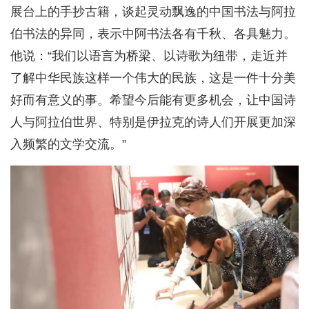
展台上的手抄古籍，谈起灵动飘逸的中国书法与阿拉
伯书法的异同，表示中阿书法各有千秋、各具魅力。
他说：“我们以语言为桥梁、以诗歌为纽带，走近并
了解中华民族这样一个伟大的民族，这是一件十分美
好而有意义的事。希望今后能有更多机会，让中国诗
人与阿拉伯世界、特别是伊拉克的诗人们开展更加深
入频繁的文学交流。”