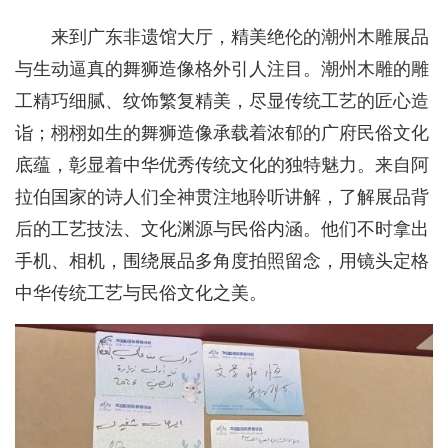
来到广东非遗馆大厅，精美绝伦的潮州木雕展品
与生动逼真的舞狮造像格外引人注目。潮州木雕的雕
工精巧细腻、纹饰繁复精美，尽显传统工艺的匠心造
诣；栩栩如生的舞狮造像承载着浓郁的广府民俗文化
底蕴，彰显着中华优秀传统文化的独特魅力。来自阿
拉伯国家的诗人们全神贯注地聆听讲解，了解展品背
后的工艺技法、文化渊源与民俗内涵。他们不时拿出
手机、相机，围绕展品多角度拍照留念，用镜头定格
中华传统工艺与民俗文化之美。