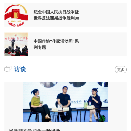
纪念中国人民抗日战争暨
世界反法西斯战争胜利80
周年
中国作协“作家活动周”系
列专题
更多