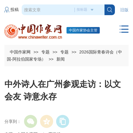
投稿
旧版
中国作家协会主管
中国作家网
>>
专题
>>
专题
>>
2026国际青春诗会（中
国-阿拉伯国家专场）
>>
新闻
中外诗人在广州参观走访：以文
会友 诗意永存
分享到：