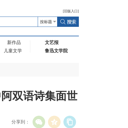
[
旧版
入口]
新作品
文艺报
儿童文学
鲁迅文学院
中阿双语诗集面世
分享到：