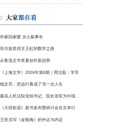
作家回家暖 乡土叙事长
菲尔兹奖得主王虹的数学之路
从鲁迅文学奖看创作新趋势
《上海文学》2026年第8期｜周洁茹：学车
钱文亮：把远行看成了另一次人生
最高人民法院党组书记、院长张军为中国作协干部大讲堂授课
《大田歌谣》新书发布暨研讨会在京举行
王世贞写《金瓶梅》的外证与内证