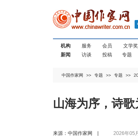
机构
服务
会员
文学
新闻
访谈
投稿
专题
中国作家网
>>
专题
>>
专题
>>
2
山海为序，诗歌
来源：中国作家网 |
2026年05月