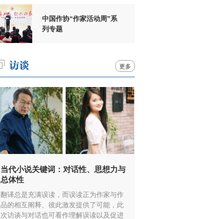
中国作协“作家活动周”系
列专题
更多
当代小说关键词：对话性、思想力与
总体性
翻译总是充满误读，而误读正为作家与作
品的相互阐释、彼此激发提供了可能，此
次访谈与对话也可看作理解误读以及促进