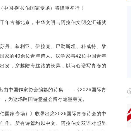
诗会（中国-阿拉伯国家专场）将隆重举行！
千年古都北京，中华文明与阿拉伯文明交汇铺就
。
苏丹、叙利亚、伊拉克、巴勒斯坦、科威特、黎
国家的40余位青年诗人、汉学家与42位中国青年
出发，穿越陆海丝路的长风，以诗心谱写青春的
由中国作家协会编纂的诗集 ——《2026国际青
》，为这场跨国诗意盛会留存笔墨荣光。
拉伯国家专场）》收录出席2026国际青春诗会的中
佳作。所有诗篇均以中文、阿拉伯文双语对照呈