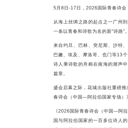
5月8日-17日，2026国际青春
从海上丝绸之路的起点之一广州到
一条以青春和诗歌为名的新“诗路”
来自约旦、巴林、突尼斯、沙特、
巴嫩、埃及、摩洛哥、也门等13个
诗人乘诗歌的舟楫在南海的潮声中
篇章。
盛会启幕之际，花城出版社重磅推出
春诗会（中国—阿拉伯国家专场）
《2026国际青春诗会（中国—阿
国与阿拉伯国家的一百多位诗人的