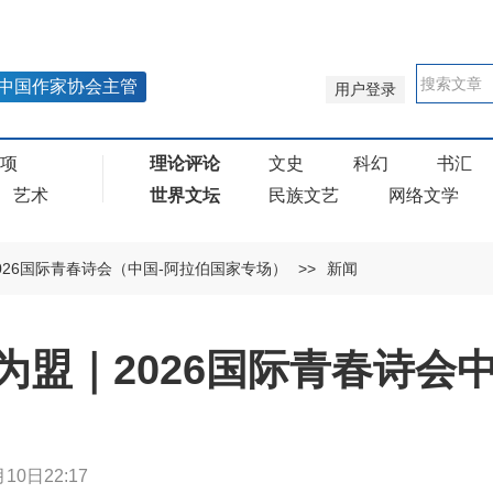
中国作家协会主管
用户登录
奖项
理论评论
文史
科幻
书汇
艺术
世界文坛
民族文艺
网络文学
026国际青春诗会（中国-阿拉伯国家专场）
>>
新闻
为盟｜2026国际青春诗会
10日22:17