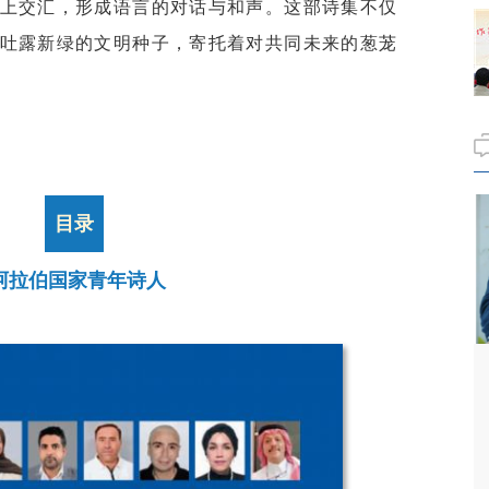
上交汇，形成语言的对话与和声。这部诗集不仅
吐露新绿的文明种子，寄托着对共同未来的葱茏
目录
位阿拉伯国家青年诗人