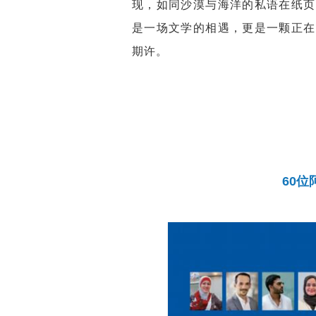
现，如同沙漠与海洋的私语在纸页
是一场文学的相遇，更是一颗正在
期许。
60