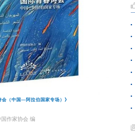
春诗会（中国—阿拉伯国家专场）》
中国作家协会 编