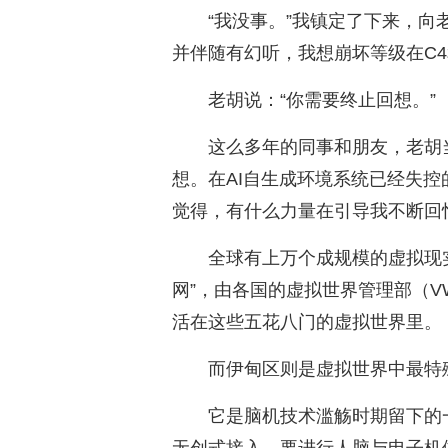
“我没事。”我镇定了下来，向
并伴随有幻听，我想崩坏等级在C4
老胡说：“你需要终止回想。”
这么多年的同事和朋友，老胡
想。在AI自生成环境系统已经失
觉得，有什么力量在引导我不断回
全球有上万个成规模的虚拟现
网”，由各国的虚拟世界管理部（V
活在这些五花八门的虚拟世界里。
而伊甸区则是虚拟世界中最特
它是脑机技术滥觞时期留下的