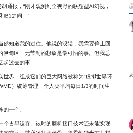
老胡通报，“刚才观测到全视野的联想型AI幻视，
和B1之间。”
当然知道我的过往。他说的没错，我需要停止回
控的伊甸区，无节制的想象是最可怕的事。但我总
忆起过去的事。
实世界，组成它们的巨大网络被称为“虚拟世界环
WMD）统筹管理，全人类平均每日1/3的时间生
殊的一个。
一个古早遗存。彼时的脑机接口技术还未能实现