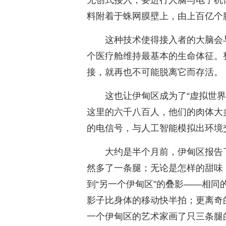
无创式接入，要进行人脑与电子机
料附着于蛛网膜壁上，由上百亿个
这种技术使得接入者的大脑会
个医疗舱维持最基本的生命体征。
接，就再也不可能脱离它而存活。
这也让伊甸区成为了“虚拟世
这里的六千八百人，他们的肉体大
的电信号，与人工智能模拟出环境
大约是半个月前，伊甸区报告
然多了一条腿；无论是怎样的甜味
到“另一个伊甸区”的叠影——相
影子比身体的移动快半拍；更离奇
一个伊甸区的艺术家画了只三条腿