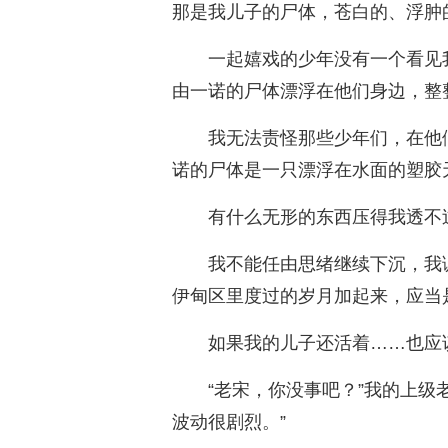
那是我儿子的尸体，苍白的、浮肿
一起嬉戏的少年没有一个看见
由一诺的尸体漂浮在他们身边，整
我无法责怪那些少年们，在他
诺的尸体是一只漂浮在水面的塑胶
有什么无形的东西压得我透不
我不能任由思绪继续下沉，我
伊甸区里度过的岁月加起来，应当
如果我的儿子还活着……也应
“老宋，你没事吧？”我的上级
波动很剧烈。”