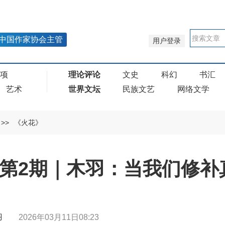
中国作家协会主管
用户登录
奖项
理论评论
文史
科幻
书汇
艺术
世界文坛
民族文艺
网络文学
>>
《火花》
年第2期｜木羽：当我们修补
 木羽
2026年03月11日08:23