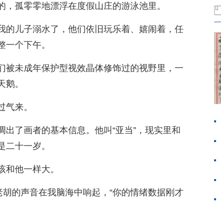
的，孤零零地漂浮在度假山庄的游泳池里。
我的儿子溺水了，他们依旧玩乐着、嬉闹着，任
整一个下午。
们被未成年保护型视效晶体修饰过的视野里，一
天鹅。
过气来。
调出了画者的基本信息。他叫“亚当”，现实里和
是二十一岁。
该和他一样大。
老胡的声音在我脑海中响起，“你的情绪数据刚才