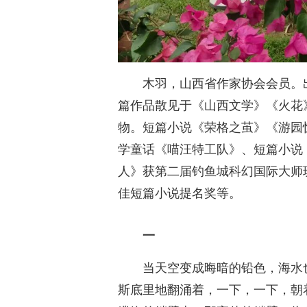
木羽，山西省作家协会会员。
篇作品散见于《山西文学》《火花
物。短篇小说《荣格之茧》《游园
学童话《喵汪特工队》、短篇小说
人》获第二届钓鱼城科幻国际大师
佳短篇小说提名奖等。
一
当天空变成晦暗的铅色，海水
斯底里地翻涌着，一下，一下，朝