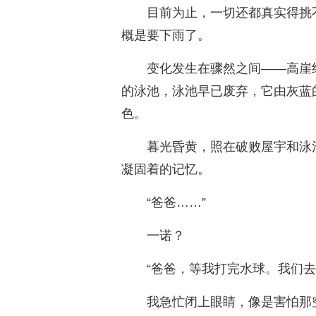
目前为止，一切还都真实得挑
概是要下雨了。
变化发生在骤然之间——高崖
的泳池，泳池早已废弃，它由灰蓝
色。
暮光昏黄，照在破败屋宇和泳
凝固着的记忆。
“爸爸……”
一诺？
“爸爸，等我打完水球。我们去
我急忙闭上眼睛，像是害怕那