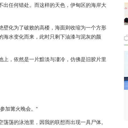
不出任何错处。而这样的天色，伊甸区的海岸大
绝壁化为了破败的高楼，海面则收缩为一个方形
的海水变化而来，此时只剩下油漆与泥灰的颜
池上，依然是一片黯淡与凄冷，仿佛是旧胶片里
参加篝火晚会。”
空荡荡的泳池里，因我的联想而出现一具尸体。