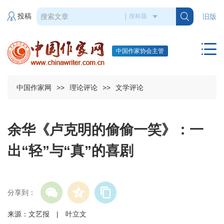
投稿
旧版
中国作家协会主管
中国作家网
>>
理论评论
>>
文学评论
余华《卢克明的偷偷一笑》：一
出“轻”与“真”的喜剧
分享到：
来源：文艺报 | 叶立文