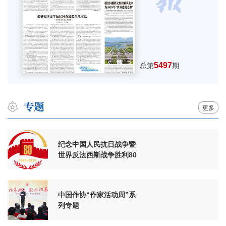
5497
总第
期
更多
纪念中国人民抗日战争暨
世界反法西斯战争胜利80
周年
中国作协“作家活动周”系
列专题