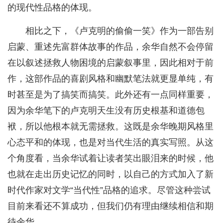
的现代性品格的体现。
相比之下，《卢克明的偷偷一笑》作为一部告别
启蒙、重述先富群体故事的作品，余华自然不会停留
在以叙述拯救人物困境的启蒙叙事里，因此相对于前
作，这部作品的喜剧风格和幽默笔法就更显单纯，有
时甚至是为了搞笑而搞笑。此外还有一点同样重要，
因为余华笔下的卢克明天生没有历史根基和道德包
袱，所以他根本就无需拯救。这既是余华晚期风格里
心态平和的体现，也是对当代生活的真实写照。从这
个角度看，当余华试着让读者笑出眼泪来的时候，他
也就在走出历史记忆的同时，以自己的方式加入了新
时代作家对文学“当代性”品格的追求。尽管这种尝试
目前来看还不算成功，但我们仍有理由继续相信和期
待余华。