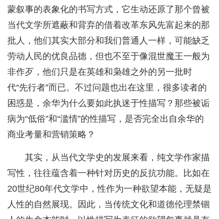
蒙叙事的表象化的书写方式，它生动还原了那个曾被
当代文学所遮蔽和背弃的借着改革东风先富起来的那
批人，他们其实大部分和我们普通人一样，可能缺乏
劳动人民的优良品德，但也不至于像混世魔王一般为
非作歹，他们只是在英雄和枭雄之外的另一批时
代“先行者”而已。不过问题也出在这里，很多读者的
困惑是，余华为什么要如此执迷于性描写？那些被诟
病为“低俗”和“滥情”的性描写，是否完全出自余华的
商业考量和营销策略？
其实，从当代文学史的发展来看，纯文学作家描
写性，往往蕴含着一种针对历史的反抗功能。比如在
20世纪80年代文学中，性作为一种欲望本能，无疑是
人性的自然展现。因此，当传统文化和道德伦理禁锢