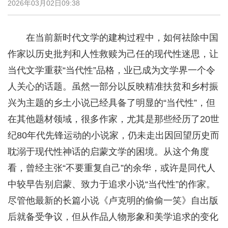
2026年03月02日09:38
在当前新时代文学的建构过程中，如何祛除中国
作家以历史批判和人性救赎为己任的现代性迷思，让
当代文学重获“当代性”品格，业已成为文学界一个令
人关心的话题。虽然一部分以反映精准扶贫和乡村振
兴为主题的乡土小说已经具备了明显的“当代性”，但
在其他题材领域，很多作家，尤其是那些经历了20世
纪80年代先锋运动的小说家，仍未走出因回望历史而
耽溺于现代性神话的启蒙文学的困境。从这个角度
看，曾经主张“不要重复自己”的余华，或许是同代人
中较早告别启蒙、致力于追求小说“当代性”的作家。
尽管他最新的长篇小说《卢克明的偷偷一笑》自出版
后就备受争议，但从作品人物形象和美学追求的变化