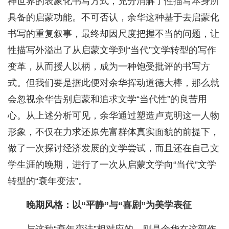
神世界的表象化书写方式，充分消解了性描写本身所
具备的启蒙功能。不可否认，余华这种基于去启蒙化
书写的重复叙事，最终却因尺度把握不当的问题，让
性描写外溢出了从启蒙文学到“当代”文学转型的写作
变革，从而授人以柄，成为一种饱受批评的书写方
式。但我们要是据此便对余华挥动道德大棒，那么就
会忽视余华告别启蒙和追求文学“当代性”的良苦用
心。从上述分析可见，余华通过塑造卢克明这一人物
形象，不仅在力求还原先富群体真实面貌的前提下，
做了一次探讨经济发展的文学尝试，而且还在自己文
学生涯的晚期，进行了一次从启蒙文学向“当代”文学
转型的“衰年变法”。
晚期风格：以“平静”与“喜剧”为美学表征