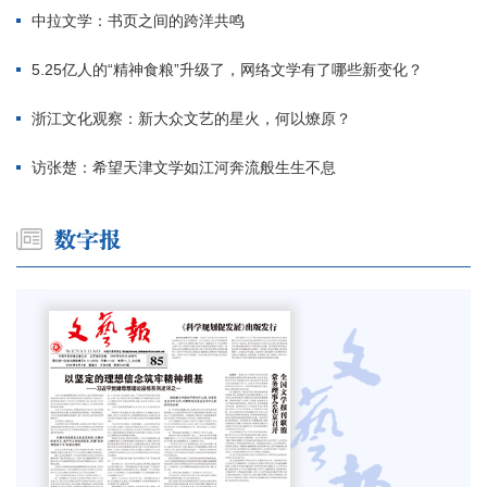
中拉文学：书页之间的跨洋共鸣
5.25亿人的“精神食粮”升级了，网络文学有了哪些新变化？
浙江文化观察：新大众文艺的星火，何以燎原？
访张楚：希望天津文学如江河奔流般生生不息