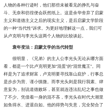
人物的各种行迹时，他们那些未被看见的挣扎与奋
斗、无奈和彷徨便会跃然纸上。这是余华舍弃了启蒙
主义和道德主义之后的现实主义，是后启蒙文学阶段
的一种“当代性”诉求。为更好地理解这一点，我们可
从卢克明与李光头这两个人物的比较谈起。
衰年变法：启蒙文学的当代转型
很明显，《兄弟》的主人公李光头无论从哪方面
看，都是一个比卢克明更加“混蛋”的“混世魔王”。同
样是为了追求财富，卢克明要寻找靠山庇护，行事总
是步步为营、谨小慎微。而李光头则是我行我素、肆
意妄为，别说道德败坏，甚至就连违法乱纪之事也做
了不少。凭借着一身的混不吝，李光头在时代大潮里
如鱼得水、进退自如。他的得势与失意，完全契合了