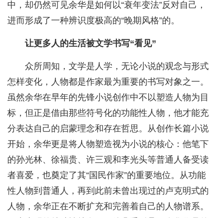
中，却仍然可见余华是如何以“衰年变法”反对自己，
进而形成了一种辨识度极高的“晚期风格”的。
让更多人的生活被文学书写“看见”
众所周知，文学是人学，无论小说的观念与形式
怎样变化，人物都是作家最为重要的书写对象之一。
虽然余华在早年的先锋小说创作中不以塑造人物为目
标，但正是借由那些符号化的功能性人物，他才能充
分表达自己的启蒙理念和存在哲思。从创作长篇小说
开始，余华更是将人物塑造视为小说的核心：他笔下
的孙光林、徐福贵、许三观和李光头等普通人备受读
者喜爱，也奠定了其“国民作家”的重要地位。从功能
性人物到普通人，再到此前未曾出现过的卢克明式的
人物，余华正在不断扩充和完善着自己的人物谱系。