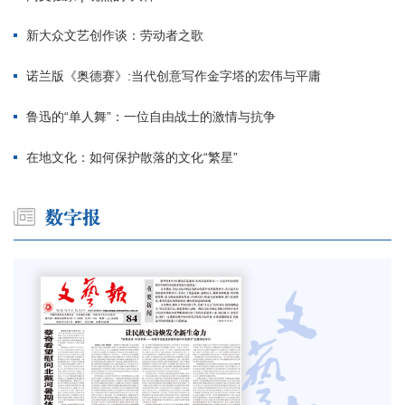
新大众文艺创作谈：劳动者之歌
诺兰版《奥德赛》:当代创意写作金字塔的宏伟与平庸
鲁迅的“单人舞”：一位自由战士的激情与抗争
在地文化：如何保护散落的文化“繁星”