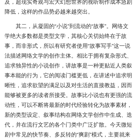
及，超现实奇观与宏大幻想世界的视听制作成本急剧
降低，这样的作品势必越来越突出。
其二，从凝固的“小说”到流动的“故事”。网络文
学绝大多数都是类型文学，其核心关切始终在于故
事，而非形式，所以有研究者使用“故事写手”这一说
法描述网络文学的创作主体。相比于拥有复杂形式、
追求独异性的小说创作，讲故事是一种更贴近人类叙
事本能的行为，它的阅读门槛更低，在讲述中追求明
晰性，追求欲望的满足以及对生活的直接教益，因而
能够被更多的读者所接受。故事比小说也有更强的流
动性，可以不断将最新的时代经验转化为故事素材，
新的类型设定、叙事结构在网络文学创作中生成、迭
代，并在流行文艺的各个门类中广泛扩散。今天微短
剧中常见的快节奏、多反转的“爽剧”模式，主要就来