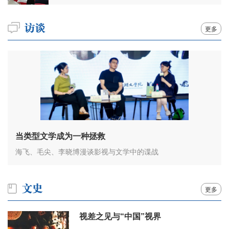
更多
当类型文学成为一种拯救
海飞、毛尖、李晓博漫谈影视与文学中的谍战
更多
视差之见与“中国”视界