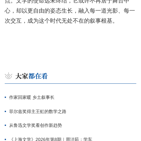
点。文学的使命远未终结，它或许不再居于舞台中
心，却以更自由的姿态生长，融入每一道光影、每一
次交互，成为这个时代无处不在的叙事根基。
作家回家暖 乡土叙事长
菲尔兹奖得主王虹的数学之路
从鲁迅文学奖看创作新趋势
《上海文学》2026年第8期｜周洁茹：学车