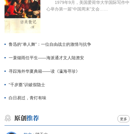
1979年9月，美国爱荷华大学国际写作中
心举办第一届“中国周末”文会……
鲁迅的“单人舞”：一位自由战士的激情与抗争
一蓑烟雨任平生——海派通才文人陆澹安
寻踪海外华夏典籍——读《瀛海寻珍》
“千岁蘽”识破假隐士
白日易过，青灯有味
更多