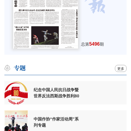
5496
总第
期
更多
纪念中国人民抗日战争暨
世界反法西斯战争胜利80
周年
中国作协“作家活动周”系
列专题