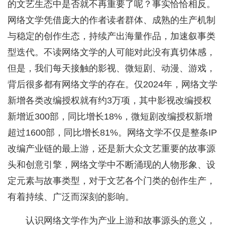
的文艺生态中是否就不再重要了呢？事实恰恰相反。
网络文学凭借庞大的作者读者群体、成熟的生产机制
与稳定的创作生态，持续产出海量作品，加速叙事类
型迭代。不读网络文学的人可能对此没有真切体感，
但是，我们每天接触的影视、微短剧、动漫、游戏，
背后很多都有网络文学的存在。仅2024年，网络文学
新增各类改编授权就有约3万项，其中影视改编授权
新增近300部，同比增长18%，微短剧改编授权新增
超过1600部，同比增长81%。网络文学不仅是整条IP
改编产业链的最上游，还是新大众文艺重要的故事源
头和创意引擎，网络文学中不断涌现的人物形象、设
定元素与故事类型，对于文艺各个门类的创作生产，
有着持续、广泛而深刻的影响。
认识网络文学作为产业上游和故事源头的意义，