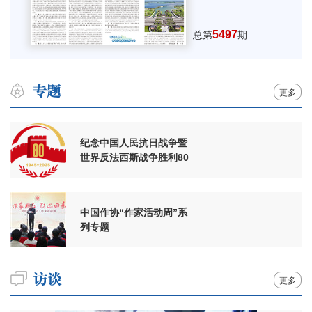
5497
总第
期
更多
纪念中国人民抗日战争暨
世界反法西斯战争胜利80
周年
中国作协“作家活动周”系
列专题
更多