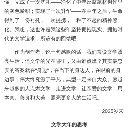
懂；完成了一次洗礼——净化了中年反腐题材创作里
的灰色淤积；实现了一次升华——在中年之后，生命
得到了一份衬托，一次提携，一种了不起的精神感
化。我想，这也许是我这些年坚持拥抱现实、拥抱时
代的文学追求，所该有的回馈吧。
作为创作者，说一句感慨的话：我们常说文学照
亮生活，但文学的光在哪里，又由谁点燃？其实最忠
实的答案就在“身边”，在当下的身边人，在眼前的身
边事，伟大终究源于平凡，典型一定来自大众。愿越
来越多的人点燃文学，走进文学，让亲爱的文学，用
本真、善良和大美，照亮更多人的生活吧。
2025岁末
文学大年的思考