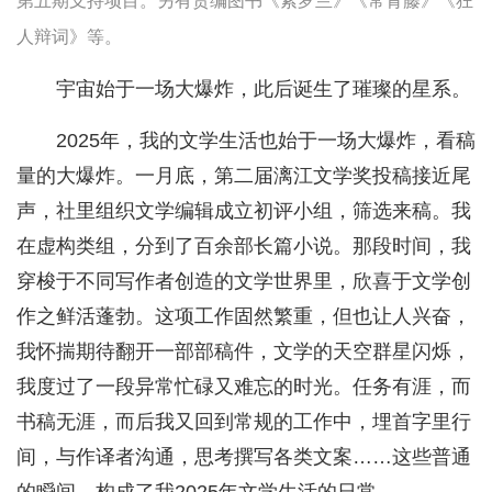
第五期支持项目。另有责编图书《紫罗兰》《常青藤》《狂
人辩词》等。
宇宙始于一场大爆炸，此后诞生了璀璨的星系。
2025年，我的文学生活也始于一场大爆炸，看稿
量的大爆炸。一月底，第二届漓江文学奖投稿接近尾
声，社里组织文学编辑成立初评小组，筛选来稿。我
在虚构类组，分到了百余部长篇小说。那段时间，我
穿梭于不同写作者创造的文学世界里，欣喜于文学创
作之鲜活蓬勃。这项工作固然繁重，但也让人兴奋，
我怀揣期待翻开一部部稿件，文学的天空群星闪烁，
我度过了一段异常忙碌又难忘的时光。任务有涯，而
书稿无涯，而后我又回到常规的工作中，埋首字里行
间，与作译者沟通，思考撰写各类文案……这些普通