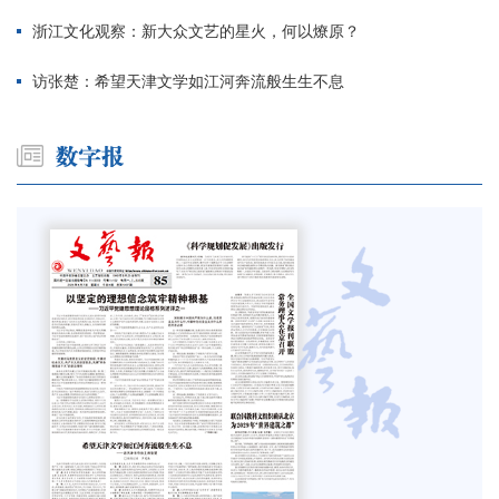
浙江文化观察：新大众文艺的星火，何以燎原？
访张楚：希望天津文学如江河奔流般生生不息