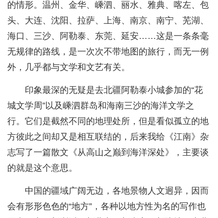
的情形。温州、金华、嵊泗、丽水、雅典、喀左、包
头、大连、沈阳、拉萨、上海、南京、南宁、芜湖、
海口、三沙、阿勒泰、东莞、延安……这是一条条毫
无规律的路线，是一次次不带地图的旅行，而无一例
外，几乎都与文学和文艺有关。
印象最深的无疑是去北疆阿勒泰小城参加的“花
城文学周”以及嵊泗群岛和海南三沙的海洋文学之
行。它们是截然不同的地理处所，但是看似孤立的地
方彼此之间却又是相互联结的，后来我给《江南》杂
志写了一篇散文《从高山之巅到海洋深处》，主要谈
的就是这个意思。
中国的疆域广阔无边，各地景物人文迥异，因而
会有形形色色的“地方”，各种以地方性为名的写作也