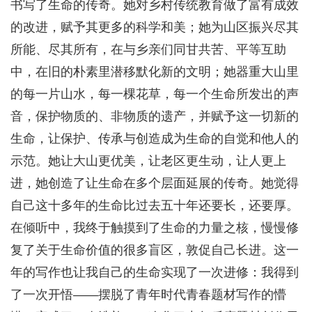
书写了生命的传奇。她对乡村传统教育做了富有成效
的改进，赋予其更多的科学和美；她为山区振兴尽其
所能、尽其所有，在与乡亲们同甘共苦、平等互助
中，在旧的朴素里潜移默化新的文明；她器重大山里
的每一片山水，每一棵花草，每一个生命所发出的声
音，保护物质的、非物质的遗产，并赋予这一切新的
生命，让保护、传承与创造成为生命的自觉和他人的
示范。她让大山更优美，让老区更生动，让人更上
进，她创造了让生命在多个层面延展的传奇。她觉得
自己这十多年的生命比过去五十年还要长，还要厚。
在倾听中，我终于触摸到了生命的力量之核，慢慢修
复了关于生命价值的很多盲区，敦促自己长进。这一
年的写作也让我自己的生命实现了一次进修：我得到
了一次开悟——摆脱了青年时代青春题材写作的懵