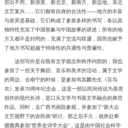
层出不穷。新浙派、新北京、新南方、新边地、东北
文艺复兴……它们都有自身的合法性——地方的丰富
与差异是基础，它们构成了参差多样的书写，各以其
独特性充实了中国形象与中国故事的讲述；所有的地
方又都不是封闭的，充满了交流与联通，因而也赋予
了地方书写超越于特殊性的共通性与普遍性。
这些写作是在既有文学观念和秩序内部的，我也
参加了一些关于舞蹈、音乐和美术的活动，属于文学
的周边。去南宁的时候，是参加韦其麟先生《百鸟
衣》发表70周年纪念会，这是一部以民间传说为基质
创作的现代长诗，是口头文学与书面文学融合的典范
作品。同时，去广西书画院参观，并参加了“新大众
文艺视野下的农民画”研讨。那之后不久，就奔赴希
腊雅典参加“世界史诗学大会”，这是由中国社会科学