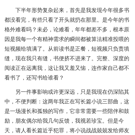
下半年形势复杂起来，首先是我发现今年很多书
都没看完，有些只看了开头就扔在那里。是今年的书
格外难看吗？未必，论难看，年年都差不多，根本原
因是我每一个有精神需求的瞬间都被算法精准投喂的
短视频给填满了。从前读书是正餐，短视频只负责填
缝，现在我只有缝，书便挤不进来了。完整、深度的
阅读正在远离我，这让我又羞又恼，连作家自己都不
看书了，还写书给谁看？
另一件事影响或许更深远，只是我现在仍深陷其
中，不便判断：这两年我正在写长篇小说三部曲，这
是一场漫长和孤独的写作，它非常需要一些陪伴和鼓
励，朋友偶尔给我几句反馈，我视若珍宝。但是今
天，请人看长篇近乎犯罪，将小说战战兢兢发给师友