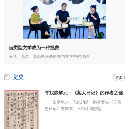
当类型文学成为一种拯救
海飞、毛尖、李晓博漫谈影视与文学中的谍战
更多
寻找陈解元：《某人日记》的作者之谜
长夏酷热，无以消遣，翻看案头《王秉
恩日记》整理本，不由让我想起……