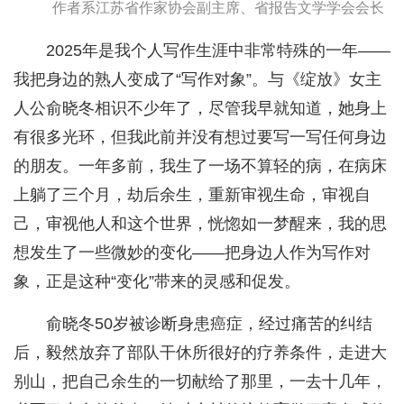
作者系江苏省作家协会副主席、省报告文学学会会长
2025年是我个人写作生涯中非常特殊的一年——
我把身边的熟人变成了“写作对象”。与《绽放》女主
人公俞晓冬相识不少年了，尽管我早就知道，她身上
有很多光环，但我此前并没有想过要写一写任何身边
的朋友。一年多前，我生了一场不算轻的病，在病床
上躺了三个月，劫后余生，重新审视生命，审视自
己，审视他人和这个世界，恍惚如一梦醒来，我的思
想发生了一些微妙的变化——把身边人作为写作对
象，正是这种“变化”带来的灵感和促发。
俞晓冬50岁被诊断身患癌症，经过痛苦的纠结
后，毅然放弃了部队干休所很好的疗养条件，走进大
别山，把自己余生的一切献给了那里，一去十几年，