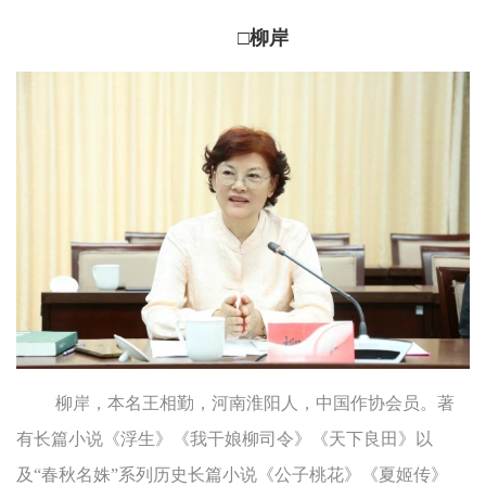
□柳岸
柳岸，本名王相勤，河南淮阳人，中国作协会员。著
有长篇小说《浮生》《我干娘柳司令》《天下良田》以
及“春秋名姝”系列历史长篇小说《公子桃花》《夏姬传》