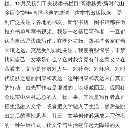
毯。12月又接到了央视读书栏目“阅读越美·新时代山
乡巨变”跨年直播盛典的邀请。这本书出版以来，受
到广泛关注，各地的书友、新华书店、图书馆都在做
推介书单和荐书视频。我是一名基层写作者，一直都
认为自己是边缘写作，在圈外耕耘，跟那些名家有着
天壤之远。突然受到如此关注，我便有些惶然，不禁
拷问自己，文学是什么？它对我究竟有什么意义？在
我看来，文学是作者对人生、对社会、对环境、对时
代切肤之感的回应和表达，这种回应和表达来自真正
的打动。首先写作者是虔诚的，以虔诚回应、观照社
会现实中林林总总的人、物、事。其次是写作者真正
把生活融入文学，或者把文学融入了生活，然后是跳
出之后的理性思考。其三，文学创作必须成为写作者
的一种生活样式，让文学与生活建立起无障碍的关