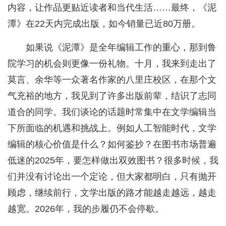
内容，让作品更贴近读者和当代生活……最终，《泥
潭》在22天内完成出版，如今销量已近80万册。
如果说《泥潭》是全年编辑工作的重心，那到鲁
院学习的机会则更像一份礼物。十月，我来到走出了
莫言、余华等一众著名作家的八里庄校区，在那个文
气充裕的地方，我见到了许多出版前辈，结识了志同
道合的同学。我们谈论的话题时常集中在文学编辑当
下所面临的机遇和挑战上。例如人工智能时代，文学
编辑的核心价值是什么？如何鉴抄？在图书市场普遍
低迷的2025年，要怎样做出双效图书？很多时候，我
们并没有讨论出一个定论，但大家都明白，只有抛开
顾虑，继续前行，文学出版的路才能越走越远，越走
越宽。2026年，我的步履仍不会停歇。