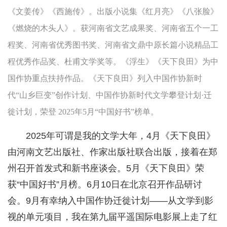
《文姜传》《西施传》。出版小说集《红月亮》《八张脸》
《燃烧的木头人》。获河南省文艺成果奖、河南省五个一工
程奖、河南省优秀图书奖、河南省文鼎中原长篇小说精品工
程优秀作品奖、杜甫文学奖等。《浮生》《天下良田》为中
国作协重点扶持作品。《天下良田》列入中国作协新时
代“山乡巨变”创作计划、中国作协新时代文学攀登计划·迁
徙计划，荣登 2025年5月“中国好书”榜单。
2025年可谓是我的文学大年，4月《天下良田》
由河南文艺出版社、作家出版社联合出版，接着在郑
州召开首发式和新书座谈会。5月《天下良田》荣
获“中国好书”月榜。6月10日在北京召开作品研讨
会。9月有幸纳入中国作协迁徙计划——从文学到影
视的单元项目，我在第九届平遥国际电影展上走了红