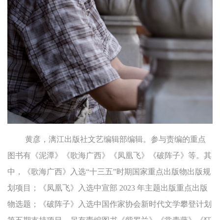
黄彦，漓江出版社文艺编辑部编辑。参与责编的重点
图书有《泥潭》《歌海广西》《凤凰飞》《破阵子》等。其
中，《歌海广西》入选“十三五”时期国家重点出版物出版规
划项目；《凤凰飞》入选中宣部 2023 年主题出版重点出版
物选题；《破阵子》入选中国作家协会新时代文学攀登计划