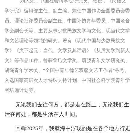
刘大先，中国社会科学院研究员、教授，《民族文
学研究》编辑部主任、副主编。兼任中国作协全国委员会委
员、理论批评委员会副主任，中国评协青年委员，中国老舍
学会副会长等。主要从事少数民族文学与文化、现当代文学
和文艺理论等领域的研究。著有《现代中国与少数民族文
学》《贞下起元：当代、文学及其话语》《从后文学到新人
文》等作品10种，曾获鲁迅文学奖、唐弢青年文学研究奖、
胡绳青年学术奖、“全国中青年德艺双馨文艺工作者”称号。
入选国家高层次人才特殊支持计划、中国社会科学院青年学
者培远计划等。
无论我们去往何方，都是走在路上；无论我们生
活在何处，都是生活在人世间。
回眸2025年，我脑海中浮现的是在各个地方行走