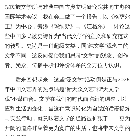
院民族文学所与雅典中国古典文明研究院共同主办的
国际学术会议。我在会上做了一个报告，以《格萨尔
王》为中心，旁涉《玛纳斯》与《江格尔》，讨论这
些中国多民族史诗作为“当代文学”的意义和研究范式
的转型。史诗是一种超级文类，同“纯文学”观念中的
文学不同，这反向促使我们思考“文学”的观念、创作
者、受众、传播手段和评价体系的全方位再认识。
后来回想起来，这些“泛文学”活动倒是正与2025
年中国文艺界的热点话题“新大众文艺”和“大文学
观”不谋而合。文学在我们的时代面临新的调整，以
应和生活的变化，当这种意识转化为自觉的话语提炼
与实践行动，就意味着文学的道路被扩张了——更为
开阔的道路呼应着更为宽广的生活，也将带来文学的