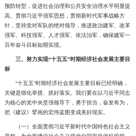
预防转型，促进社会治理和公共安全治理水平明显提
高。贯彻习近平强军思想，贯彻新时代军事战略方
针，坚持党对军队的绝对领导，推进政治建军、改革
强军、科技强军、人才强军、依法治军，确保建军一
百年奋斗目标如期实现。
三、努力实现“十五五”时期经济社会发展主要目
标
“十五五”时期经济社会发展主要目标已经明确，
关键是细化举措、抓好落实。我们要在以习近平同志
为核心的党中央坚强领导下，勇于担当，奋发有为，
把《建议》擘画的宏伟蓝图变成美好现实。
（一）全面贯彻习近平新时代中国特色社会主义