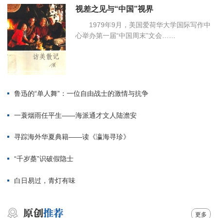
视差之见与“中国”视界
1979年9月，美国爱荷华大学国际写作中
心举办第一届“中国周末”文会……
鲁迅的“单人舞”：一位自由战士的激情与抗争
一蓑烟雨任平生——海派通才文人陆澹安
寻踪海外华夏典籍——读《瀛海寻珍》
“千岁蘽”识破假隐士
白日易过，青灯有味
更多