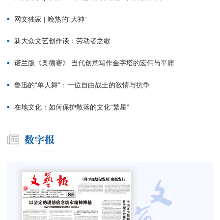
网文独家 | 晚熟的“大神”
新大众文艺创作谈：劳动者之歌
诺兰版《奥德赛》:当代创意写作金字塔的宏伟与平庸
鲁迅的“单人舞”：一位自由战士的激情与抗争
在地文化：如何保护散落的文化“繁星”