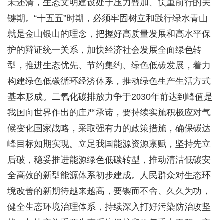
未还清，生态文明建设处于压力叠加、负重前行的关
键期。“十五五”时期，必须牢固树立和践行绿水青山
就是金山银山的理念，把握好高质量发展和高水平保
护的辩证统一关系，加快经济社会发展全面绿色转
型，推进生态优先、节约集约、绿色低碳发展，着力
构建绿色低碳循环经济体系，推动绿色生产生活方式
基本形成。二氧化碳排放力争于2030年前达到峰值是
我国向世界作出的庄严承诺，要持续实施积极应对气
候变化国家战略，采取强有力的政策措施，确保碳达
峰目标如期实现。立足我国能源资源禀赋，坚持先立
后破，稳妥推进能源绿色低碳转型，推动清洁低碳安
全高效的新型能源体系初步建成。人民群众对生态环
境改善的新期待越来越高，要锲而不舍、久久为功，
健全生态环境治理体系，持续深入打好污染防治攻坚