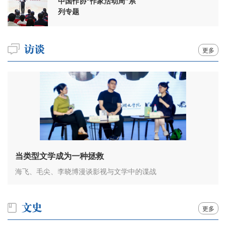
中国作协“作家活动周”系
列专题
更多
当类型文学成为一种拯救
海飞、毛尖、李晓博漫谈影视与文学中的谍战
更多