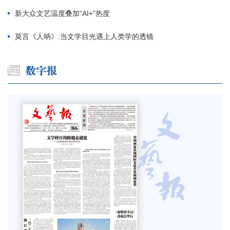
新大众文艺温度叠加“AI+”热度
莫言《人呐》:当文学目光遇上人类学的透镜