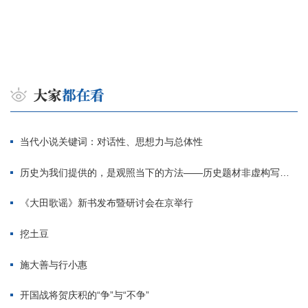
当代小说关键词：对话性、思想力与总体性
历史为我们提供的，是观照当下的方法——历史题材非虚构写作多人谈
《大田歌谣》新书发布暨研讨会在京举行
挖土豆
施大善与行小惠
开国战将贺庆积的“争”与“不争”