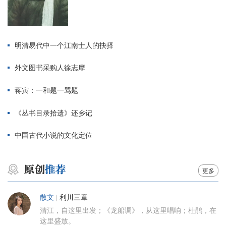
明清易代中一个江南士人的抉择
外文图书采购人徐志摩
蒋寅：一和题一骂题
《丛书目录拾遗》还乡记
中国古代小说的文化定位
更多
散文
|
利川三章
清江，自这里出发；《龙船调》，从这里唱响；杜鹃，在
这里盛放。