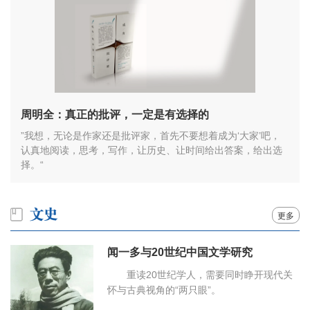
周明全：真正的批评，一定是有选择的
”我想，无论是作家还是批评家，首先不要想着成为‘大家’吧，
认真地阅读，思考，写作，让历史、让时间给出答案，给出选
择。“
更多
闻一多与20世纪中国文学研究
重读20世纪学人，需要同时睁开现代关
怀与古典视角的“两只眼”。