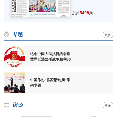
5498
总第
期
更多
纪念中国人民抗日战争暨
世界反法西斯战争胜利80
周年
中国作协“作家活动周”系
列专题
更多