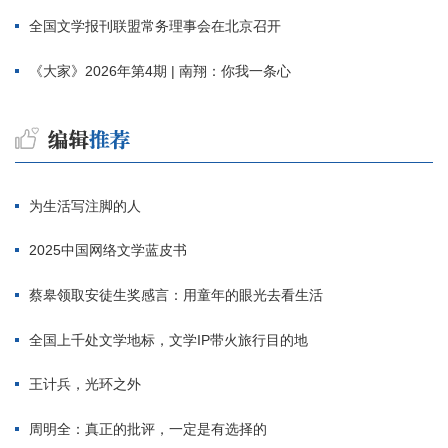
全国文学报刊联盟常务理事会在北京召开
《大家》2026年第4期 | 南翔：你我一条心
为生活写注脚的人
2025中国网络文学蓝皮书
蔡皋领取安徒生奖感言：用童年的眼光去看生活
全国上千处文学地标，文学IP带火旅行目的地
王计兵，光环之外
周明全：真正的批评，一定是有选择的