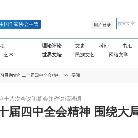
中国作家协会主管
用户登录
奖项
理论评论
文史
科幻
书汇
艺术
世界文坛
民族文艺
网络文学
习贯彻党的二十届四中全会精神
>>
要闻
第十八次会议闭幕会并作讲话强调
十届四中全会精神 围绕大