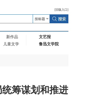
[
旧版
入口]
新作品
文艺报
儿童文学
鲁迅文学院
局统筹谋划和推进