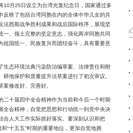
10月25日设立为台湾光复纪念日，国家通过多
中反映了包括台湾同胞在内的全体中华儿女的共
反法西斯战争胜利成果和战后国际秩序，展现坚
统一、领土完整的坚定意志，强化两岸同胞共同
为祖国统一、民族复兴而团结奋斗，具有重要意
了生态环境法典污染防治编草案、法律责任和附
、耕地保护和质量提升法草案进行了初次审议。
草案修改好、完善好。
的二十届四中全会精神作为当前和今后一个时期
握全会精神，自觉把思想和行动统一到党中央决
结合人大工作实际抓好落实。要深刻认识和把
就和“十五五”时期的重要地位，更加自觉地拥