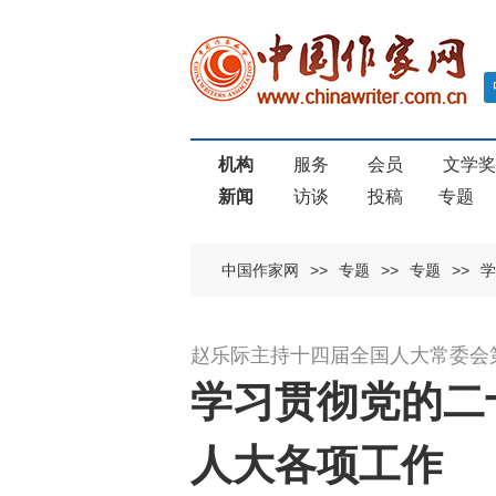
机构
服务
会员
文学
新闻
访谈
投稿
专题
中国作家网
>>
专题
>>
专题
>>
学
赵乐际主持十四届全国人大常委会
学习贯彻党的二
人大各项工作