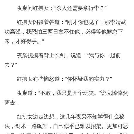
夜枭问红拂女：“杀人还需要拿行李？”
红拂女闪躲着答道：“刚才你也见了，那李靖武
功高强，我恐怕三两日拿不住他，必得等他懈怠下
来，才好得手。”
夜枭抚摸着背上长剑，说道：“我与你一起前
去？”
红拂女有些恼怒道：“你怀疑我的实力？”
夜枭道：“不敢，我只是开个玩笑。”说完悻悻然
离去。
红拂女边走边想，这几年夜枭不知学得什么秘
法，剑术一路飙升，自己似乎已难以招架。更加可恶