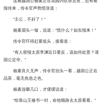
这厢越国公杨素正在花园内饮茶赏鱼，忽有奏
报传来，传令官声势慌张道：
“主公，不好了！”
杨素眉头一皱，说道：“慌什么？如实报来！”
传令官吓得赶紧低头，接着道：
“有人密报太原李渊近日要反，该如何处置？请
国公定夺。”
杨素良久无声，传令官抬头一看，越国公正在
品茶，毫无焦急之色。
杨素连啜几口，才缓缓说道：
“给靠山王修书一封，命他顺路去太原看看。”