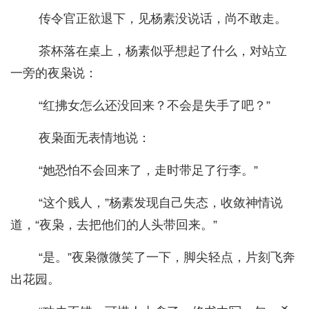
传令官正欲退下，见杨素没说话，尚不敢走。
茶杯落在桌上，杨素似乎想起了什么，对站立
一旁的夜枭说：
“红拂女怎么还没回来？不会是失手了吧？”
夜枭面无表情地说：
“她恐怕不会回来了，走时带足了行李。”
“这个贱人，”杨素发现自己失态，收敛神情说
道，“夜枭，去把他们的人头带回来。”
“是。”夜枭微微笑了一下，脚尖轻点，片刻飞奔
出花园。