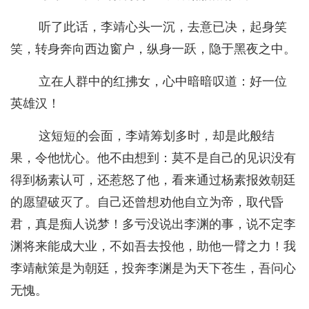
听了此话，李靖心头一沉，去意已决，起身笑
笑，转身奔向西边窗户，纵身一跃，隐于黑夜之中。
立在人群中的红拂女，心中暗暗叹道：好一位
英雄汉！
这短短的会面，李靖筹划多时，却是此般结
果，令他忧心。他不由想到：莫不是自己的见识没有
得到杨素认可，还惹怒了他，看来通过杨素报效朝廷
的愿望破灭了。自己还曾想劝他自立为帝，取代昏
君，真是痴人说梦！多亏没说出李渊的事，说不定李
渊将来能成大业，不如吾去投他，助他一臂之力！我
李靖献策是为朝廷，投奔李渊是为天下苍生，吾问心
无愧。