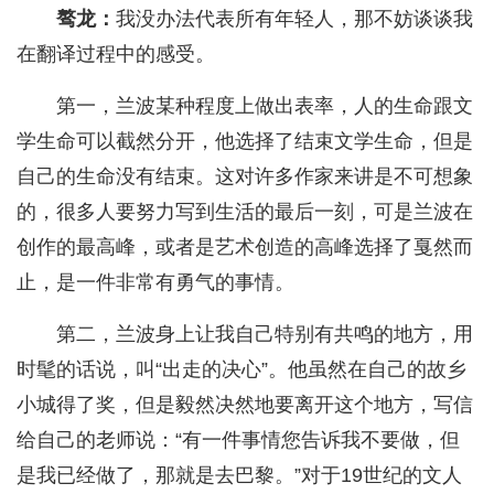
骜龙：
我没办法代表所有年轻人，那不妨谈谈我
在翻译过程中的感受。
第一，兰波某种程度上做出表率，人的生命跟文
学生命可以截然分开，他选择了结束文学生命，但是
自己的生命没有结束。这对许多作家来讲是不可想象
的，很多人要努力写到生活的最后一刻，可是兰波在
创作的最高峰，或者是艺术创造的高峰选择了戛然而
止，是一件非常有勇气的事情。
第二，兰波身上让我自己特别有共鸣的地方，用
时髦的话说，叫“出走的决心”。他虽然在自己的故乡
小城得了奖，但是毅然决然地要离开这个地方，写信
给自己的老师说：“有一件事情您告诉我不要做，但
是我已经做了，那就是去巴黎。”对于19世纪的文人