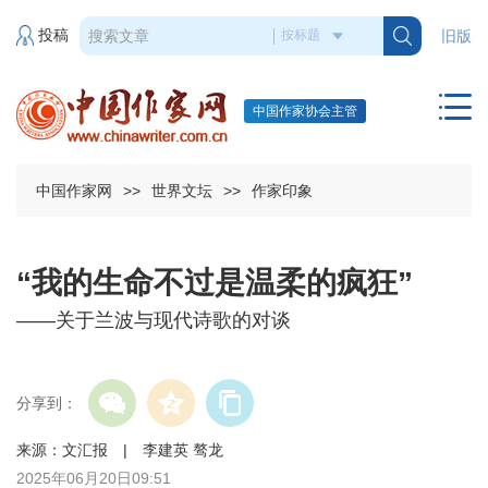
投稿
旧版
中国作家协会主管
中国作家网
>>
世界文坛
>>
作家印象
“我的生命不过是温柔的疯狂”
——关于兰波与现代诗歌的对谈
分享到：
来源：文汇报 | 李建英 骜龙
2025年06月20日09:51