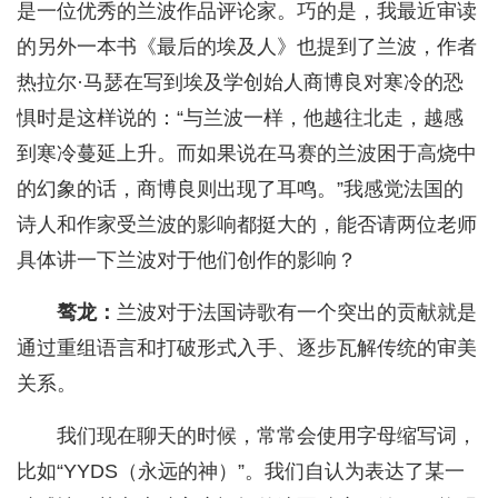
是一位优秀的兰波作品评论家。巧的是，我最近审读
的另外一本书《最后的埃及人》也提到了兰波，作者
热拉尔·马瑟在写到埃及学创始人商博良对寒冷的恐
惧时是这样说的：“与兰波一样，他越往北走，越感
到寒冷蔓延上升。而如果说在马赛的兰波困于高烧中
的幻象的话，商博良则出现了耳鸣。”我感觉法国的
诗人和作家受兰波的影响都挺大的，能否请两位老师
具体讲一下兰波对于他们创作的影响？
骜龙：
兰波对于法国诗歌有一个突出的贡献就是
通过重组语言和打破形式入手、逐步瓦解传统的审美
关系。
我们现在聊天的时候，常常会使用字母缩写词，
比如“YYDS（永远的神）”。我们自认为表达了某一