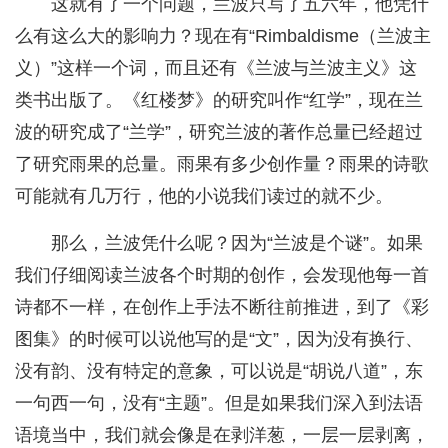
这就有了一个问题，兰波只写了五六年，他凭什
么有这么大的影响力？现在有“Rimbaldisme（兰波主
义）”这样一个词，而且还有《兰波与兰波主义》这
类书出版了。《红楼梦》的研究叫作“红学”，现在兰
波的研究成了“兰学”，研究兰波的著作总量已经超过
了研究雨果的总量。雨果有多少创作量？雨果的诗歌
可能就有几万行，他的小说我们读过的就不少。
那么，兰波凭什么呢？因为“兰波是个谜”。如果
我们仔细阅读兰波各个时期的创作，会发现他每一首
诗都不一样，在创作上手法不断往前推进，到了《彩
图集》的时候可以说他写的是“文”，因为没有换行、
没有韵、没有特定的意象，可以说是“胡说八道”，东
一句西一句，没有“主题”。但是如果我们深入到法语
语境当中，我们就会像是在剥洋葱，一层一层剥离，