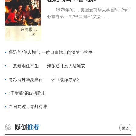
1979年9月，美国爱荷华大学国际写作中
心举办第一届“中国周末”文会……
鲁迅的“单人舞”：一位自由战士的激情与抗争
一蓑烟雨任平生——海派通才文人陆澹安
寻踪海外华夏典籍——读《瀛海寻珍》
“千岁蘽”识破假隐士
白日易过，青灯有味
更多