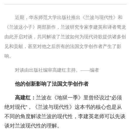
近期，华东师范大学出版社推出《兰波与现代性》和
《兰波这小子》两部新作，兰波研究专家李建英和译者骜龙
由此开启对谈，共同解读了兰波如何为现代诗歌提供诸多创
见和贡献，甚至对他之后所有的法国文学创作者产生了影
响。
对谈由出版社编审高建红主持。——编者
他的创新影响了法国文学创作者
高建红：
兰波在《地狱一季》里曾经说过“必须
绝对现代”，《兰波与现代性》这本书的核心也是从
不同的角度解读兰波的现代性，李建英老师可以先谈
谈对兰波现代性的理解。