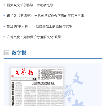
新大众文艺创作谈：劳动者之歌
诺兰版《奥德赛》:当代创意写作金字塔的宏伟与平庸
鲁迅的“单人舞”：一位自由战士的激情与抗争
在地文化：如何保护散落的文化“繁星”