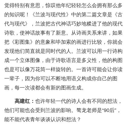
觉得特别有意思，惊叹他年纪轻轻怎么会拥有那么多
的知识呢！《兰波与现代性》中的第二篇文章是《古
代与现代》，兰波把古代神话巧妙地糅进了他的现代
诗歌，使神话故事有了新意。从诗画关系来讲，如果
把《彩图集》的意象和毕加索的画进行比较，你就会
发现他们简直就是同时代的人。兰波可以用一行诗构
成一个立体图像，由于诗歌语言是多义性，他的构图
也是可以像万花筒一样旋转的。一首诗可能会让你读
一辈子，因为你可以不断地用语义构成你自己的图
画，每一次读都会有新的图画生成。
高建红：
也许年轻一代的诗人会有不同的想法，
他们可能也会受到兰波的影响。骜龙老师是“90后”，
能不能代表青年谈谈认识和想法？