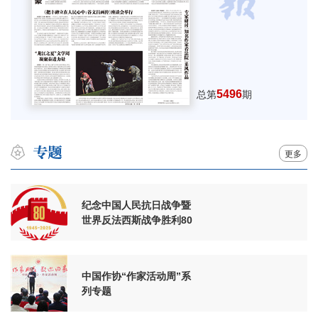
5496
总第
期
更多
纪念中国人民抗日战争暨
世界反法西斯战争胜利80
周年
中国作协“作家活动周”系
列专题