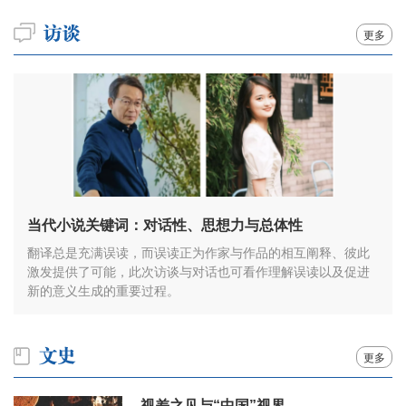
更多
当代小说关键词：对话性、思想力与总体性
翻译总是充满误读，而误读正为作家与作品的相互阐释、彼此
激发提供了可能，此次访谈与对话也可看作理解误读以及促进
新的意义生成的重要过程。
更多
视差之见与“中国”视界