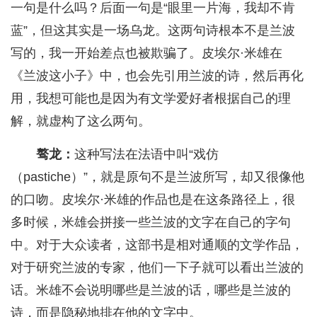
一句是什么吗？后面一句是“眼里一片海，我却不肯
蓝”，但这其实是一场乌龙。这两句诗根本不是兰波
写的，我一开始差点也被欺骗了。皮埃尔·米雄在
《兰波这小子》中，也会先引用兰波的诗，然后再化
用，我想可能也是因为有文学爱好者根据自己的理
解，就虚构了这么两句。
骜龙：
这种写法在法语中叫“戏仿
（pastiche）”，就是原句不是兰波所写，却又很像他
的口吻。皮埃尔·米雄的作品也是在这条路径上，很
多时候，米雄会拼接一些兰波的文字在自己的字句
中。对于大众读者，这部书是相对通顺的文学作品，
对于研究兰波的专家，他们一下子就可以看出兰波的
话。米雄不会说明哪些是兰波的话，哪些是兰波的
诗，而是隐秘地排在他的文字中。