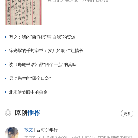
恩日记》整理本，不由让我想起……
万之：我的“西游记”与“自我”的资源
徐光耀的千封家书：岁月如歌 信短情长
读《晦庵书话》品“四个一点”的真味
启功先生的“四个口袋”
北宋使节眼中的燕京
更多
散文
|
昔时少年行
本文以乡土童年为底色，记叙山村少女贫寒压抑的少年时