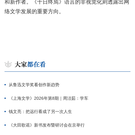
和新作者。《十日终焉》语言的非视觉化则透露出网
络文学发展的重要方向。
从鲁迅文学奖看创作新趋势
《上海文学》2026年第8期｜周洁茹：学车
钱文亮：把远行看成了另一次人生
《大田歌谣》新书发布暨研讨会在京举行