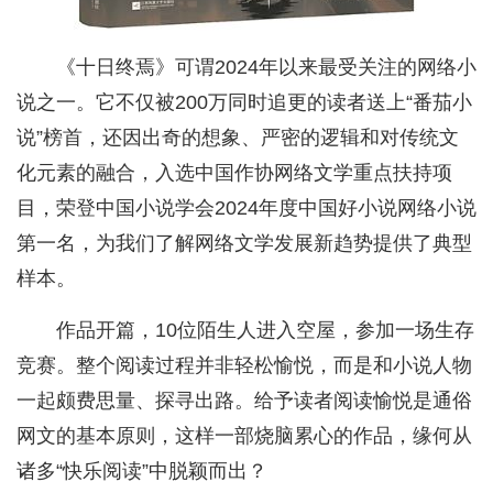
《十日终焉》可谓2024年以来最受关注的网络小
说之一。它不仅被200万同时追更的读者送上“番茄小
说”榜首，还因出奇的想象、严密的逻辑和对传统文
化元素的融合，入选中国作协网络文学重点扶持项
目，荣登中国小说学会2024年度中国好小说网络小说
第一名，为我们了解网络文学发展新趋势提供了典型
样本。
作品开篇，10位陌生人进入空屋，参加一场生存
竞赛。整个阅读过程并非轻松愉悦，而是和小说人物
一起颇费思量、探寻出路。给予读者阅读愉悦是通俗
网文的基本原则，这样一部烧脑累心的作品，缘何从
诸多“快乐阅读”中脱颖而出？