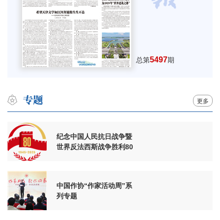
5497
总第
期
更多
纪念中国人民抗日战争暨
世界反法西斯战争胜利80
周年
中国作协“作家活动周”系
列专题