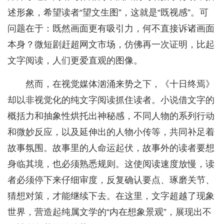
述形象，希望读者“望文生图”，这就是“既视感”。可
问题在于：既然画面更有吸引力，何不直接诉诸画面
本身？微短剧赶超网文市场，仿佛再一次证明，比起
文字阅读，人们更爱直观的图像。
然而，在视觉媒体汹涌来势之下，《十日终焉》
却以非视觉化的纯文字阅读抓住读者。小说借文字的
概括力和抽象性烘托出神秘感，不同人物的系列行动
和微妙反应，以及延伸出的人物小传等，共同补足着
故事氛围。故事里的人命运起伏，故事外的读者要想
身临其境，也必须熟悉规则。这使阅读速度放慢，读
者必须停下来仔细审度，反复确认要点、琢磨关节、
猜想对策，才能继续下去。在这里，文字超越了现象
世界，营造起纯属文学的“内在想象景观”，展现出不