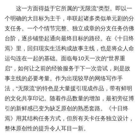
这一方面得益于它所属的“无限流”类型。即以一
个明确的大目标为主干，串联起诸多类似单元剧的分
支任务。一个个情节完整、独立成章的分支任务仿佛
台阶，逐步铺垫起通向最终目标的路径。在《十日终
焉》里，回归现实生活构成故事主线，也是将众人命
运勾连在一起的基础。面临每10天一次的“世界重
启”，如何让之前的经验服务于下一次尝试，则是故
事主线的必要考量。作为出现较早的网络写作手
法，“无限流”的特色是大量援引现成作品，带有鲜明
的文化共享印记。随着作品数量的增加，最初旁征博
引的新鲜感已变为缺乏原创的熟悉套路。《十日终
焉》用其结构任务方式，但所有关卡任务独立设计，
整体原创性的提升令人耳目一新。