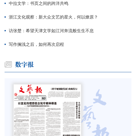
中拉文学：书页之间的跨洋共鸣
浙江文化观察：新大众文艺的星火，何以燎原？
访张楚：希望天津文学如江河奔流般生生不息
写作搁浅之后，如何再次启程