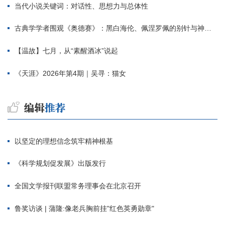
当代小说关键词：对话性、思想力与总体性
古典学学者围观《奥德赛》：黑白海伦、佩涅罗佩的别针与神秘入侵者
【温故】七月，从“素醒酒冰”说起
《天涯》2026年第4期｜吴寻：猫女
以坚定的理想信念筑牢精神根基
《科学规划促发展》出版发行
全国文学报刊联盟常务理事会在北京召开
鲁奖访谈 | 蒲隆:像老兵胸前挂"红色英勇勋章"