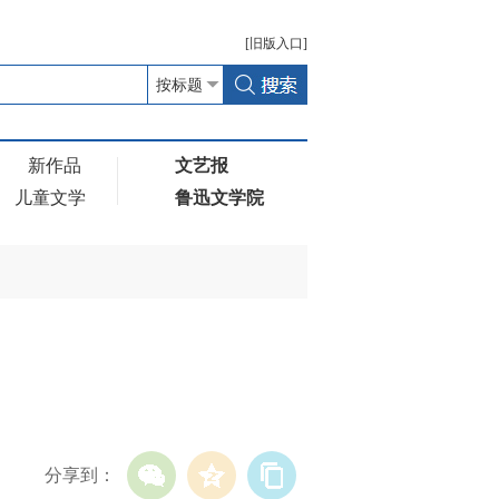
[
旧版
入口]
新作品
文艺报
儿童文学
鲁迅文学院
分享到：