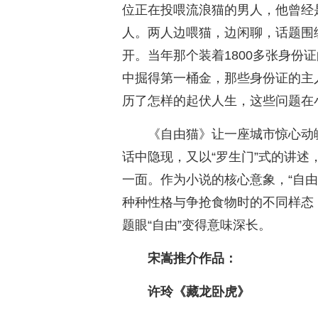
位正在投喂流浪猫的男人，他曾经
人。两人边喂猫，边闲聊，话题围绕
开。当年那个装着1800多张身份
中掘得第一桶金，那些身份证的主
历了怎样的起伏人生，这些问题在
《自由猫》让一座城市惊心动
话中隐现，又以“罗生门”式的讲
一面。作为小说的核心意象，“自
种种性格与争抢食物时的不同样态
题眼“自由”变得意味深长。
宋嵩推介作品：
许玲《藏龙卧虎》