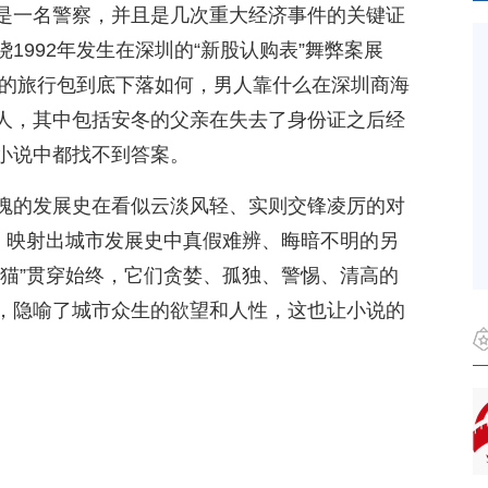
是一名警察，并且是几次重大经济事件的关键证
1992年发生在深圳的“新股认购表”舞弊案展
证的旅行包到底下落如何，男人靠什么在深圳商海
人，其中包括安冬的父亲在失去了身份证之后经
小说中都找不到答案。
魄的发展史在看似云淡风轻、实则交锋凌厉的对
述，映射出城市发展史中真假难辨、晦暗不明的另
由猫”贯穿始终，它们贪婪、孤独、警惕、清高的
，隐喻了城市众生的欲望和人性，这也让小说的