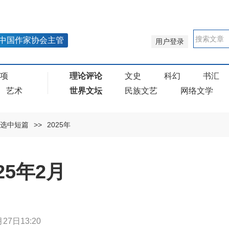
中国作家协会主管
用户登录
奖项
理论评论
文史
科幻
书汇
艺术
世界文坛
民族文艺
网络文学
选中短篇
>>
2025年
25年2月
27日13:20