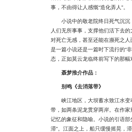
事，不由得让人感慨“造化弄人”。
小说中的敬老院终日死气沉沉
人们无所事事，支撑他们活下去的
对死亡无感，甚至还能在濒死之人
是一篇小说还是一篇时下流行的“
态，正如莫云龙临终前写下的那幅对
聂梦推介作品：
别鸣《去消落带》
峡江地区，大坝蓄水致江水变
带，如两条泥龙贯穿两岸。在作家
记忆的象征和隐喻。小说的引语部
滞”。江面之上，船只缓慢摇晃，