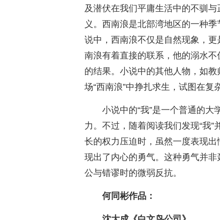
及潜伏在我们平庸生活中的不驯与
义。西南浪是北部湾地区的一种季
说中，西南浪不仅是自然现象，更
南浪有着直接的联系，他的溺水不
的结果。小说中的其他人物，如教
场“西南浪”中挣扎求生，试图在
小说中的“我”是一个普通的
力。不过，随着阅读我们发现“我
长的权力压迫时，虽然一度表现出
现出了内心的勇气。这种勇气并非
公与错谬时的微弱反抗。
何同彬作品：
沈大成《白文鸟公司》