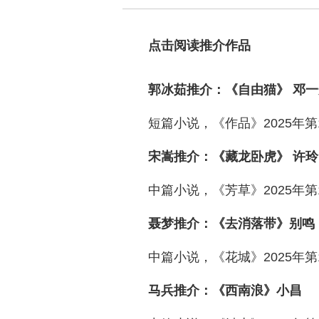
点击阅读推介作品
郭冰茹推介：《自由猫》 邓一
短篇小说，《作品》2025年
宋嵩推介：《藏龙卧虎》 许玲
中篇小说，《芳草》2025年
聂梦推介：《去消落带》别鸣
中篇小说，《花城》2025年
马兵推介：《西南浪》小昌