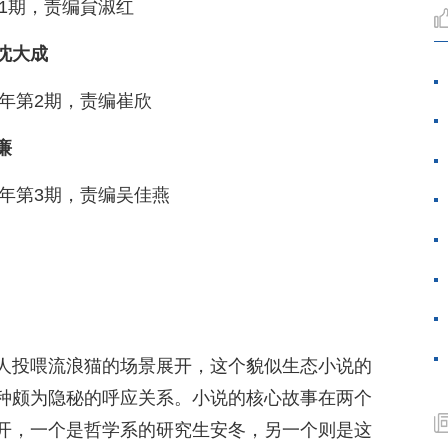
第1期，责编貟淑红
沈大成
5年第2期，责编崔欣
廉
5年第3期，责编吴佳燕
人投喂流浪猫的场景展开，这个貌似生态小说的
种颇为隐秘的呼应关系。小说的核心故事在两个
开，一个是哲学系的研究生安冬，另一个则是这