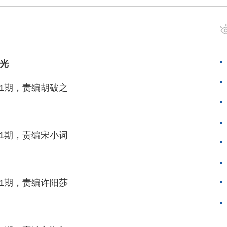
光
第1期，责编胡破之
第1期，责编宋小词
第1期，责编许阳莎