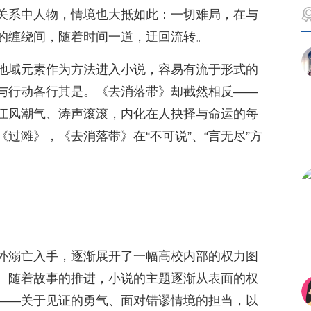
关系中人物，情境也大抵如此：一切难局，在与
的缠绕间，随着时间一道，迂回流转。
地域元素作为方法进入小说，容易有流于形式的
与行动各行其是。《去消落带》却截然相反——
江风潮气、涛声滚滚，内化在人抉择与命运的每
过滩》，《去消落带》在“不可说”、“言无尽”方
外溺亡入手，逐渐展开了一幅高校内部的权力图
。随着故事的推进，小说的主题逐渐从表面的权
——关于见证的勇气、面对错谬情境的担当，以