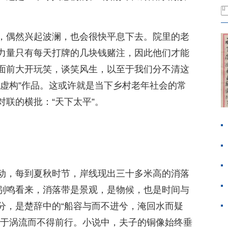
，偶然兴起波澜，也会很快平息下去。院里的老
力量只有每天打牌的几块钱赌注，因此他们才能
面前大开玩笑，谈笑风生，以至于我们分不清这
非虚构”作品。这或许就是当下乡村老年社会的常
联的横批：“天下太平”。
动，每到夏秋时节，岸线现出三十多米高的消落
别鸣看来，消落带是景观，是物候，也是时间与
分，是楚辞中的“船容与而不进兮，淹回水而疑
滞于涡流而不得前行。小说中，夫子的铜像始终垂