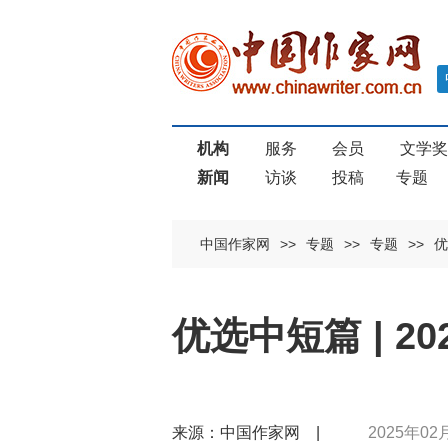
机构
服务
会员
文学
新闻
访谈
投稿
专题
中国作家网
>>
专题
>>
专题
>>
优
优选中短篇 | 20
来源：中国作家网 |
2025年02月