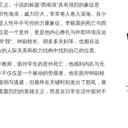
正义。小说的标题“西南浪”具有强烈的象征意
节性海浪，威力巨大，常常将人卷入深海。在小
是人性中不可控的力量象征。李晓晨的死亡与西
仅是一个意外，更是他内心挣扎与外部环境压迫
师“我”、钟副校长、胡多多夫妇等，也都在这
复杂的人际关系和权力结构中找到自己的位置。
大学教师，面对学生的意外死亡，他感到内疚与无
”并不仅仅是一个被动的旁观者。他在面对钟副校
懦弱与逃避，但最终在关键时刻发出了怒吼，展
轰轰烈烈的英雄主义，而是在日常生活中面对不