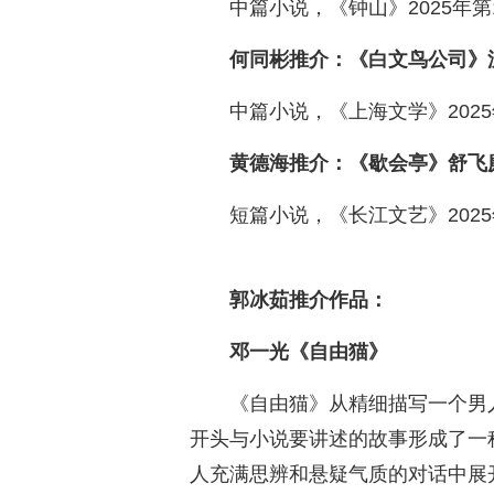
中篇小说，《钟山》2025年
何同彬推介：《白文鸟公司》
中篇小说，《上海文学》202
黄德海推介：《歇会亭》舒飞
短篇小说，《长江文艺》202
郭冰茹推介作品：
邓一光《自由猫》
《自由猫》从精细描写一个男
开头与小说要讲述的故事形成了一
人充满思辨和悬疑气质的对话中展