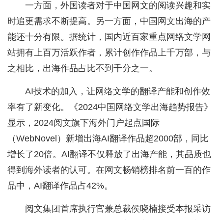
一方面，外国读者对于中国网文的阅读兴趣和实
时追更需求不断提高。另一方面，中国网文出海的产
能还十分有限。据统计，国内近百家重点网络文学网
站拥有上百万活跃作者，累计创作作品上千万部，与
之相比，出海作品占比不到千分之一。
AI技术的加入，让网络文学的翻译产能和创作效
率有了新变化。《2024中国网络文学出海趋势报告》
显示，2024阅文旗下海外门户起点国际
（WebNovel）新增出海AI翻译作品超2000部，同比
增长了20倍。AI翻译不仅释放了出海产能，其品质也
得到海外读者的认可。在网文畅销榜排名前一百的作
品中，AI翻译作品占42%。
阅文集团首席执行官兼总裁侯晓楠接受本报采访