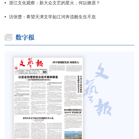
浙江文化观察：新大众文艺的星火，何以燎原？
访张楚：希望天津文学如江河奔流般生生不息