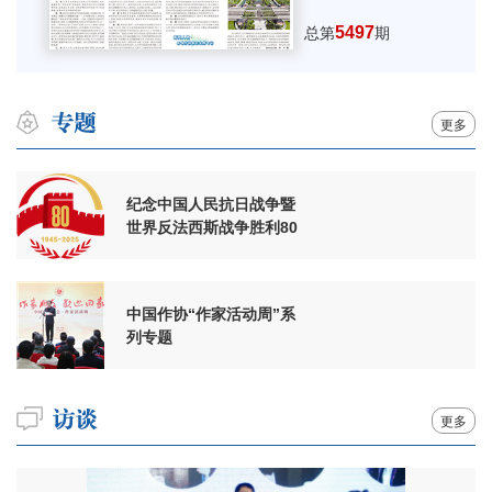
5497
总第
期
更多
纪念中国人民抗日战争暨
世界反法西斯战争胜利80
周年
中国作协“作家活动周”系
列专题
更多