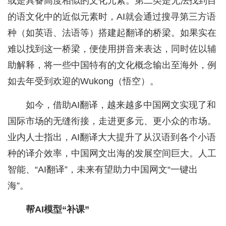
或是具备高度相似的文化元素。第二类是无法找到目
的语文化中的近似元素时，AI就会通过搜寻第三方语
种（如英语、法语等）搭建起翻译的桥梁。如果实在
难以找到这一桥梁，便使用拼音来表达，同时佐以辅
助解释，将一些中国特有的文化概念输出至海外，例
如去年受到欢迎的Wukong（悟空）。
如今，借助AI翻译，越来越多中国网文实现了和
国际市场的无缝衔接，走进更多元、更小众的市场。
业内人士指出，AI翻译大大提升了从汉语到各个小语
种的译介效率，中国网文出海的发展空间巨大。人工
智能、“AI翻译”，未来有望助力中国网文“一键出
海”。
帮AI模型“补课”