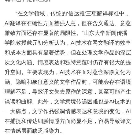
“在文学领域，传统的‘信达雅’三项翻译标准中，
AI翻译在准确性方面差强人意，但在含义通达、意蕴
雅致方面还存在显著的局限性。”山东大学新闻传播
学院教授戴元初分析认为，AI技术在网文翻译的效率
和成本方面具有显著优势，但在处理文学作品的深层
次文化内涵、情感表达和独特意蕴时仍存有很大的提
升空间。主要表现为，AI技术在面对蕴含深厚文化内
涵、隐喻和象征意义的文学作品时，可能会存在语境
理解不足，导致译文失去原作的深意，甚至可能产生
误读和曲解。此外，文学意境传递困难也是AI技术的
一大痛点，文学作品强调情感表达和意境的变化，AI
在捕捉和传达细腻情感方面尚显不足，容易导致译文
在情感层面缺乏感染力。