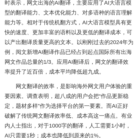
时表示，网文出海的AI翻译，主要应用了AI大语言模
型的翻译能力、文本优化能力、对多语种的语言理解
能力等。相对于传统机翻方式，AI大语言模型具有更
快的速度、更加丰富的语料以及更低的翻译成本，可
以产出翻译质量更高的文本。以刚刚过去的2024年为
例，阅文新增AI翻译作品已经占到起点国际所有出海
网文作品总量的1/3。应用AI翻译后，网文的翻译效
率提升了近百倍，成本平均降低超九成。
网文翻译的效率，是影响海外网文用户体验的重
要因素。调查表明，超八成的用户会把“作品更新稳
定，题材多样”作为选择平台的第一要素。而AI正好
破解了传统网文翻译效率低、成本高这一痛点。有业
内人士指出，对于1000字的翻译，人工需要1小时，
AI只需要1秒；成本也降低到原来的1%。