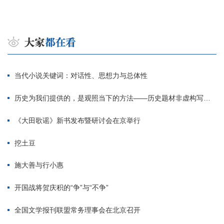
当代小说关键词：对话性、思想力与总体性
历史为我们提供的，是观照当下的方法——历史题材非虚构写作多人谈
《大田歌谣》新书发布暨研讨会在京举行
挖土豆
施大善与行小惠
开国战将贺庆积的“争”与“不争”
全国文学报刊联盟常务理事会在北京召开