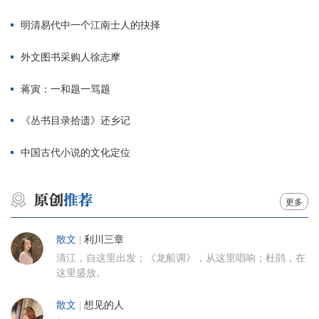
明清易代中一个江南士人的抉择
外文图书采购人徐志摩
蒋寅：一和题一骂题
《丛书目录拾遗》还乡记
中国古代小说的文化定位
更多
散文
|
利川三章
清江，自这里出发；《龙船调》，从这里唱响；杜鹃，在
这里盛放。
散文
|
想见的人