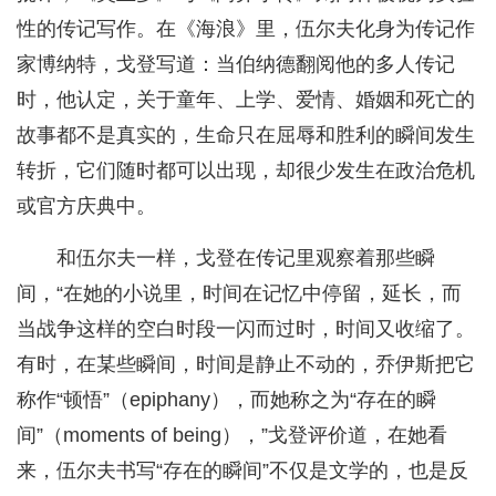
性的传记写作。在《海浪》里，伍尔夫化身为传记作
家博纳特，戈登写道：当伯纳德翻阅他的多人传记
时，他认定，关于童年、上学、爱情、婚姻和死亡的
故事都不是真实的，生命只在屈辱和胜利的瞬间发生
转折，它们随时都可以出现，却很少发生在政治危机
或官方庆典中。
和伍尔夫一样，戈登在传记里观察着那些瞬
间，“在她的小说里，时间在记忆中停留，延长，而
当战争这样的空白时段一闪而过时，时间又收缩了。
有时，在某些瞬间，时间是静止不动的，乔伊斯把它
称作“顿悟”（epiphany），而她称之为“存在的瞬
间”（moments of being），”戈登评价道，在她看
来，伍尔夫书写“存在的瞬间”不仅是文学的，也是反