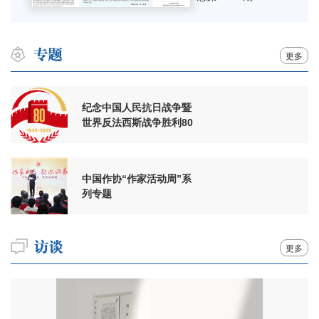
更多
纪念中国人民抗日战争暨
世界反法西斯战争胜利80
周年
中国作协“作家活动周”系
列专题
更多