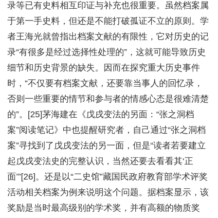
录等已有史料相互印证与补充也很重要。虽然档案属
于第一手史料，但还是不能打破孤证不立的原则。学
者王海光就曾指出档案文献的有限性，它对历史的记
录“有很多是经过选择性处理的”，这就可能导致历史
细节和历史背景的缺失。因而在探究重大历史事件
时，“不仅要有档案文献，还要靠当事人的回忆录，
否则一些重要的情节和参与者的情感心态是很难清楚
的”。[25]茅海建在《戊戌变法的另面：“张之洞档
案”阅读笔记》中也提醒研究者，自己通过“张之洞档
案”寻找到了戊戌变法的另一面，但是“读者若要建立
起戊戌变法史的完整认识，当然还要去看看其‘正
面’”[26]。还是以“二史馆”藏国民政府教育部学术评奖
活动相关档案为例来说明这个问题。据档案显示，该
奖励是当时最高级别的学术奖，并有高额的物质奖