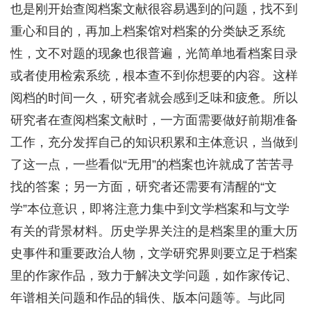
也是刚开始查阅档案文献很容易遇到的问题，找不到
重心和目的，再加上档案馆对档案的分类缺乏系统
性，文不对题的现象也很普遍，光简单地看档案目录
或者使用检索系统，根本查不到你想要的内容。这样
阅档的时间一久，研究者就会感到乏味和疲惫。所以
研究者在查阅档案文献时，一方面需要做好前期准备
工作，充分发挥自己的知识积累和主体意识，当做到
了这一点，一些看似“无用”的档案也许就成了苦苦寻
找的答案；另一方面，研究者还需要有清醒的“文
学”本位意识，即将注意力集中到文学档案和与文学
有关的背景材料。历史学界关注的是档案里的重大历
史事件和重要政治人物，文学研究界则要立足于档案
里的作家作品，致力于解决文学问题，如作家传记、
年谱相关问题和作品的辑佚、版本问题等。与此同