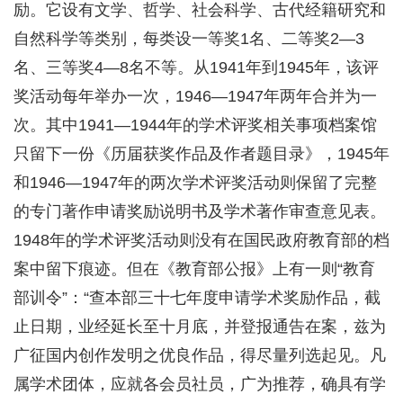
励。它设有文学、哲学、社会科学、古代经籍研究和
自然科学等类别，每类设一等奖1名、二等奖2—3
名、三等奖4—8名不等。从1941年到1945年，该评
奖活动每年举办一次，1946—1947年两年合并为一
次。其中1941—1944年的学术评奖相关事项档案馆
只留下一份《历届获奖作品及作者题目录》，1945年
和1946—1947年的两次学术评奖活动则保留了完整
的专门著作申请奖励说明书及学术著作审查意见表。
1948年的学术评奖活动则没有在国民政府教育部的档
案中留下痕迹。但在《教育部公报》上有一则“教育
部训令”：“查本部三十七年度申请学术奖励作品，截
止日期，业经延长至十月底，并登报通告在案，兹为
广征国内创作发明之优良作品，得尽量列选起见。凡
属学术团体，应就各会员社员，广为推荐，确具有学