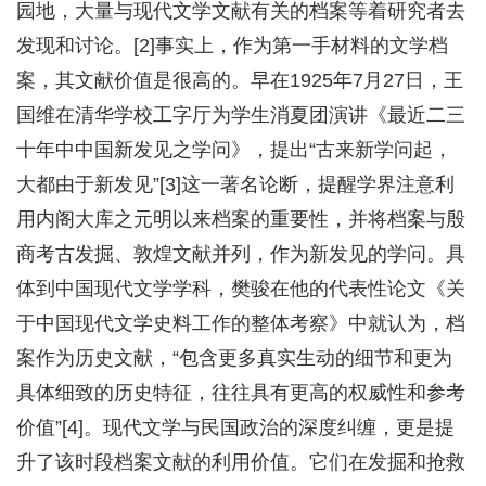
园地，大量与现代文学文献有关的档案等着研究者去
发现和讨论。[2]事实上，作为第一手材料的文学档
案，其文献价值是很高的。早在1925年7月27日，王
国维在清华学校工字厅为学生消夏团演讲《最近二三
十年中中国新发见之学问》，提出“古来新学问起，
大都由于新发见”[3]这一著名论断，提醒学界注意利
用内阁大库之元明以来档案的重要性，并将档案与殷
商考古发掘、敦煌文献并列，作为新发见的学问。具
体到中国现代文学学科，樊骏在他的代表性论文《关
于中国现代文学史料工作的整体考察》中就认为，档
案作为历史文献，“包含更多真实生动的细节和更为
具体细致的历史特征，往往具有更高的权威性和参考
价值”[4]。现代文学与民国政治的深度纠缠，更是提
升了该时段档案文献的利用价值。它们在发掘和抢救