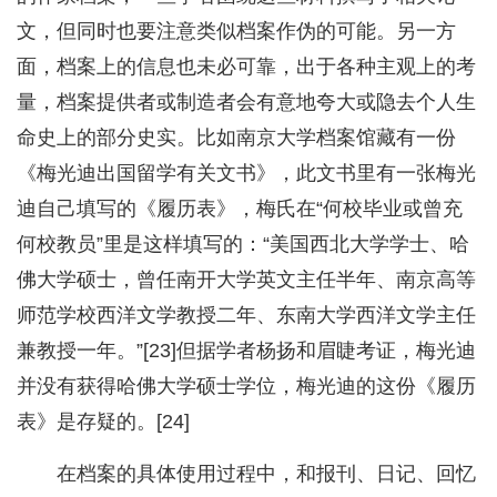
文，但同时也要注意类似档案作伪的可能。另一方
面，档案上的信息也未必可靠，出于各种主观上的考
量，档案提供者或制造者会有意地夸大或隐去个人生
命史上的部分史实。比如南京大学档案馆藏有一份
《梅光迪出国留学有关文书》，此文书里有一张梅光
迪自己填写的《履历表》，梅氏在“何校毕业或曾充
何校教员”里是这样填写的：“美国西北大学学士、哈
佛大学硕士，曾任南开大学英文主任半年、南京高等
师范学校西洋文学教授二年、东南大学西洋文学主任
兼教授一年。”[23]但据学者杨扬和眉睫考证，梅光迪
并没有获得哈佛大学硕士学位，梅光迪的这份《履历
表》是存疑的。[24]
在档案的具体使用过程中，和报刊、日记、回忆