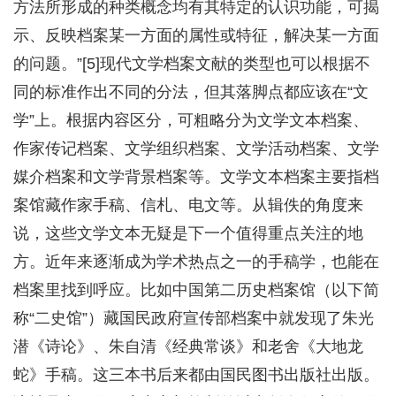
方法所形成的种类概念均有其特定的认识功能，可揭
示、反映档案某一方面的属性或特征，解决某一方面
的问题。”[5]现代文学档案文献的类型也可以根据不
同的标准作出不同的分法，但其落脚点都应该在“文
学”上。根据内容区分，可粗略分为文学文本档案、
作家传记档案、文学组织档案、文学活动档案、文学
媒介档案和文学背景档案等。文学文本档案主要指档
案馆藏作家手稿、信札、电文等。从辑佚的角度来
说，这些文学文本无疑是下一个值得重点关注的地
方。近年来逐渐成为学术热点之一的手稿学，也能在
档案里找到呼应。比如中国第二历史档案馆（以下简
称“二史馆”）藏国民政府宣传部档案中就发现了朱光
潜《诗论》、朱自清《经典常谈》和老舍《大地龙
蛇》手稿。这三本书后来都由国民图书出版社出版。