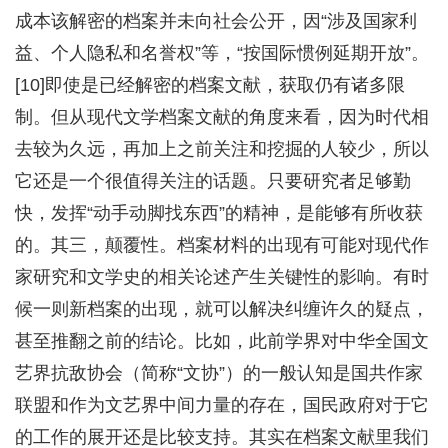
成本该解密的档案并未向社会公开，因“涉及国家利
益、个人隐私和名誉权”等，“按国际惯例延期开放”。
[10]即使是已经解密的档案文献，获取仍有诸多限
制。但从现代文学档案文献的角度来看，因为时代相
去较为久远，再加上之前关注和挖掘的人较少，所以
它还是一个很值得关注的话题。只要研究者足够勤
快，发挥“动手动脚找东西”的精神，是能够有所收获
的。其三，颠覆性。档案材料的出现有可能对现代作
家研究和文学史的相关论述产生关键性的影响。有时
候一则新档案的出现，就可以解决纠缠许久的疑点，
甚至推翻之前的结论。比如，此前学界对中华全国文
艺界抗敌协会（简称“文协”）的一般认知是国共作家
联盟和作为文艺界中间力量的存在，国民政府对于它
的工作的展开还是比较支持。其实在档案文献里我们