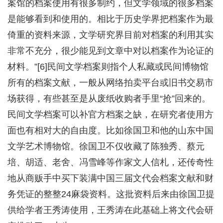
案馆的档案使用有很多制约，但文学领域的很多档案
是能够看到和使用的。相比于历史学界把档案作为最
倚重的资料来源，文学研究界目前对档案的利用其实
非常不充分，很少能见到文章中对以档案作为论证的
材料。”[6]民间文学档案则指个人私藏或民间博物馆
所有的档案文献，一般从网络拍卖平台或旧书交易市
场获得，有些甚至是从废纸收购者手里“抢”回来的。
民间文学档案可以补官方档案之缺，在研究者使用方
面也有相对大的自由度。比如徐国卫和他的山东中国
文学艺术博物馆。徐国卫不仅收藏了陈独秀、蔡元
培、胡适、老舍、冯雪峰等作家文人信札，还传奇性
地从商贩手中买下装满中国三届文代会档案文献和财
务凭证的整整24麻袋资料。这批资料后来由徐国卫提
供给学者王秀涛使用，王秀涛在此基础上将文代会研