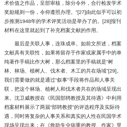
术价值之作品，呈部审核，除分令外，合行检发学术
奖励规则一份，令仰遵照办理。”[27]由此似乎可以初
步推测1948年的学术评奖活动是举办了的。[28]报刊
材料在这里就起到了补充档案文献的作用。
最后是关联人事，连珠成串。如前文所述，档案
文献具有关联性，如果将留存于作家或家属手中的单
纯著作手稿比作大树，那么档案里的手稿就是“树
林、林场、植树人、伐木者、木工的共在场域”[29]。
我们需要做的就是通过“叙事”手段将作品和人事关
联，把这个林场、植树人和伐木者共在的场域呈现出
来。沈卫威教授在《民国部聘教授及其待遇》中利用
档案材料展示了两届“部聘教授”的评选程序及实际待
遇，同时将复杂的人事关系和真实的人性在民国学术
现场呈现出来；在《救助失业病重的教授、作家》里