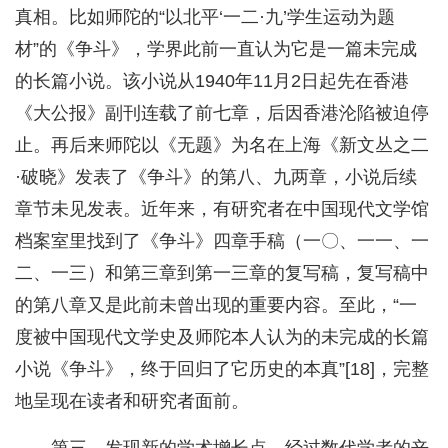
真相。比如师陀的“以北平‘一二·九’学生运动为题
材”的《争斗》，学界此前一直认为它是一篇未完成
的长篇小说。该小说从1940年11月2日起先在香港
《大公报》副刊连载了前七章，后因香港沦陷被迫停
止。再后来师陀以《无题》为名在上海《新文丛之二
·破晓》发表了《争斗》的第八、九两章，小说后续
章节未见发表。近年来，有研究者在中国现代文学馆
档案室里找到了《争斗》四章手稿（一〇、一一、一
二、一三）和第三章到第一三章的复写稿，复写稿中
的第八章又是此前未曾出现的重要内容。至此，“一
度被中国现代文学史及师陀本人认为的未完成的长篇
小说《争斗》，终于回归了它历史的本真”[18]，完整
地呈现在读者和研究者面前。