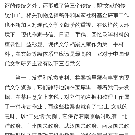
评的传统之外，还形成了第三个传统，即“文献的传
统”[11]。相关刊物选择稿件和国家社科基金评审工作
也不断加大对现代文学文献学的重视。在这样的大环
境下，现代作家书信、日记、手稿、回忆录等材料的
重要性日益彰显。现代文学档案文献作为第一手材
料，在文献等级体系里应该是最高的。它对于中国现
代文学研究主要有以下三点意义。
第一，发掘和抢救史料。档案馆里藏有丰富的现
代文学资源，它们静静地躺在宝库里，等着我们去发
掘。在某种意义上来说，对它们的发掘和整理工作属
于一种考古作业，而这些档案也就有了“出土”文献的
意味。以“二史馆”为例，它保存着南京临时政府、北
洋政府、广州国民政府、武汉国民政府、南京国民政