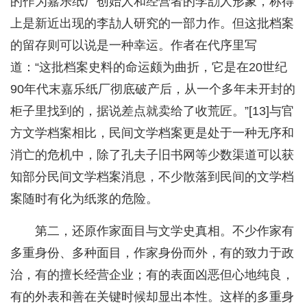
的作为嘉乐纸厂创始人和经营者的李劼人形象，称得
上是新近出现的李劼人研究的一部力作。但这批档案
的留存则可以说是一种幸运。作者在代序里写
道：“这批档案史料的命运颇为曲折，它是在20世纪
90年代末嘉乐纸厂彻底破产后，从一个多年未开封的
柜子里找到的，据说差点就卖给了收荒匠。”[13]与官
方文学档案相比，民间文学档案更是处于一种无序和
消亡的危机中，除了孔夫子旧书网等少数渠道可以获
知部分民间文学档案消息，不少散落到民间的文学档
案随时有化为纸浆的危险。
第二，还原作家面目与文学史真相。不少作家有
多重身份、多种面目，作家身份而外，有的致力于政
治，有的擅长经营企业；有的表面凶恶但心地纯良，
有的外表和善在关键时候却显出本性。这样的多重身