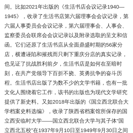
间。比如2021年出版的《生活书店会议记录1940—
1945》，收录了生活书店第六届理事会会议记录，第
六届人事委员会会议记录，第六届理事会、人事会、
监察委员会联席会会议记录以及附录选取的呈文和信
函。它们还原了生活书店从全面鼎盛时期的56家分
店，横遭诬陷和摧残而只剩下重庆分店的真实记录，
也见证了抗战胜利前夕，生活书店是如何在至暗时
刻，在共产党领导下百折不挠、英勇抗争的奋斗历
程。生活书店出版了为数不少的文学书籍，也有一批
文化人围绕着它工作，该书的出版也为现代文学研究
提供了新史料。又如2018年出版的《国立西北联合大
学档案史料选编》，收录了陕西省档案馆所保存的国
立西安临时大学——国立西北联合大学与其子体“国
立西北五校”在1937年9月10日至1949年9月30日之间