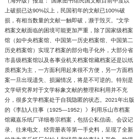
（海外版）报道：“国家图书馆民国文献目前中度以
上破损已达90%以上，民国初年的文献已100%破
损，有相当数量的文献一触即破，濒于毁灭。”文学
档案文献面临的困境可能更加严重，除了国家级档案
馆（如中央档案馆、中国第一历史档案馆、中国第二
历史档案馆）实现了档案的部分电子化外，大部分省
市县级档案馆以及各事业机关档案馆藏档案还是以纸
质档案为主，一方面利用起来很不方便，另一方面档
案一旦出现遗失、损漏情况，将是不可逆的。特别是
文学研究界对于文学标象文献的整理和利用并不充
分，很多文学档案处于自我隐匿的状态。2021年出版
的《李劼人往事（1925—1952）》利用乐山市档案
馆藏嘉乐纸厂详细卷宗档案，包括公私信函、会议记
录、往来电文、经营册表等第一手史料，呈现了全新