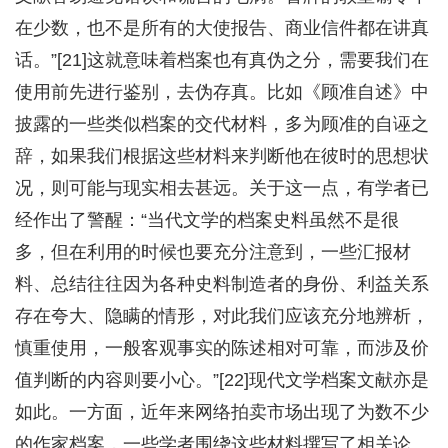
在少数，也不是所有的大使报告、商业信件都在讲真
话。”[21]这就意味着档案也有真伪之分，需要我们在
使用前先进行鉴别，去伪存真。比如《顾准自述》中
披露的一些类似档案的交代材料，多为顾准的自诬之
辞，如果我们根据这些材料来判断他在彼时的思想状
况，则可能与现实相去甚远。关于这一点，有学者已
经作出了警醒：“当代文学的档案史料虽然不是很
多，但在利用的时候也要充分注意到，一些汇报材
料、总结往往因为各种史料制造者的身份、利益关系
存在夸大、隐瞒的情形，对此我们应该充分地辨析，
慎重使用，一般客观事实的陈述相对可靠，而涉及价
值判断的内容则要小心。”[22]现代文学档案文献亦是
如此。一方面，近年来网络拍卖市场出现了为数不少
的作家档案，一些学者围绕这些材料撰写了相关论