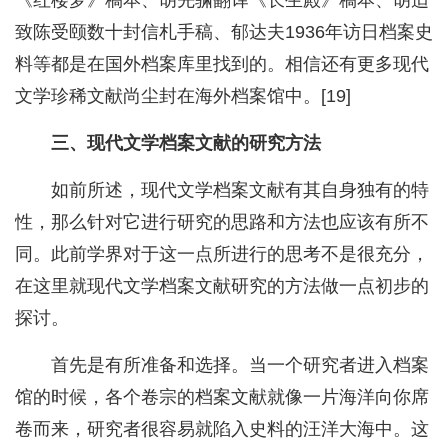
《红楼梦》稿本、胡先骕翻译《长生殿》稿本、胡适
致陈受颐数十封信札手稿、郁达夫1936年访日档案史
料等都是在国外档案库里找到的。相信还有更多现代
文学珍稀文献尚尘封在海外档案馆中。[19]
三、现代文学档案文献的研究方法
如前所述，现代文学档案文献有其自身独有的特
性，那么针对它进行研究的思路和方法也应该有所不
同。此前学界对于这一点所进行的思考不是很充分，
在这里就现代文学档案文献研究的方法做一点初步的
探讨。
首先是有所准备和选择。当一个研究者进入档案
馆的时候，各个卷宗的档案文献就像一片海洋向你席
卷而来，研究者很容易就陷入史料的汪洋大海中。这