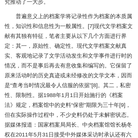
究推动了一大步。
普遍意义上的档案学将记录性作为档案的本质属
性，知识性和信息性为一般属性。[7]现代文学档案文
献有其独有特征，笔者主要从以下几个方面进行界
定：其一，原始性、确定性。现代文学档案文献真
实、客观地记录了文学活动发生和文学事件进行时的
情况，而不是事后再去有意收集和编写的。它保留了
原来活动时的历史真迹或未经修改的文学文本，因而
是“查考当时情况最令人信服的依据”[8]。其二，私密
性、限制性。据1988年1月1日开始施行的《档案
法》规定，档案馆中的史料“保密”期限为三十年[9]，
但在实际操作过程中，不少史料仍处于未解密状态。
据媒体报道：国家档案局局长、中央档案馆馆长杨冬
权在2011年5月31日接受中外媒体采访时承认还有六