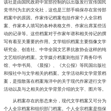
该社是由国民政府中宣部控制的以出版发行宣传国民
党书刊为主的文化社，这也是三部手稿保存在宣传部
档案中的原因。作家传记档案包括作家个人全宗档
案、作家本人填写的各种表格文件、作家出席某些活
动的记录等。这些档案对于作家年谱和相关传记的撰
写有着至关重要的作用。文学组织档案主要指像文学
研究会、创造社、中华全国文艺界抗敌协会这样的纯
文艺组织的档案。文学媒介档案则包括了商务印书
馆、中华书局、《晨报》、《大公报》等民国出版社
和报社中与文学相关的档案。文学活动和文学背景档
案，是指散落在档案海洋中的关于现代作家进行文学
活动以及与之相关的文学背景介绍的文字、图片等。
从档案存在的形态来分，现代文学档案又可分为
个人全宗档案和组织部门档案。个人全宗档案是指保