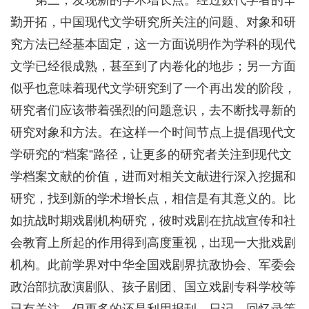
第三，发现新的学术增长点。经过数代学者的辛
勤开拓，中国现代文学研究所关注的问题、对象和研
究方法已经基本固定，这一方面说明作为学科的现代
文学已经很成熟，甚至到了内卷化的地步；另一方面
似乎也意味着现代文学研究到了一个再出发的阶段，
研究者们应该带着强烈的问题意识，去不断找寻新的
研究对象和方法。在这样一个时间节点上提倡现代文
学研究的“档案”路径，让更多的研究者关注到现代文
学档案文献的价值，进而对相关文献进行深入挖掘和
研究，找到新的学术增长点，相信是有其意义的。比
如抗战时期戏剧机构研究，彼时戏剧在抗战宣传和社
会教育上所起的作用得到高度重视，出现一大批戏剧
机构。此前学界对中华全国戏剧界抗敌协会、军委会
政治部抗敌演剧队、孩子剧团、国立戏剧专科学校等