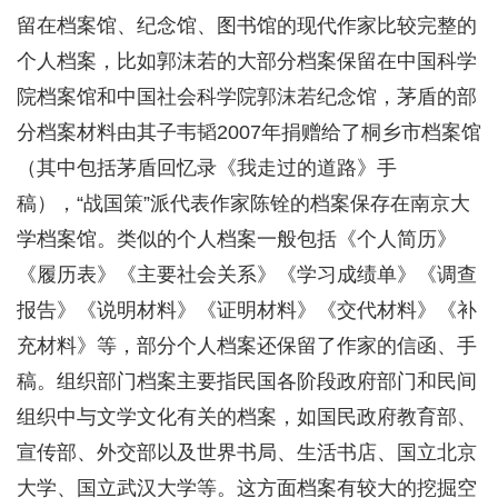
留在档案馆、纪念馆、图书馆的现代作家比较完整的
个人档案，比如郭沫若的大部分档案保留在中国科学
院档案馆和中国社会科学院郭沫若纪念馆，茅盾的部
分档案材料由其子韦韬2007年捐赠给了桐乡市档案馆
（其中包括茅盾回忆录《我走过的道路》手
稿），“战国策”派代表作家陈铨的档案保存在南京大
学档案馆。类似的个人档案一般包括《个人简历》
《履历表》《主要社会关系》《学习成绩单》《调查
报告》《说明材料》《证明材料》《交代材料》《补
充材料》等，部分个人档案还保留了作家的信函、手
稿。组织部门档案主要指民国各阶段政府部门和民间
组织中与文学文化有关的档案，如国民政府教育部、
宣传部、外交部以及世界书局、生活书店、国立北京
大学、国立武汉大学等。这方面档案有较大的挖掘空