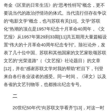
奇金《区里的日常生活》的“思考性特写”概念，更不
要说当代的政治抒情诗的体式。当代流行但存在争议
的“电影文学”概念，也与苏联有关[10]。文学“苏联
化”热潮的顶点是1957年纪念十月革命40周年，《文
艺报》从1957年第29到33期[11]共五期用大量篇幅设
置“伟大的十月革命40周年纪念专刊”。除社论外，发
表了几十位中国、苏联和其他国家的文艺家歌颂苏联
文艺的“光荣道路”（《文艺报》社论题目）的文章
[12]，并在“感谢苏联文学对我的帮助”栏目下，刊登
来自各行各业读者的感受。同一时间，《译文》以及
各省的文艺刊物等，也都推出纪念专号。
二
20世纪50年代“向苏联文学看齐”[13]，对这一时