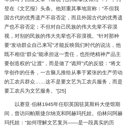
登在《文艺报》头条。他郑重其事地宣称：“不但我
国古代的优秀遗产不容否定，而且外国古代的优秀遗
产也不容否定；不但对自己民族的伟大先辈不容漠
视，对别的民族的伟大先辈也不容漠视。”针对那种
要“发动群众自己来写”才能反映我们时代的说法，他
既不相信“群众”能承担这一责任，也拒绝精神产品主
要创造权的“让渡”，而是做了“诡辩”式的反驳：“将文
学创作的任务，一古脑儿推给从事于紧张的生产劳动
的工农兵群众……这不是要文艺为工农兵服务，而是
要工农兵为文艺服务。”[25]
以赛亚·伯林1945年任职英国驻莫斯科大使馆期
间，曾访问帕斯捷尔纳克和阿赫玛托娃。伯林问阿赫
玛托娃：“如何理解文艺复兴——是一段真实的历