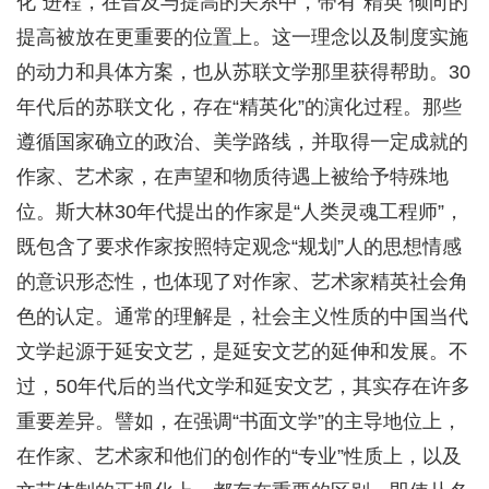
化”进程，在普及与提高的关系中，带有“精英”倾向的
提高被放在更重要的位置上。这一理念以及制度实施
的动力和具体方案，也从苏联文学那里获得帮助。30
年代后的苏联文化，存在“精英化”的演化过程。那些
遵循国家确立的政治、美学路线，并取得一定成就的
作家、艺术家，在声望和物质待遇上被给予特殊地
位。斯大林30年代提出的作家是“人类灵魂工程师”，
既包含了要求作家按照特定观念“规划”人的思想情感
的意识形态性，也体现了对作家、艺术家精英社会角
色的认定。通常的理解是，社会主义性质的中国当代
文学起源于延安文艺，是延安文艺的延伸和发展。不
过，50年代后的当代文学和延安文艺，其实存在许多
重要差异。譬如，在强调“书面文学”的主导地位上，
在作家、艺术家和他们的创作的“专业”性质上，以及