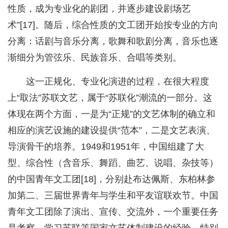
性质，成为专业化的剧团，并逐步建设剧场艺
术”[17]。随后，综合性质的文工团开始按专业的方向
分离：话剧与音乐分离，歌舞和歌剧分离，音乐也逐
渐细分为管弦乐、民族音乐、合唱等类别。
这一正规化、专业化演进的过程，在很大程度
上“取法”苏联文艺，属于“苏联化”潮流的一部分。这
体现在两个方面，一是为“正规”的文艺体制的确立和
相应的演艺设施的建设提供“范本”，二是文艺表演、
导演骨干的培养。1949和1951年，中国组建了大
型、综合性（含音乐、舞蹈、曲艺、说唱、杂技等）
的中国青年文工团[18]，分别赴布达佩斯、东柏林参
加第二、三届世界青年与学生和平友谊联欢节。中国
青年文工团除了演出、宣传、交流外，一个重要任务