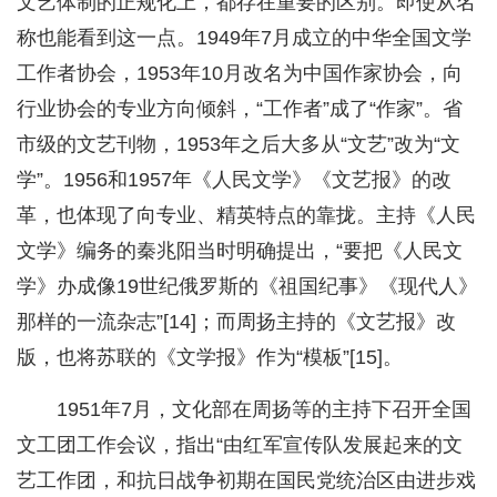
文艺体制的正规化上，都存在重要的区别。即使从名
称也能看到这一点。1949年7月成立的中华全国文学
工作者协会，1953年10月改名为中国作家协会，向
行业协会的专业方向倾斜，“工作者”成了“作家”。省
市级的文艺刊物，1953年之后大多从“文艺”改为“文
学”。1956和1957年《人民文学》《文艺报》的改
革，也体现了向专业、精英特点的靠拢。主持《人民
文学》编务的秦兆阳当时明确提出，“要把《人民文
学》办成像19世纪俄罗斯的《祖国纪事》《现代人》
那样的一流杂志”[14]；而周扬主持的《文艺报》改
版，也将苏联的《文学报》作为“模板”[15]。
1951年7月，文化部在周扬等的主持下召开全国
文工团工作会议，指出“由红军宣传队发展起来的文
艺工作团，和抗日战争初期在国民党统治区由进步戏