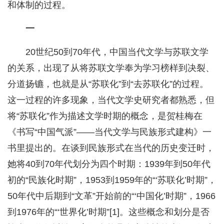
和体制的过程。
一
20世纪50到70年代，中国当代文学与苏联文学
的关系，出现了从将苏联文学奉为学习榜样到决裂、
分道扬镳，也就是从“苏联化”到“去苏联化”的过程。
这一过程的许多现象，当代文学史研究者都熟悉，但
将“苏联化”作为描述文学时期的概念，是贺桂梅在
《书写“中国气派”——当代文学与民族形式建构》一
书里提出的。在谈到民族形式在当代的历史变迁时，
她将40到70年代划分为四个时期：1939年到50年代
初的“民族化时期”，1953到1959年的“‘苏联化’时期”，
50年代中后期到“文革”开始前的“‘中国化’时期”，1966
到1976年的“‘世界化’时期”[1]。这些概念和划分是否