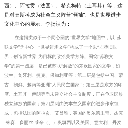
西）、阿拉贡（法国）、希克梅特（土耳其）等，这
是对莫斯科成为社会主义阵营“领袖”、也是世界进步
文化中心的展示。李扬认为：
在这幅类似于一个同心圆的“世界文学”地图中，以“苏
联文学”为中心，“世界进步文学”构成了一个以“埋葬旧世
界，创造新世界”为目标的政治美学方阵。围绕“苏联文
学”的第一圈层，是已被苏联“解放”的东欧国家的文学，如
波兰、匈牙利、捷克、保加利亚等；第二层是包括中国、蒙
古、朝鲜、越南等亚洲“人民民主国家”；第三层是东方的印
度、土耳其、伊朗等尚未建立社会主义制度，正在争取民族
独立解放的国家；第四层则由资本主义国家的进步作家组
成，包括法国的阿拉贡、艾吕雅，英国的奥尔德里奇、杰克
·林赛、多丽丝·莱辛（、）奥凯西以及美国、意大利、丹麦