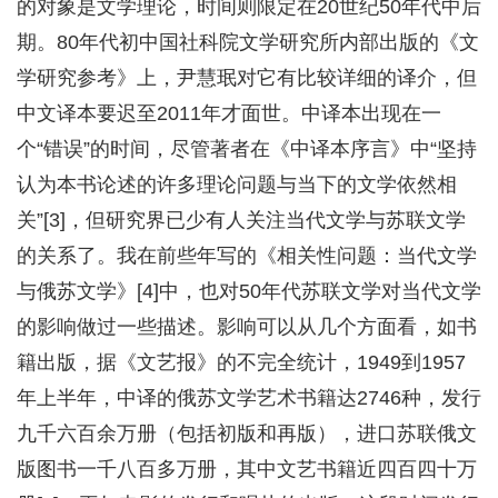
的对象是文学理论，时间则限定在20世纪50年代中后
期。80年代初中国社科院文学研究所内部出版的《文
学研究参考》上，尹慧珉对它有比较详细的译介，但
中文译本要迟至2011年才面世。中译本出现在一
个“错误”的时间，尽管著者在《中译本序言》中“坚持
认为本书论述的许多理论问题与当下的文学依然相
关”[3]，但研究界已少有人关注当代文学与苏联文学
的关系了。我在前些年写的《相关性问题：当代文学
与俄苏文学》[4]中，也对50年代苏联文学对当代文学
的影响做过一些描述。影响可以从几个方面看，如书
籍出版，据《文艺报》的不完全统计，1949到1957
年上半年，中译的俄苏文学艺术书籍达2746种，发行
九千六百余万册（包括初版和再版），进口苏联俄文
版图书一千八百多万册，其中文艺书籍近四百四十万