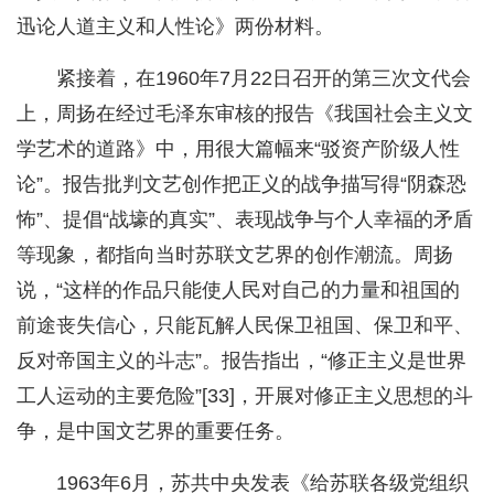
迅论人道主义和人性论》两份材料。
紧接着，在1960年7月22日召开的第三次文代会
上，周扬在经过毛泽东审核的报告《我国社会主义文
学艺术的道路》中，用很大篇幅来“驳资产阶级人性
论”。报告批判文艺创作把正义的战争描写得“阴森恐
怖”、提倡“战壕的真实”、表现战争与个人幸福的矛盾
等现象，都指向当时苏联文艺界的创作潮流。周扬
说，“这样的作品只能使人民对自己的力量和祖国的
前途丧失信心，只能瓦解人民保卫祖国、保卫和平、
反对帝国主义的斗志”。报告指出，“修正主义是世界
工人运动的主要危险”[33]，开展对修正主义思想的斗
争，是中国文艺界的重要任务。
1963年6月，苏共中央发表《给苏联各级党组织