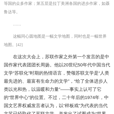
等国的众多作家；第五层是拉丁美洲各国的进步作家，如聂
鲁达等。
……
这幅同心圆地图是一幅文学地图，同时也是一幅世界
地图。[42]
在这次大会上，苏联作家之外第一个发言的是中
国作家代表团团长周扬。他以20世纪50年代中国当代
文学“苏联化”时期的热情语言，赞颂苏联文学是“人类
最先进的、最富有生命力的文学”，“给了全体进步人
类以光和热，以温暖和力量”——事实上认可了它
的“世界中心”的位置。不过，二十年后的1974年，中
国文艺界权威发言者认为，以“样板戏”为代表的当代
文艺已经取代了苏联文学，并发出了试图成为“世界