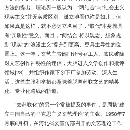
方法的提出。理论界一般认为，“两结合”与“社会主义
现实主义”并无实质区别。孤立地看也许是如此，但
如果真是这样，就不必另立名目了，“取代”本身就具
有“实质性”意义。而且，“两结合”将以观念、想象规
划“现实”的“浪漫主义”提升到更高、更具主导性的位
置上。这一年，文艺主管部门还号召工人、农民破除
对文艺创作神秘性的迷信，大胆进入文学创作和批评
领域[28]，并组织作家下乡下厂参加劳动、深入生
活，这些主张和举措都意味着脱离苏联文艺的精英
化、专业化路线的轨道。
“去苏联化”的另一个常被提及的事件，是周扬“建
立中国自己的马克思主义文艺理论”的主张。1958年7
月底8月初，在河北省委宣传部召开的文艺理论工作