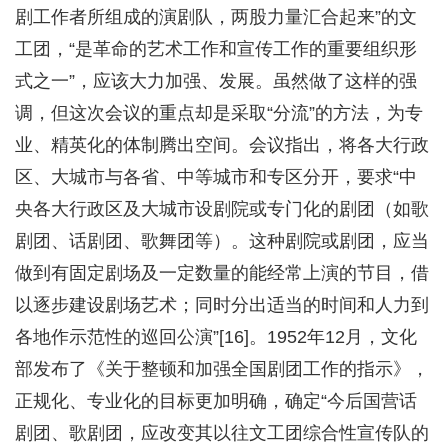
剧工作者所组成的演剧队，两股力量汇合起来”的文
工团，“是革命的艺术工作和宣传工作的重要组织形
式之一”，应该大力加强、发展。虽然做了这样的强
调，但这次会议的重点却是采取“分流”的方法，为专
业、精英化的体制腾出空间。会议指出，将各大行政
区、大城市与各省、中等城市和专区分开，要求“中
央各大行政区及大城市设剧院或专门化的剧团（如歌
剧团、话剧团、歌舞团等）。这种剧院或剧团，应当
做到有固定剧场及一定数量的能经常上演的节目，借
以逐步建设剧场艺术；同时分出适当的时间和人力到
各地作示范性的巡回公演”[16]。1952年12月，文化
部发布了《关于整顿和加强全国剧团工作的指示》，
正规化、专业化的目标更加明确，确定“今后国营话
剧团、歌剧团，应改变其以往文工团综合性宣传队的