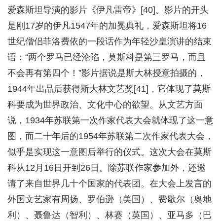
爱森斯坦导演的影片《伊凡雷帝》[40]。影片的开头
是刚17岁的伊凡1547年的加冕典礼，爱森斯坦将16
世纪僧侣菲洛费依的一段话作为年轻沙皇演讲的结束
语：“两个罗马已经沦陷，莫斯科是第三罗马，而且
不会再有第四个！”影片据说是斯大林授意拍摄的，
1944年出品后获得斯大林文艺奖[41]，它体现了莫斯
科要成为世界政治、文化中心的欲望。从文艺方面
说，1934年苏联第一次作家代表大会就体现了这一意
图，而二十年后的1954年苏联第二次作家代表大会，
似乎是实现这一意图后举行的仪式。这次大会在莫斯
科从12月16日开到26日。除苏联作家参加外，还邀
请了来自世界几十个国家的代表团。在大会上发言的
外国文艺家有周扬、罗伯逊（美国）、费歇尔（奥地
利）、聂鲁达（智利）、林赛（英国）、亚马多（巴