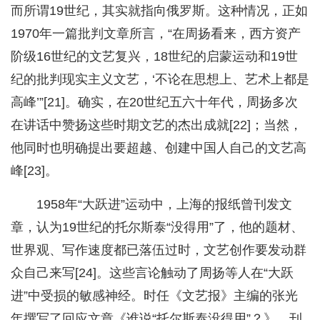
而所谓19世纪，其实就指向俄罗斯。这种情况，正如
1970年一篇批判文章所言，“在周扬看来，西方资产
阶级16世纪的文艺复兴，18世纪的启蒙运动和19世
纪的批判现实主义文艺，‘不论在思想上、艺术上都是
高峰’”[21]。确实，在20世纪五六十年代，周扬多次
在讲话中赞扬这些时期文艺的杰出成就[22]；当然，
他同时也明确提出要超越、创建中国人自己的文艺高
峰[23]。
1958年“大跃进”运动中，上海的报纸曾刊发文
章，认为19世纪的托尔斯泰“没得用”了，他的题材、
世界观、写作速度都已落伍过时，文艺创作要发动群
众自己来写[24]。这些言论触动了周扬等人在“大跃
进”中受损的敏感神经。时任《文艺报》主编的张光
年撰写了回应文章《谁说“托尔斯泰没得用”？》，刊