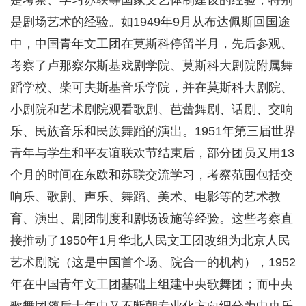
是考察、学习苏联等国家文艺体制建设的经验，特别
是剧场艺术的经验。如1949年9月从布达佩斯回国途
中，中国青年文工团在莫斯科停留半月，先后参观、
考察了卢那察尔斯基戏剧学院、莫斯科大剧院附属舞
蹈学校、柴可夫斯基音乐学院，并在莫斯科大剧院、
小剧院和艺术剧院观看歌剧、芭蕾舞剧、话剧、交响
乐、民族音乐和民族舞蹈的演出。1951年第三届世界
青年与学生和平友谊联欢节结束后，部分团员又用13
个月的时间在东欧和苏联交流学习，考察范围包括交
响乐、歌剧、声乐、舞蹈、美术、电影等的艺术教
育、演出、剧团制度和剧场设施等经验。这些考察直
接推动了1950年1月华北人民文工团改组为北京人民
艺术剧院（这是中国首个场、院合一的机构），1952
年在中国青年文工团基础上组建中央歌舞团；而中央