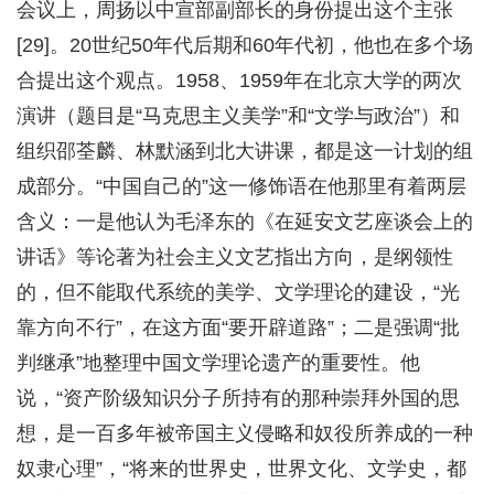
会议上，周扬以中宣部副部长的身份提出这个主张
[29]。20世纪50年代后期和60年代初，他也在多个场
合提出这个观点。1958、1959年在北京大学的两次
演讲（题目是“马克思主义美学”和“文学与政治”）和
组织邵荃麟、林默涵到北大讲课，都是这一计划的组
成部分。“中国自己的”这一修饰语在他那里有着两层
含义：一是他认为毛泽东的《在延安文艺座谈会上的
讲话》等论著为社会主义文艺指出方向，是纲领性
的，但不能取代系统的美学、文学理论的建设，“光
靠方向不行”，在这方面“要开辟道路”；二是强调“批
判继承”地整理中国文学理论遗产的重要性。他
说，“资产阶级知识分子所持有的那种崇拜外国的思
想，是一百多年被帝国主义侵略和奴役所养成的一种
奴隶心理”，“将来的世界史，世界文化、文学史，都