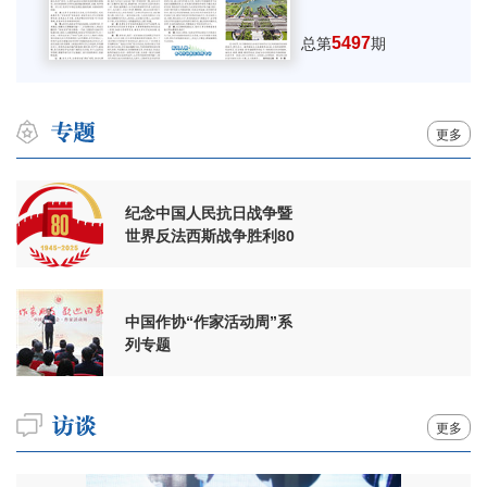
5497
总第
期
更多
纪念中国人民抗日战争暨
世界反法西斯战争胜利80
周年
中国作协“作家活动周”系
列专题
更多