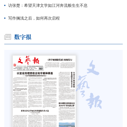
访张楚：希望天津文学如江河奔流般生生不息
写作搁浅之后，如何再次启程