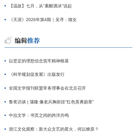
【温故】七月，从“素醒酒冰”说起
《天涯》2026年第4期｜吴寻：猫女
以坚定的理想信念筑牢精神根基
《科学规划促发展》出版发行
全国文学报刊联盟常务理事会在北京召开
鲁奖访谈 | 蒲隆:像老兵胸前挂"红色英勇勋章"
中拉文学：书页之间的跨洋共鸣
浙江文化观察：新大众文艺的星火，何以燎原？