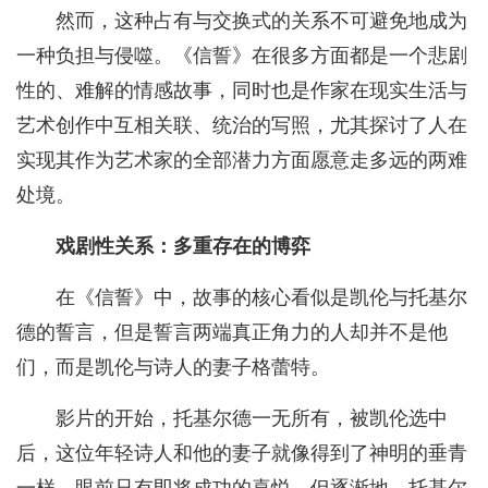
然而，这种占有与交换式的关系不可避免地成为
一种负担与侵噬。《信誓》在很多方面都是一个悲剧
性的、难解的情感故事，同时也是作家在现实生活与
艺术创作中互相关联、统治的写照，尤其探讨了人在
实现其作为艺术家的全部潜力方面愿意走多远的两难
处境。
戏剧性关系：多重存在的博弈
在《信誓》中，故事的核心看似是凯伦与托基尔
德的誓言，但是誓言两端真正角力的人却并不是他
们，而是凯伦与诗人的妻子格蕾特。
影片的开始，托基尔德一无所有，被凯伦选中
后，这位年轻诗人和他的妻子就像得到了神明的垂青