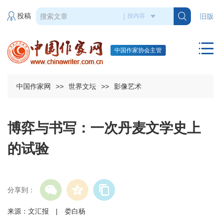
投稿
旧版
中国作家协会主管
中国作家网
>>
世界文坛
>>
影像艺术
博弈与书写：一次丹麦文学史上
的试验
分享到：
来源：文汇报 | 娄白杨