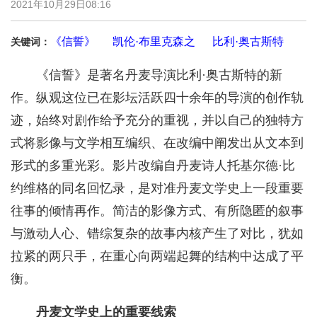
2021年10月29日08:16
《信誓》
凯伦·布里克森之
比利·奥古斯特
关键词：
《信誓》是著名丹麦导演比利·奥古斯特的新
作。纵观这位已在影坛活跃四十余年的导演的创作轨
迹，始终对剧作给予充分的重视，并以自己的独特方
式将影像与文学相互编织、在改编中阐发出从文本到
形式的多重光彩。影片改编自丹麦诗人托基尔德·比
约维格的同名回忆录，是对准丹麦文学史上一段重要
往事的倾情再作。简洁的影像方式、有所隐匿的叙事
与激动人心、错综复杂的故事内核产生了对比，犹如
拉紧的两只手，在重心向两端起舞的结构中达成了平
衡。
丹麦文学史上的重要线索