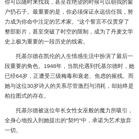
你可以随时来找我，甚至在绝望的时候可以朝我的窗
户扔石子。最重要的是，你必须保证永远信任我，努
力成为你命中注定的艺术家。”这个誓言不仅贯穿了
整部影片，甚至突破了时空的限制，成为了丹麦文学
史上极为重要的一段历史的线索。
托基尔德在凯伦的人生情感生活中扮演了最后一
段重要的角色。1948年，当凯伦遇到托基尔德时，她
已经64岁，正遭受三级梅毒和衰老、焦虑的摧残。而
她与这位30岁诗人的关系尽管激烈与消耗，却始终是
柏拉图式的存在。
托基尔德被这位年长女性女巫般的魔力所吸引，
全身心地投入到她提出的“契约”中，承诺为艺术放弃
一切。