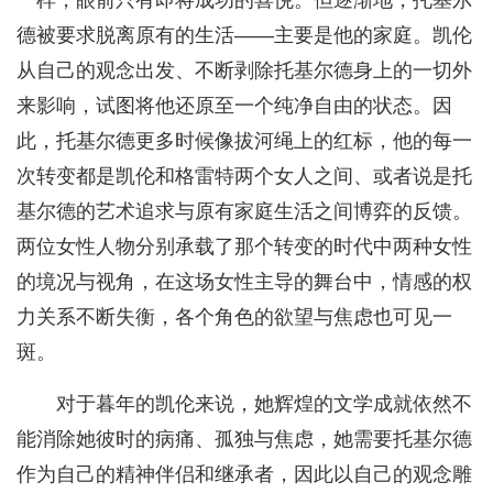
一样，眼前只有即将成功的喜悦。但逐渐地，托基尔
德被要求脱离原有的生活——主要是他的家庭。凯伦
从自己的观念出发、不断剥除托基尔德身上的一切外
来影响，试图将他还原至一个纯净自由的状态。因
此，托基尔德更多时候像拔河绳上的红标，他的每一
次转变都是凯伦和格雷特两个女人之间、或者说是托
基尔德的艺术追求与原有家庭生活之间博弈的反馈。
两位女性人物分别承载了那个转变的时代中两种女性
的境况与视角，在这场女性主导的舞台中，情感的权
力关系不断失衡，各个角色的欲望与焦虑也可见一
斑。
对于暮年的凯伦来说，她辉煌的文学成就依然不
能消除她彼时的病痛、孤独与焦虑，她需要托基尔德
作为自己的精神伴侣和继承者，因此以自己的观念雕