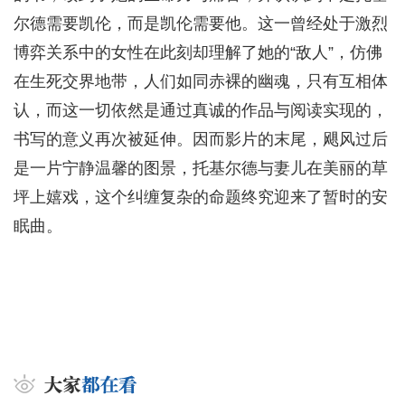
尔德需要凯伦，而是凯伦需要他。这一曾经处于激烈
博弈关系中的女性在此刻却理解了她的“敌人”，仿佛
在生死交界地带，人们如同赤裸的幽魂，只有互相体
认，而这一切依然是通过真诚的作品与阅读实现的，
书写的意义再次被延伸。因而影片的末尾，飓风过后
是一片宁静温馨的图景，托基尔德与妻儿在美丽的草
坪上嬉戏，这个纠缠复杂的命题终究迎来了暂时的安
眠曲。