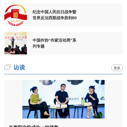
纪念中国人民抗日战争暨
世界反法西斯战争胜利80
周年
中国作协“作家活动周”系
列专题
更多