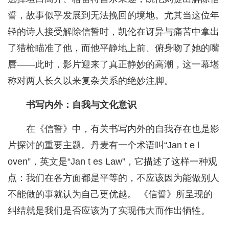
誓，故事似乎发展到无法挽回的境地。尤其当这位年
轻的诗人接受解除信誓时，凯伦在讶异与痛苦中拿出
了猎枪瞄准了他，而他平静地上前、俯身吻了她的嘴
唇——此时，影片迎来了真正静妙的高潮，这一幕堪
称对两人长久以来复杂关系的绝妙注脚。
书写内外：自我与文化意识
在《信誓》中，有关书写内外的自我存在也是影
片探讨的重要主题。丹麦有一个术语叫“Jan t e l
oven”，英文是“Jan t es Law”，它描述了这样一种观
点：我们在各方面都是平等的，不应该因为能做别人
不能做的事就认为自己更优越。 《信誓》所呈现的
纠结就是我们是否应该为了实现伟大而作出牺牲。