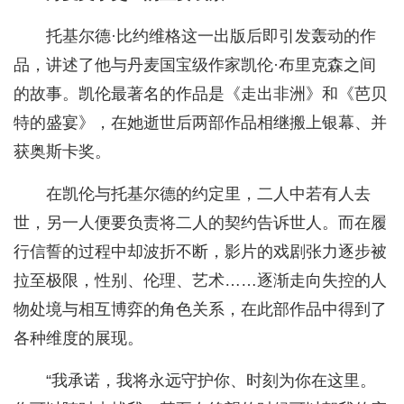
托基尔德·比约维格这一出版后即引发轰动的作
品，讲述了他与丹麦国宝级作家凯伦·布里克森之间
的故事。凯伦最著名的作品是《走出非洲》和《芭贝
特的盛宴》，在她逝世后两部作品相继搬上银幕、并
获奥斯卡奖。
在凯伦与托基尔德的约定里，二人中若有人去
世，另一人便要负责将二人的契约告诉世人。而在履
行信誓的过程中却波折不断，影片的戏剧张力逐步被
拉至极限，性别、伦理、艺术……逐渐走向失控的人
物处境与相互博弈的角色关系，在此部作品中得到了
各种维度的展现。
“我承诺，我将永远守护你、时刻为你在这里。