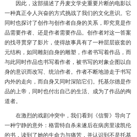
因此，这部描述了丹麦文学史重要片断的电影以
一种真正令人兴奋的方式挑战了我们的文化意识。它
同时也探讨了创作与创作者自身的关系，即究竟是作
品需要作者、还是作者需要作品。创作者对这一答案
的找寻贯穿了影片，使得故事具有了一种层层嵌套的
元结构，如同雕刻自身的雕塑，作者书写着作品，而
与此同时作品也书写着作者，被书写的对象企图以自
身的意识而改写、统治作者。作者不断地游走于书写
内外的走向，而自身又同时深陷它们。托基尔德是作
品的上帝，同时也付出自己的生活、成为了作品的殉
道者。
在激烈的戏剧冲突中，我们看到《信誓》导向了
一种宁静的意外：格雷特自杀未遂后在病房里读凯伦
的书，读到了她的生命力与痛苦，并认识到不是托基