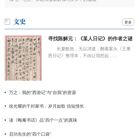
更多
寻找陈解元：《某人日记》的作者之谜
长夏酷热，无以消遣，翻看案头《王秉
恩日记》整理本，不由让我想起……
万之：我的“西游记”与“自我”的资源
徐光耀的千封家书：岁月如歌 信短情长
读《晦庵书话》品“四个一点”的真味
启功先生的“四个口袋”