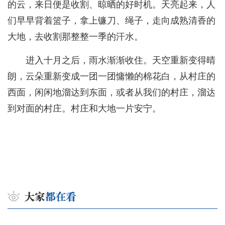
的云，来日便是收割、晾晒的好时机。天亮起来，人
们早早背着篮子，拿上镰刀、绳子，走向成熟清香的
大地，去收割那整整一季的汗水。
进入十月之后，雨水渐渐收住。天空重新变得晴
朗，云朵重新变成一团一团慵懒的棉花白，从村庄的
西面，闲闲地溜达到东面，或者从我们的村庄，溜达
到对面的村庄。村庄和大地一片安宁。