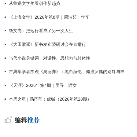
从鲁迅文学奖看创作新趋势
《上海文学》2026年第8期｜周洁茹：学车
钱文亮：把远行看成了另一次人生
《大田歌谣》新书发布暨研讨会在京举行
当代小说关键词：对话性、思想力与总体性
古典学学者围观《奥德赛》：黑白海伦、佩涅罗佩的别针与神秘入侵者
《天涯》2026年第4期｜吴寻：猫女
本周之星 | 汤茫茫：虎贼（2026年第28期）