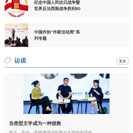
纪念中国人民抗日战争暨
世界反法西斯战争胜利80
周年
中国作协“作家活动周”系
列专题
更多
当类型文学成为一种拯救
海飞、毛尖、李晓博漫谈影视与文学中的谍战