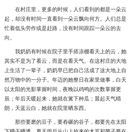
在村庄里，更多的时候，人们看到的都是一朵云
起，却没有时间一直看到一朵云飘向何方。人们总是
忙着低头劳作或是赶路，没有时间跟踪一朵云的去
向。
我奶奶有时候在院子里手搭凉棚看天上的云，她
其实不是为了看云，而是在看天气。在这村庄的大地
上生活了一辈子，奶奶早已把自己活成了这大地上自
然万物中的一分子。年迈的她整日在家里做事，白天
以太阳的光影掌握时间，夜晚以鸡鸣的次数掌握更
辰；年后天暖起来，她就在篱下种瓜；晨起天气晴
朗，天蓝云白，她就在院里晒东西。
那些要磨的豆子，要舂碾的谷子，都要先在太阳
下晒干晒透。夏天雨后从山上拾来的木耳和菌子要在