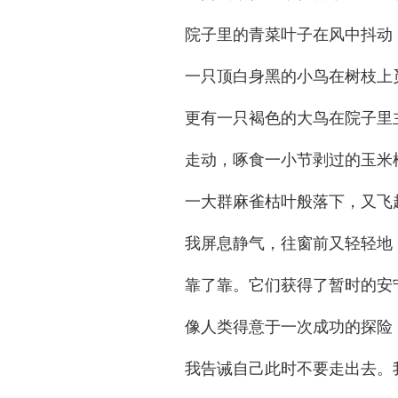
院子里的青菜叶子在风中抖动
一只顶白身黑的小鸟在树枝上
更有一只褐色的大鸟在院子里
走动，啄食一小节剥过的玉米
一大群麻雀枯叶般落下，又飞
我屏息静气，往窗前又轻轻地
靠了靠。它们获得了暂时的安
像人类得意于一次成功的探险
我告诫自己此时不要走出去。