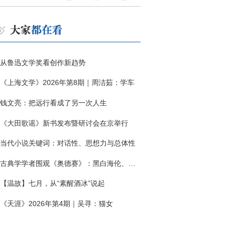
从鲁迅文学奖看创作新趋势
《上海文学》2026年第8期｜周洁茹：学车
钱文亮：把远行看成了另一次人生
《大田歌谣》新书发布暨研讨会在京举行
当代小说关键词：对话性、思想力与总体性
古典学学者围观《奥德赛》：黑白海伦、佩涅罗佩的别针与神秘入侵者
【温故】七月，从“素醒酒冰”说起
《天涯》2026年第4期｜吴寻：猫女