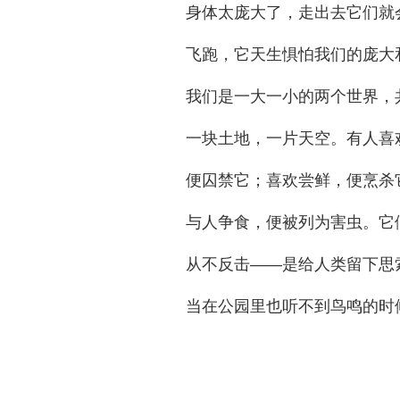
身体太庞大了，走出去它们就
飞跑，它天生惧怕我们的庞大
我们是一大一小的两个世界，
一块土地，一片天空。有人喜
便囚禁它；喜欢尝鲜，便烹杀
与人争食，便被列为害虫。它
从不反击——是给人类留下思
当在公园里也听不到鸟鸣的时