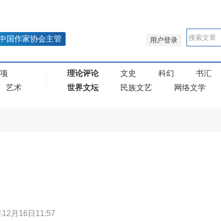
中国作家协会主管
用户登录
奖项
理论评论
文史
科幻
书汇
艺术
世界文坛
民族文艺
网络文学
年12月16日11:57