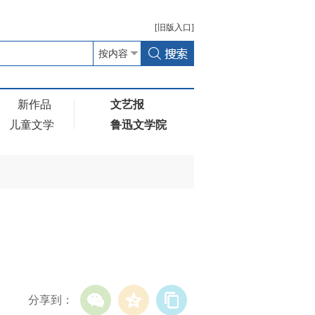
[
旧版
入口]
新作品
文艺报
儿童文学
鲁迅文学院
分享到：