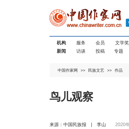
机构
服务
会员
文学
新闻
访谈
投稿
专题
中国作家网
>>
民族文艺
>>
作品
鸟儿观察
来源：中国民族报 | 李山
2020