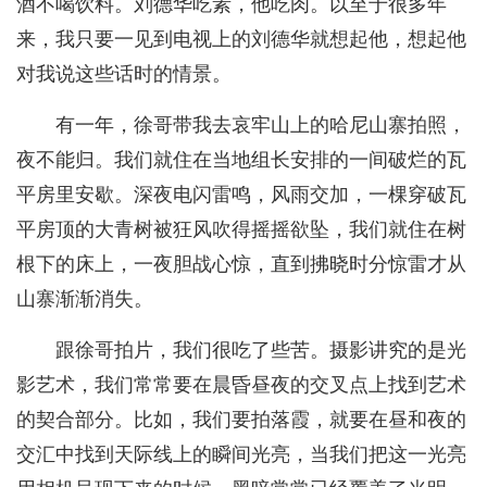
酒不喝饮料。刘德华吃素，他吃肉。以至于很多年
来，我只要一见到电视上的刘德华就想起他，想起他
对我说这些话时的情景。
有一年，徐哥带我去哀牢山上的哈尼山寨拍照，
夜不能归。我们就住在当地组长安排的一间破烂的瓦
平房里安歇。深夜电闪雷鸣，风雨交加，一棵穿破瓦
平房顶的大青树被狂风吹得摇摇欲坠，我们就住在树
根下的床上，一夜胆战心惊，直到拂晓时分惊雷才从
山寨渐渐消失。
跟徐哥拍片，我们很吃了些苦。摄影讲究的是光
影艺术，我们常常要在晨昏昼夜的交叉点上找到艺术
的契合部分。比如，我们要拍落霞，就要在昼和夜的
交汇中找到天际线上的瞬间光亮，当我们把这一光亮