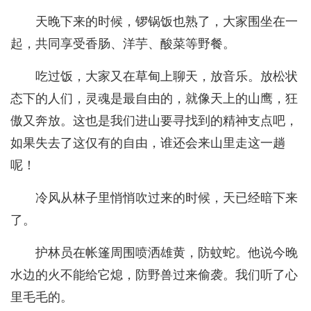
天晚下来的时候，锣锅饭也熟了，大家围坐在一
起，共同享受香肠、洋芋、酸菜等野餐。
吃过饭，大家又在草甸上聊天，放音乐。放松状
态下的人们，灵魂是最自由的，就像天上的山鹰，狂
傲又奔放。这也是我们进山要寻找到的精神支点吧，
如果失去了这仅有的自由，谁还会来山里走这一趟
呢！
冷风从林子里悄悄吹过来的时候，天已经暗下来
了。
护林员在帐篷周围喷洒雄黄，防蚊蛇。他说今晚
水边的火不能给它熄，防野兽过来偷袭。我们听了心
里毛毛的。