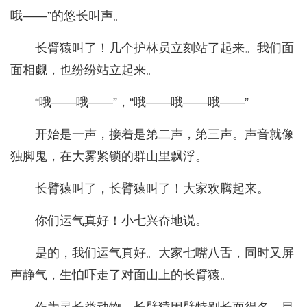
哦——”的悠长叫声。
长臂猿叫了！几个护林员立刻站了起来。我们面
面相觑，也纷纷站立起来。
“哦——哦——”，“哦——哦——哦——”
开始是一声，接着是第二声，第三声。声音就像
独脚鬼，在大雾紧锁的群山里飘浮。
长臂猿叫了，长臂猿叫了！大家欢腾起来。
你们运气真好！小七兴奋地说。
是的，我们运气真好。大家七嘴八舌，同时又屏
声静气，生怕吓走了对面山上的长臂猿。