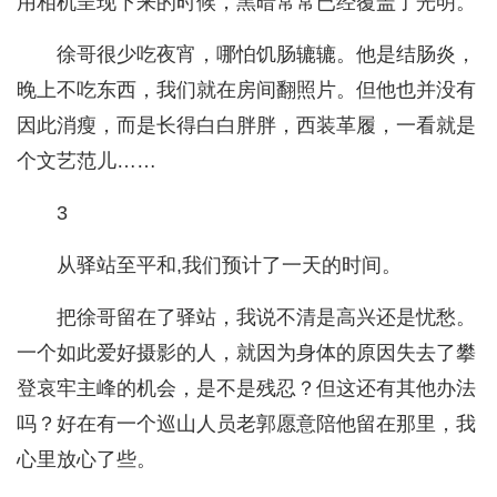
用相机呈现下来的时候，黑暗常常已经覆盖了光明。
徐哥很少吃夜宵，哪怕饥肠辘辘。他是结肠炎，
晚上不吃东西，我们就在房间翻照片。但他也并没有
因此消瘦，而是长得白白胖胖，西装革履，一看就是
个文艺范儿……
3
从驿站至平和,我们预计了一天的时间。
把徐哥留在了驿站，我说不清是高兴还是忧愁。
一个如此爱好摄影的人，就因为身体的原因失去了攀
登哀牢主峰的机会，是不是残忍？但这还有其他办法
吗？好在有一个巡山人员老郭愿意陪他留在那里，我
心里放心了些。