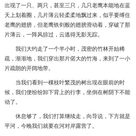
出现了一只、两只，甚至三只，几只老鹰本能地在蓝
天上划着圈，几片薄云轻柔柔地飘过来，似乎要缚住
老鹰的翅膀，但老鹰铁剑般的翅膀滑动着，穿破了那
片薄云，一阵风掠过，云逃得无影无踪。
我们大约走了一个半小时，茂密的竹林开始稀
疏，渐渐地，我们穿出那片偌大的竹海，来到了一小
片疏朗的开阔地带。
当我们看到一棵枝叶繁茂的树出现在眼前的时
候，我们便纷纷卸下背上的行李，坐倒在树阴下不能
动了。
休息够了，我们打算继续走，向导说，下方就是
平河，今晚我们就要在河对岸露营了。