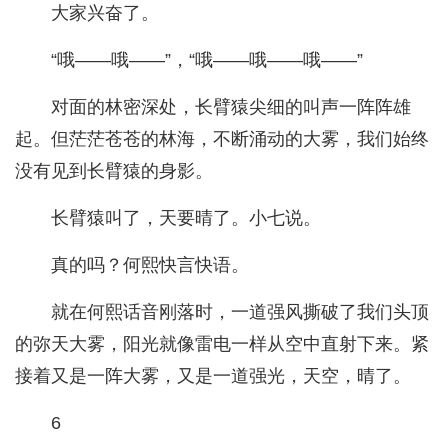
大家兴奋了。
“哦——哦——”，“哦——哦——哦——”
对面的林密深处，长臂猿尖细的叫声一阵阵雄
起。但茫茫苍苍的林海，不断涌动的大雾，我们始终
没有见到长臂猿的身影。
长臂猿叫了，天要晴了。小七说。
真的吗？何熙快言快语。
就在何熙话音刚落时，一道强风撕破了我们头顶
的弥天大雾，阳光就像雷电一样从空中直射下来。紧
接着又是一阵大雾，又是一道强光，天空，晴了。
6