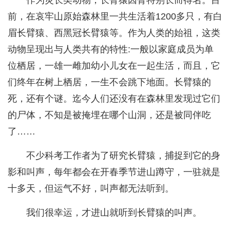
作为灵长类动物，长臂猿因臂特别长而得名。目
前，在哀牢山原始森林里一共生活着1200多只，有白
眉长臂猿、西黑冠长臂猿等。作为人类的始祖，这类
动物呈现出与人类共有的特性:一般以家庭成员为单
位栖居，一雄一雌加幼小儿女在一起生活，而且，它
们终年在树上栖居，一生不会跳下地面。长臂猿的
死，还有个谜。迄今人们还没有在森林里发现过它们
的尸体，不知是被掩埋在哪个山洞，还是被同伴吃
了……
不少科考工作者为了研究长臂猿，捕捉到它的身
影和叫声，每年都会在开春季节进山蹲守，一驻就是
十多天，但运气不好，叫声都无法听到。
我们很幸运，才进山就听到长臂猿的叫声。