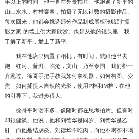
年以上的时间，他一直在外景拍片。他跑遍了新平的
山山水水，村村寨寨，拍摄了无以计数的摄影作品。
每次回来，他都会挑选部分作品制成展板张贴到“摄
影之家”的墙上供大家欣赏。也是从他的镜头里，我
了解了新平，爱上了新平。
我在他店里购置了相机，有时间，就跟他出去
跑，红河、普洱、临沧，文山，乃至泰国，我们都一
齐跑过。徐哥手把手教我如何拿机器，如何构图、变
焦，如何捕捉大自然的光影，使用P档和M档，在他
的引导下，我进步很大。
徐哥平时话不多，像随时都在思考拍片。但有时
却很健谈。他说，他和刘德华是同岁。刘德华是乙
肝，而他是结肠炎。刘德华不吃肉，而他不喝茶不喝