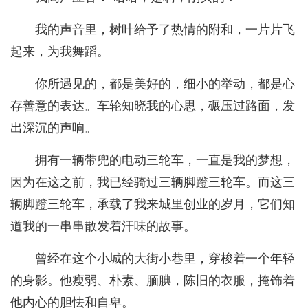
我的声音里，树叶给予了热情的附和，一片片飞
起来，为我舞蹈。
你所遇见的，都是美好的，细小的举动，都是心
存善意的表达。车轮知晓我的心思，碾压过路面，发
出深沉的声响。
拥有一辆带兜的电动三轮车，一直是我的梦想，
因为在这之前，我已经骑过三辆脚蹬三轮车。而这三
辆脚蹬三轮车，承载了我来城里创业的岁月，它们知
道我的一串串散发着汗味的故事。
曾经在这个小城的大街小巷里，穿梭着一个年轻
的身影。他瘦弱、朴素、腼腆，陈旧的衣服，掩饰着
他内心的胆怯和自卑。