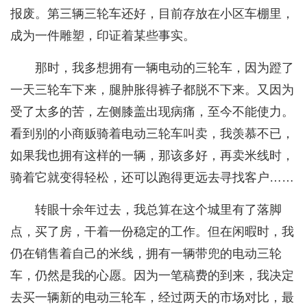
报废。第三辆三轮车还好，目前存放在小区车棚里，
成为一件雕塑，印证着某些事实。
那时，我多想拥有一辆电动的三轮车，因为蹬了
一天三轮车下来，腿肿胀得裤子都脱不下来。又因为
受了太多的苦，左侧膝盖出现病痛，至今不能使力。
看到别的小商贩骑着电动三轮车叫卖，我羡慕不已，
如果我也拥有这样的一辆，那该多好，再卖米线时，
骑着它就变得轻松，还可以跑得更远去寻找客户……
转眼十余年过去，我总算在这个城里有了落脚
点，买了房，干着一份稳定的工作。但在闲暇时，我
仍在销售着自己的米线，拥有一辆带兜的电动三轮
车，仍然是我的心愿。因为一笔稿费的到来，我决定
去买一辆新的电动三轮车，经过两天的市场对比，最