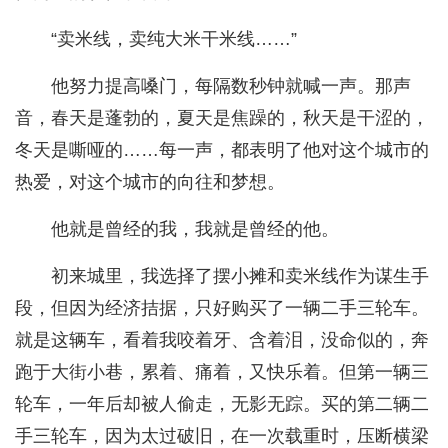
“卖米线，卖纯大米干米线……”
他努力提高嗓门，每隔数秒钟就喊一声。那声
音，春天是蓬勃的，夏天是焦躁的，秋天是干涩的，
冬天是嘶哑的……每一声，都表明了他对这个城市的
热爱，对这个城市的向往和梦想。
他就是曾经的我，我就是曾经的他。
初来城里，我选择了摆小摊和卖米线作为谋生手
段，但因为经济拮据，只好购买了一辆二手三轮车。
就是这辆车，看着我咬着牙、含着泪，没命似的，奔
跑于大街小巷，累着、痛着，又快乐着。但第一辆三
轮车，一年后却被人偷走，无影无踪。买的第二辆二
手三轮车，因为太过破旧，在一次载重时，压断横梁