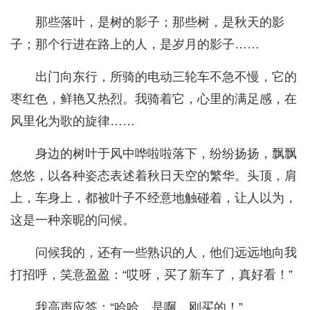
那些落叶，是树的影子；那些树，是秋天的影
子；那个行进在路上的人，是岁月的影子……
出门向东行，所骑的电动三轮车不急不慢，它的
枣红色，鲜艳又热烈。我骑着它，心里的满足感，在
风里化为歌的旋律……
身边的树叶于风中哗啦啦落下，纷纷扬扬，飘飘
悠悠，以各种姿态表述着秋日天空的繁华。头顶，肩
上，车身上，都被叶子不经意地触碰着，让人以为，
这是一种亲昵的问候。
问候我的，还有一些熟识的人，他们远远地向我
打招呼，笑意盈盈：“哎呀，买了新车了，真好看！”
我高声应答：“哈哈，是啊，刚买的！”