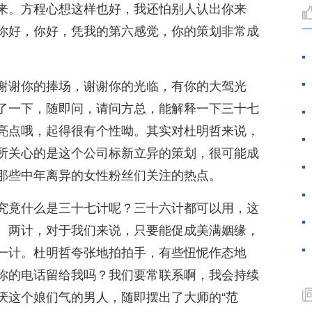
来。方程心想这样也好，我还怕别人认出你来
你好，你好，凭我的第六感觉，你的策划非常成
谢谢你的捧场，谢谢你的光临，有你的大驾光
了一下，随即问，请问方总，能解释一下三十七
亮点哦，起得很有个性呦。其实对杜明哲来说，
所关心的是这个公司标新立异的策划，很可能成
那些中年离异的女性粉丝们关注的热点。
究竟什么是三十七计呢？三十六计都可以用，这
、两计，对于我们来说，只要能促成美满姻缘，
一计。杜明哲夸张地拍拍手，有些忸怩作态地
你的电话留给我吗？我们要常联系啊，我会持续
厌这个娘们气的男人，随即摆出了大师的“范