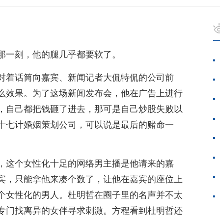
那一刻，他的腿几乎都要软了。
对着话筒向嘉宾、新闻记者大侃特侃的公司前
么效果。为了这场新闻发布会，他在广告上进行
，自己都把钱砸了进去，那可是自己炒股失败以
十七计婚姻策划公司，可以说是最后的赌命一
，这个女性化十足的网络男主播是他请来的嘉
宾，只能拿他来凑个数了，让他在嘉宾的座位上
个女性化的男人。杜明哲在圈子里的名声并不太
专门找离异的女伴寻求刺激。方程看到杜明哲还