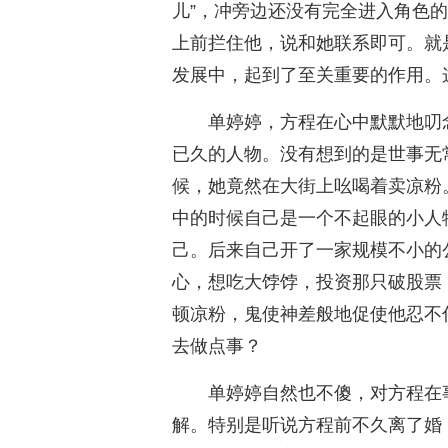
儿”，冲旁边还没有完全进入角色
上前拦住他，说和她联系即可。就
发展中，起到了至关重要的作用。
单婷婷，方程在心中默默地叨
已久的人物。没有想到的是世事无
候，她竟然在大街上吆喝着卖凉粉
中的时候自己是一个不起眼的小人
己。后来自己开了一家规模不小的
心，想吃大饽饽，投资那只破股票
顿凉粉，鬼使神差般地促使他忍不
去做点事？
单婷婷自然也不傻，对方程在
解。特别是听说方程前不久离了婚