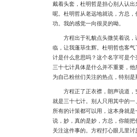
戴着头套，杜明哲是担心别人认出
呢。杜明哲从老远地就说，方总，
功。我的感觉一向很灵的呦。
方程出于礼貌点头微笑着说，
临，让我蓬荜生辉。杜明哲也客气
计是什么意思吗？这个名字可是个
三十七计具体是什么并不重要，他
为自己粉丝们关注的热点，特别是
方程正了正衣襟，朗声说道，
就是三十七计。别人只用其中的一
所有的计策都可以用，这本身就是
说，妙，真的是妙，方总，你能把
关注这件事的。方程打心眼儿里讨