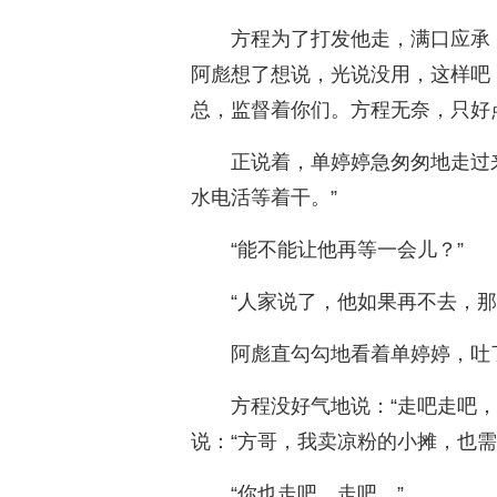
方程为了打发他走，满口应承
阿彪想了想说，光说没用，这样吧
总，监督着你们。方程无奈，只好
正说着，单婷婷急匆匆地走过
水电活等着干。”
“能不能让他再等一会儿？”
“人家说了，他如果再不去，那
阿彪直勾勾地看着单婷婷，吐
方程没好气地说：“走吧走吧
说：“方哥，我卖凉粉的小摊，也需
“你也走吧，走吧。”