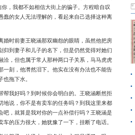
相信你，我都不如相信大街上的骗子。方程暗自叹
愚蠢的女人无法理解的，看起来自己选择这种离
离婚时前妻王晓涵那双幽怨的眼睛，虽然他把房
划归到妻子和儿子的名下，但是仍然觉得对她们
融洽，但也属于常人那种两口子关系，马马虎虎
那一刻，他潸然泪下。他实在没有办法也不能告
子也拖下水。
帮帮我好吗？到时候你会明白的。王晓涵断然拒
切地说，你不是有卖车的任务吗？到我这里来都
会吧，就算是我对你的一点补偿行吗？王晓涵是
卖车的压力很大，她犹豫了一下，挂断了电话。