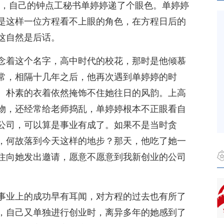
的，自己的钟点工秘书单婷婷递了个眼色。单婷婷
是这样一位方程看不上眼的角色，在方程日后的
这自然是后话。
念着这个名字，高中时代的校花，那时是他倾慕
常，相隔十几年之后，他再次遇到单婷婷的时
。朴素的衣着依然掩饰不住她往日的风韵。上高
物，还经常给老师捣乱，单婷婷根本不正眼看自
公司，可以算是事业有成了。如果不是当时贪
，何故落到今天这样的地步？那天，他吃了她一
住向她发出邀请，愿意不愿意到我新创业的公司
事业上的成功早有耳闻，对方程的过去也有所了
，自己又单独进行创业时，离异多年的她感到了