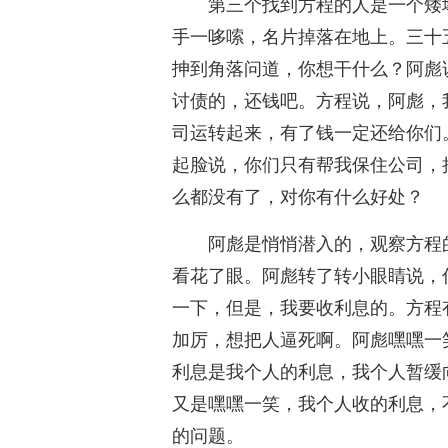
第三个找到方程的人是一个矮
手一哆嗦，名片掉落在地上。三十
抻到角落问道，你想干什么？阿彪
讨债的，还钱吧。方程说，阿彪，
司运转起来，有了钱一定还给你们
起脸说，你们只有帮我保住公司，
么都没有了，对你有什么好处？
阿彪是悄悄潜入的，观察方程
看花了眼。阿彪转了转小眼睛说，
一下，但是，我要收利息的。方程
加厉，想把人逼死啊。阿彪嘿嘿一
利息是我个人的利息，我个人暂缓
又是嘿嘿一笑，我个人收的利息，
的问题。