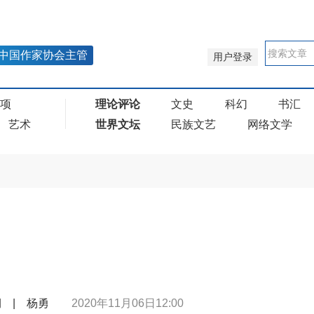
中国作家协会主管
用户登录
奖项
理论评论
文史
科幻
书汇
艺术
世界文坛
民族文艺
网络文学
1期 | 杨勇
2020年11月06日12:00