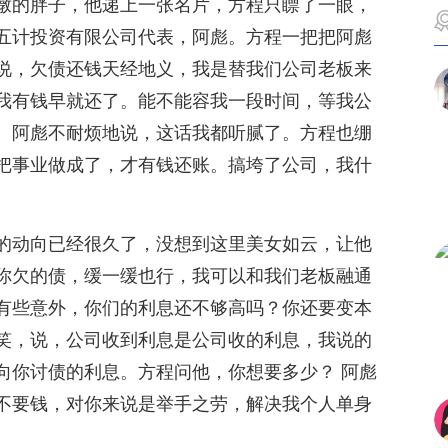
墩的胖子，他递上一张名片，方程只瞟了一眼，
五计投资有限公司代表，阿彪。方程一把把阿彪
说，欠债还钱天经地义，我是替我们公司老板来
我有钱早就还了。能不能容我一段时间，等我公
。阿彪不耐烦地说，这话我都听腻了。方程也绷
把事业做成了，才有钱还账。搞垮了公司，我什
的动向已经很久了，没想到这里美女如云，让他
你欠的债，缓一缓也行，我可以和我们老板融通
有些意外，你们的利息还不够高吗？你还要变本
笑，说，公司收到利息是公司收的利息，我说的
向你讨债的利息。方程问他，你想要多少？ 阿彪
不要钱，对你来说是举手之劳，解决我个人单身