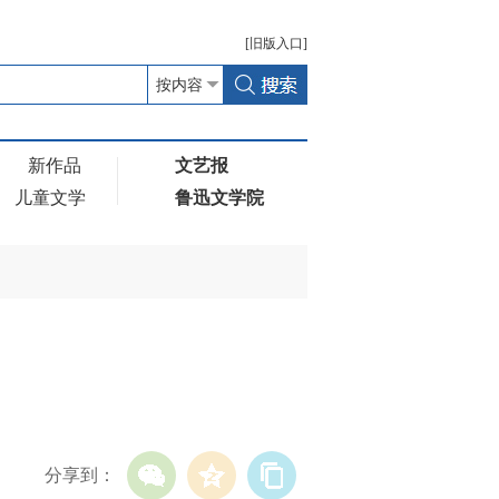
[
旧版
入口]
新作品
文艺报
儿童文学
鲁迅文学院
分享到：