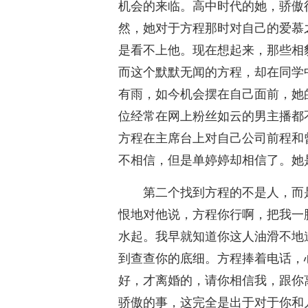
机会的来临。高中时代的她，骄傲
然，她对于方程那时对自己的爱慕
是看不上他。现在想起来，那些相
而这个默默无闻的方程，却在同学
有雨，如今机会摆在自己面前，她
位经常在网上粉丝如云的男主播都
方程在主席台上对自己公司前程和
不相信，但是单婷婷却相信了。她
第二个找到方程的不是人，而
恨地对他说，方程你行啊，把我一
水起。我早就知道你这人油滑不地
到查查你的底细。方程捧着电话，
好，才离婚的，请你相信我，跟你
骄傲的事，这完全是出于对于你和