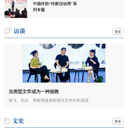
中国作协“作家活动周”系
列专题
更多
当类型文学成为一种拯救
海飞、毛尖、李晓博漫谈影视与文学中的谍战
更多