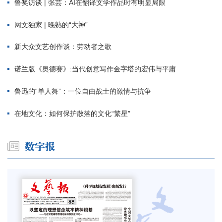
鲁奖访谈 | 张芸：AI在翻译文学作品时有明显局限
网文独家 | 晚熟的“大神”
新大众文艺创作谈：劳动者之歌
诺兰版《奥德赛》:当代创意写作金字塔的宏伟与平庸
鲁迅的“单人舞”：一位自由战士的激情与抗争
在地文化：如何保护散落的文化“繁星”