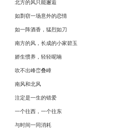
北方的风只能邂逅
如剽窃一场意外的恋情
如一阵酒香，猛烈如刀
南方的风，长成的小家碧玉
娇生惯养，轻轻呢喃
吹不出峰峦叠嶂
南风和北风
注定是一生的错爱
一个往西，一个往东
与时间一同消耗