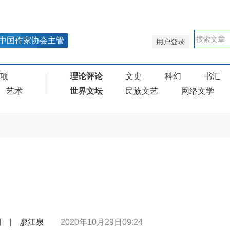
中国作家协会主管
用户登录
奖项
理论评论
文史
科幻
书汇
艺术
世界文坛
民族文艺
网络文学
0期 | 廖江泉
2020年10月29日09:24