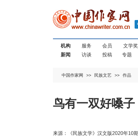
机构
服务
会员
文学
新闻
访谈
投稿
专题
中国作家网
>>
民族文艺
>>
作品
鸟有一双好嗓子
来源：《民族文学》汉文版2020年1