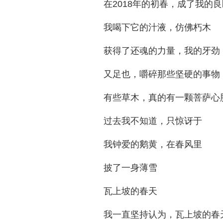
在2018年的初春，成了我的良
我喝下它的汁液，仿佛朽木
获得了还魂的力量，我的牙劲
又足也，嚼碎那些坚硬的事物
有些草木，真的有一颗菩萨心
过去我不知道，只惊讶于
我钟爱的鹅黄，在春风里
披了一身薄雪
瓦上坡的春天
我一直坚持认为，瓦上坡的春