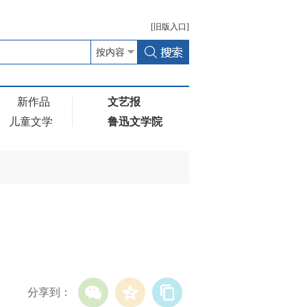
[
旧版
入口]
新作品
文艺报
儿童文学
鲁迅文学院
分享到：