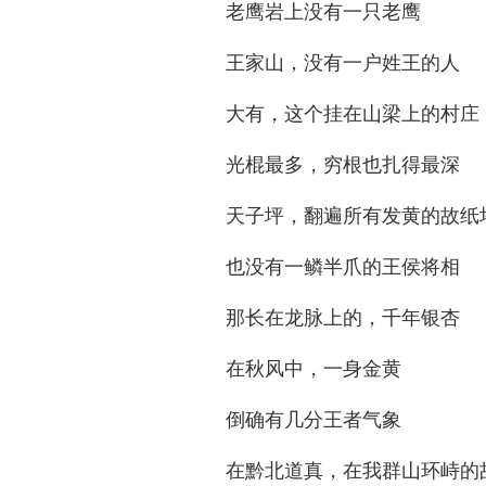
老鹰岩上没有一只老鹰
王家山，没有一户姓王的人
大有，这个挂在山梁上的村庄
光棍最多，穷根也扎得最深
天子坪，翻遍所有发黄的故纸
也没有一鳞半爪的王侯将相
那长在龙脉上的，千年银杏
在秋风中，一身金黄
倒确有几分王者气象
在黔北道真，在我群山环峙的