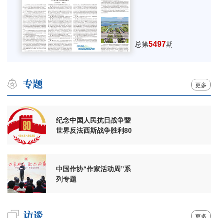
5497
总第
期
更多
纪念中国人民抗日战争暨
世界反法西斯战争胜利80
周年
中国作协“作家活动周”系
列专题
更多