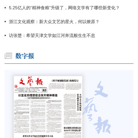
5.25亿人的“精神食粮”升级了，网络文学有了哪些新变化？
浙江文化观察：新大众文艺的星火，何以燎原？
访张楚：希望天津文学如江河奔流般生生不息