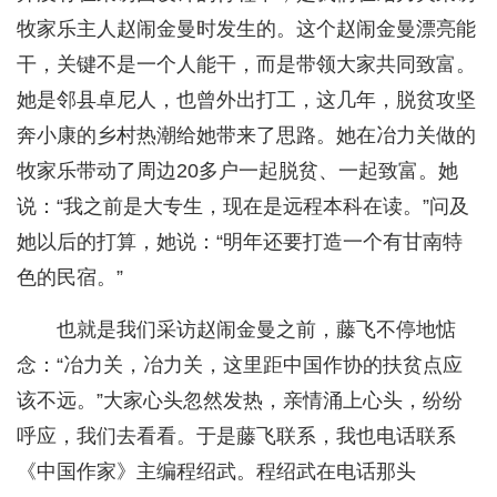
牧家乐主人赵闹金曼时发生的。这个赵闹金曼漂亮能
干，关键不是一个人能干，而是带领大家共同致富。
她是邻县卓尼人，也曾外出打工，这几年，脱贫攻坚
奔小康的乡村热潮给她带来了思路。她在冶力关做的
牧家乐带动了周边20多户一起脱贫、一起致富。她
说：“我之前是大专生，现在是远程本科在读。”问及
她以后的打算，她说：“明年还要打造一个有甘南特
色的民宿。”
也就是我们采访赵闹金曼之前，藤飞不停地惦
念：“冶力关，冶力关，这里距中国作协的扶贫点应
该不远。”大家心头忽然发热，亲情涌上心头，纷纷
呼应，我们去看看。于是藤飞联系，我也电话联系
《中国作家》主编程绍武。程绍武在电话那头