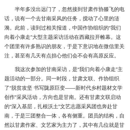
半年多没出远门了，忽然接到甘肃作协滕飞的电
话，说有一个去甘南采风的任务，搅动了心里的涟
漪。此前，读到过相关报道，中国作协组织的“我们
向着小康走”大型主题采访活动在西藏拉开帷幕。这
个团里有许多熟识的朋友，于是下意识地在微信里关
注，甚至有几天有点担心他们会不会有高原反应。
我这次参加的甘南采访，是“我们向着小康走”主
题活动的一部分。同一时段，甘肃文联、作协组织
了“脱贫攻坚 书写陇原巨变——新时代乡村题材文学
创作”采风活动，方向也是甘南。还有甘肃文联启动
的“深入基层，扎根沃土”文艺志愿采风团也奔赴甘
南，于是三团整合一体，各有侧重。团员的结构，自
然以甘肃作家、文艺家为主力了，其中有几位就是甘