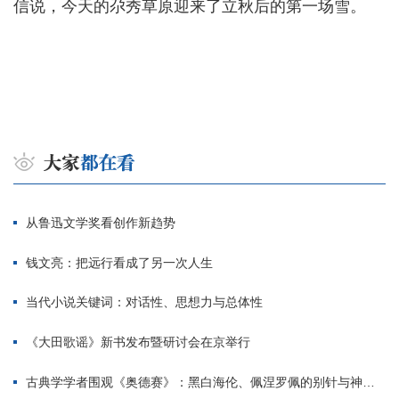
信说，今天的尕秀草原迎来了立秋后的第一场雪。
从鲁迅文学奖看创作新趋势
钱文亮：把远行看成了另一次人生
当代小说关键词：对话性、思想力与总体性
《大田歌谣》新书发布暨研讨会在京举行
古典学学者围观《奥德赛》：黑白海伦、佩涅罗佩的别针与神秘入侵者