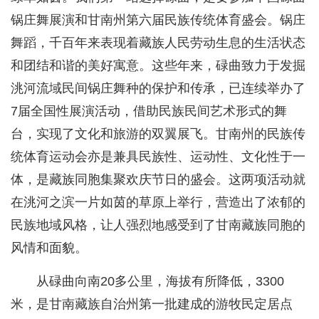
锅庄舞展演和甘南州第六届民族传统体育盛会。锅庄
舞蹈，千百年来表现着藏族人民劳动生息的生活状态
和团结和谐的美好寓意。这些年来，碌曲致力于发掘
洮河流域民间锅庄舞种的保护和传承，已连续举办了
7届全国性展演活动，借助民族民间艺术形式的舞
台，实现了文化和旅游的双翼展飞。甘南州的民族传
统体育运动会亦是兼具民族性、运动性、文化性于一
体，是藏族同胞集聚欢庆节日的盛会。这两项活动就
在洮河之滨一片如茵的草原上举行，营造出了浓郁的
民族地域风格，让人强烈地感受到了甘南藏族同胞的
风情和面貌。
从碌曲向南20多公里，海拔有所降低，3300
米，是甘南藏族自治州第一批建成的游牧民定居点