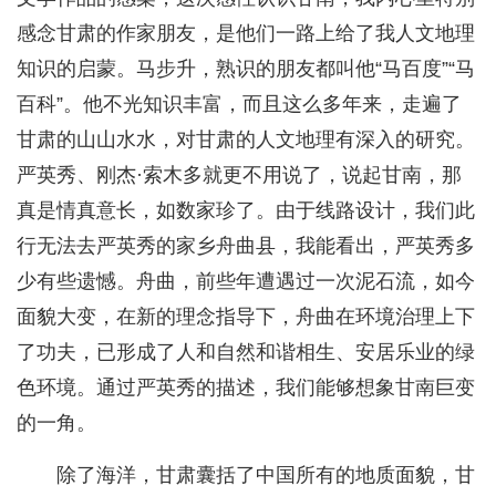
感念甘肃的作家朋友，是他们一路上给了我人文地理
知识的启蒙。马步升，熟识的朋友都叫他“马百度”“马
百科”。他不光知识丰富，而且这么多年来，走遍了
甘肃的山山水水，对甘肃的人文地理有深入的研究。
严英秀、刚杰·索木多就更不用说了，说起甘南，那
真是情真意长，如数家珍了。由于线路设计，我们此
行无法去严英秀的家乡舟曲县，我能看出，严英秀多
少有些遗憾。舟曲，前些年遭遇过一次泥石流，如今
面貌大变，在新的理念指导下，舟曲在环境治理上下
了功夫，已形成了人和自然和谐相生、安居乐业的绿
色环境。通过严英秀的描述，我们能够想象甘南巨变
的一角。
除了海洋，甘肃囊括了中国所有的地质面貌，甘