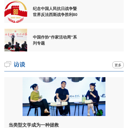
纪念中国人民抗日战争暨
世界反法西斯战争胜利80
周年
中国作协“作家活动周”系
列专题
更多
当类型文学成为一种拯救