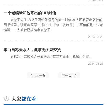
2024-03-29
一个老编辑和他寄出的103封信
袁微子先生 袁微子写给朱雪丹的第一封信 在人民教育出版社的
图书馆里，珍藏着厚厚一摞103封书信（复制件），写信的是一位老
编辑——人教社已故编审袁微子。
2024-03-28
李白自称天水人，此事无关麻辣烫
原标题：麻辣烫之外看天水 “莽莽万重山，孤城山谷间。
2024-03-28
上一页
下一页