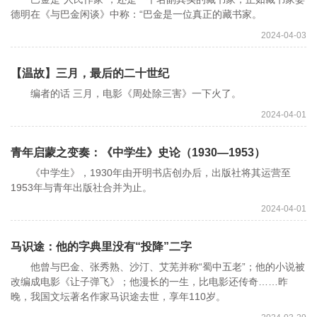
德明在《与巴金闲谈》中称：“巴金是一位真正的藏书家。
2024-04-03
【温故】三月，最后的二十世纪
编者的话 三月，电影《周处除三害》一下火了。
2024-04-01
青年启蒙之变奏：《中学生》史论（1930—1953）
《中学生》，1930年由开明书店创办后，出版社将其运营至
1953年与青年出版社合并为止。
2024-04-01
马识途：他的字典里没有“投降”二字
他曾与巴金、张秀熟、沙汀、艾芜并称“蜀中五老”；他的小说被
改编成电影《让子弹飞》；他漫长的一生，比电影还传奇……昨
晚，我国文坛著名作家马识途去世，享年110岁。