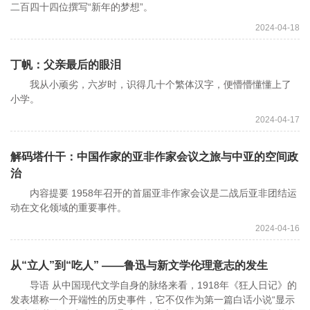
二百四十四位撰写“新年的梦想”。
2024-04-18
丁帆：父亲最后的眼泪
我从小顽劣，六岁时，识得几十个繁体汉字，便懵懵懂懂上了
小学。
2024-04-17
解码塔什干：中国作家的亚非作家会议之旅与中亚的空间政
治
内容提要 1958年召开的首届亚非作家会议是二战后亚非团结运
动在文化领域的重要事件。
2024-04-16
从“立人”到“吃人” ——鲁迅与新文学伦理意志的发生
导语 从中国现代文学自身的脉络来看，1918年《狂人日记》的
发表堪称一个开端性的历史事件，它不仅作为第一篇白话小说“显示