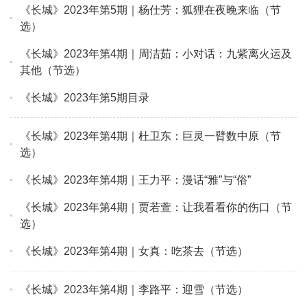
《长城》2023年第5期｜杨仕芳：狐狸在夜晚来临（节
选）
《长城》2023年第4期｜周洁茹：小对话：九紫离火运及
其他（节选）
《长城》2023年第5期目录
《长城》2023年第4期｜杜卫东：巨灵一臂数中原（节
选）
《长城》2023年第4期｜王力平：漫话“雅”与“俗”
《长城》2023年第4期｜贾若萱：让我看看你的伤口（节
选）
《长城》2023年第4期｜女真：吃茶去（节选）
《长城》2023年第4期｜李路平：迎雪（节选）