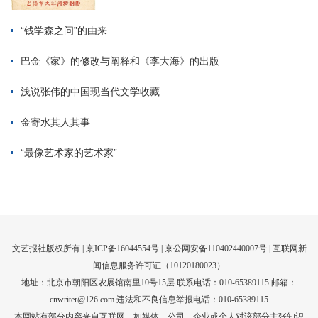
文艺报社版权所有 |
京ICP备16044554号
| 京公网安备110402440007号 |
互联网新
闻信息服务许可证（10120180023）
地址：北京市朝阳区农展馆南里10号15层 联系电话：010-65389115 邮箱：
cnwriter@126.com 违法和不良信息举报电话：010-65389115
本网站有部分内容来自互联网，如媒体、公司、企业或个人对该部分主张知识