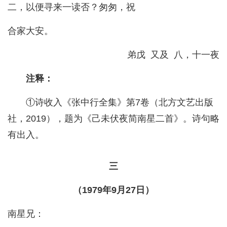
二，以便寻来一读否？匆匆，祝
合家大安。
弟戊 又及 八，十一夜
注释：
①诗收入《张中行全集》第7卷（北方文艺出版
社，2019），题为《己未伏夜简南星二首》。诗句略
有出入。
三
（1979年9月27日）
南星兄：