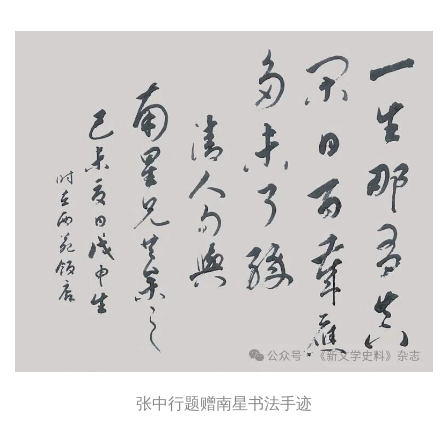
张中行题赠南星书法手迹