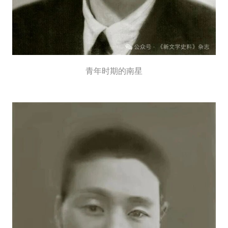
青年时期的南星