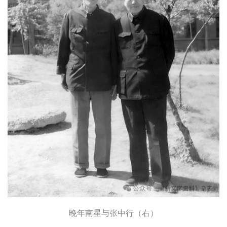
晚年南星与张中行（右）