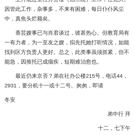
因管此工作，杂事多，不来有困难，每日仆仆风尘
中，真焦头烂额矣。
香芸嫂事已与肖君谈过，彼甚热心。但教育局有
一有力者，为一至友之嫂，拟先托她打听情况，如能
找到区方负责人更好。总之，此类事虽须抓紧，但不
能急，因推托已成痼疾，短期难治愈也。
最近仍来京否？弟在社办公楼215号，电话44，
2931，要分机十一或十二号。匆匆，即请
冬安
弟中行 拜
十二，七下午