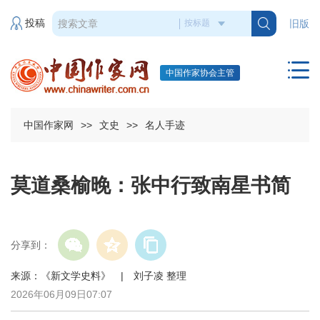
投稿
旧版
中国作家协会主管
中国作家网
>>
文史
>>
名人手迹
莫道桑榆晚：张中行致南星书简
分享到：
来源：《新文学史料》 | 刘子凌 整理
2026年06月09日07:07