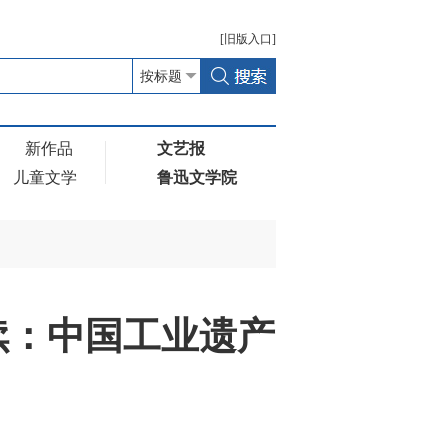
[
旧版
入口]
新作品
文艺报
儿童文学
鲁迅文学院
续：中国工业遗产