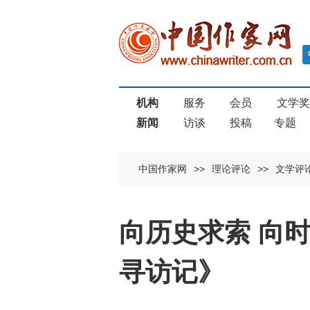
机构
服务
会员
文学
新闻
访谈
投稿
专题
中国作家网
>>
理论评论
>>
文学评
向历史求索 向
寻访记》