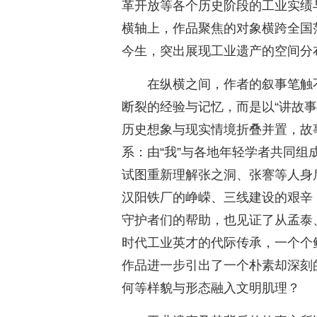
革开放等各个历史阶段的工业实绩
横轴上，作品聚焦的对象横跨全国
今生，突出展现工业遗产的空间分
在纵横之间，作者的叙事笔触
断裂的经验与记忆，而是以“讲故
历史想象与现实情境折叠并置，故
系：由“我”与各地年轻学者共同
试图重新理解张之洞、张謇等人身
汉阳铁厂的峥嵘、三线建设的艰辛
守护者们的帮助，也见证了从孟泰
时代工业英才的代际传承，一个个
作品进一步引出了一个朴素却深刻
何等样貌与形态融入文明肌理？