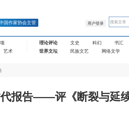
中国作家协会主管
用户登录
奖项
理论评论
文史
科幻
书汇
艺术
世界文坛
民族文艺
网络文学
论
时代报告——评《断裂与延