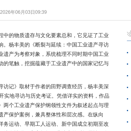
2026年06月03日09:39
程中的物质遗存与文化要素总和，它见证了工业
响。杨丰美的《断裂与延续：中国工业遗产寻访
业遗产为考察对象，系统梳理不同时期中国工业
动的笔触，挖掘蕴藏于工业遗产中的国家记忆与
寻访记》取材于作者的田野调查经历，杨丰美深
展开实地寻访与历史考证。凭借详实的资料，作品
》两个工业遗产保护纲领性文件为叙述起点与理
遗产保护案例，兼具整体性和层次感。在纵向
洋务运动、早期工人运动、新中国成立初期至改