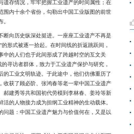
与遗存情况，牢牢把握工业遗产的时间属性；在
范围内十余个省份，勾勒出中国工业版图的前世
布。
不断向历史纵深处挺进。一座座工业遗产不再是
事”的形式被逐一拾起。在时间线的折返跳跃间，
事中的人们也于此间形成了跨越时空的互文关
组成的寻访者群体，致力于工业遗产保护与研究，
后的工业文明轨迹。于此途中，他们仿佛重历了
，收获了顾必阶、张鸿春等老一辈中国工业遗产
、郝建秀等共和国初代劳模到李林春、姜玲等新
鲜活的人物接力成为担纲工业精神的生动载体。
的问题：中国工业遗产魅力与价值何在，又是以