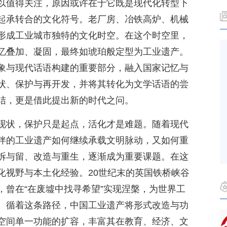
以值得关注，原因或许在于它既是现代化转型下
起承转合的文化符号。老厂房、冶铁高炉、机械
形成工业城市独特的文化时空。在这个时空里，
忆叠加、凝固，最终如琥珀般定型为工业遗产。
象与现代话语构建的重要部分，融入国家记忆与
状、保护与再开发，并将其转化为文学话语的尝
结，更是借此提出新的时代之问。
现状，保护只是起点，活化才是难题。随着现代
伴的工业遗产如何继续承载文明脉动，又如何重
拆与留、改造与重生，逐渐成为重要课题。在这
化视野与本土化经验。20世纪末的英国铁桥峡谷
，曾在“在废墟中找寻希望”实现涅槃，为世界工
。循着这条路径，中国工业遗产将形式改造与功
空间单一功能的扩容，丰富其在教育、经济、文