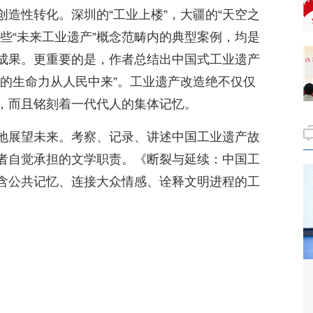
造性转化。深圳的“工业上楼”，大疆的“天空之
些“未来工业遗产”概念范畴内的典型案例，均是
成果。更重要的是，作者总结出中国式工业遗产
产的生命力从人民中来”。工业遗产改造绝不仅仅
，而且铭刻着一代代人的集体记忆。
地展望未来。考察、记录、讲述中国工业遗产故
者自觉承担的文学职责。《断裂与延续：中国工
含公共记忆、连接大众情感、诠释文明进程的工