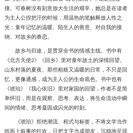
撞。可春树没有刻意放大生活的艰辛，她总是在读者
为主人公捏把汗的时候，用温热的笔触释放人性之
光：童年记忆的温暖、陌生人的善意、对自我的接
纳、对故乡的眷恋。
故乡与归途，是贯穿全书的情感主线。书中有
《北方天使2》《回乡》里对童年故土的深情回望。
山东村落的夏夜、那些粗糙又温暖的日常，不只是回
忆，更像通感，成为主人公的生命底色。书中也有
《琥珀》《我心依旧》里对家园的回望，作者不是简
单怀旧，而是在观察、思考、表达，将生命流动中瞬
间的情绪、思考凝固成闪光的时刻。
《琥珀》拒绝潮流、程式与标签，不将文学当作
纸面上叙事的狂欢，只把文字当成朋友，沉稳地呈现