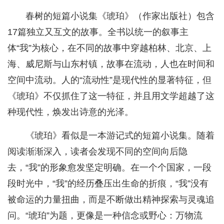
春树的短篇小说集《琥珀》（作家出版社）包含
17篇独立又互文的故事。全书以统一的叙事主
体“我”为核心，在不同的故事中穿越柏林、北京、上
海、威尼斯与山东村镇，故事在流动，人也在时间和
空间中流动。人的“流动性”是现代性的显著特征，但
《琥珀》不仅抓住了这一特征，并且用文学超越了这
种现代性，焕发出诗意的光泽。
《琥珀》看似是一本游记式的短篇小说集。随着
阅读渐渐深入，读者会发现不同的空间向后隐
去，“我”的形象愈发坚定明确。在一个个国家，一段
段时光中，“我”的经历叠压出生命的折痕，“我”没有
被命运的力量扭曲，而是不断做出精神探索与灵魂追
问。“琥珀”为题，更像是一种信念或野心：万物流