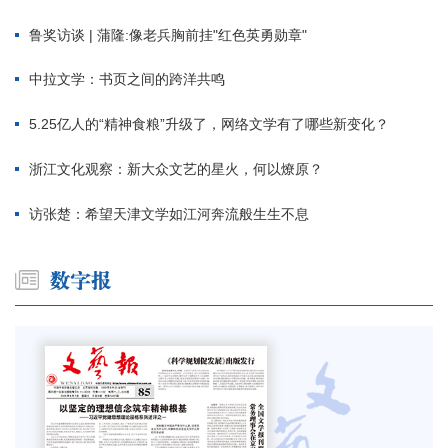
鲁奖访谈 | 蒲隆:像老兵胸前挂"红色英勇勋章"
中拉文学：书页之间的跨洋共鸣
5.25亿人的“精神食粮”升级了，网络文学有了哪些新变化？
浙江文化观察：新大众文艺的星火，何以燎原？
访张楚：希望天津文学如江河奔流般生生不息