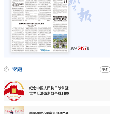
5497
总第
期
更多
纪念中国人民抗日战争暨
世界反法西斯战争胜利80
周年
中国作协“作家活动周”系