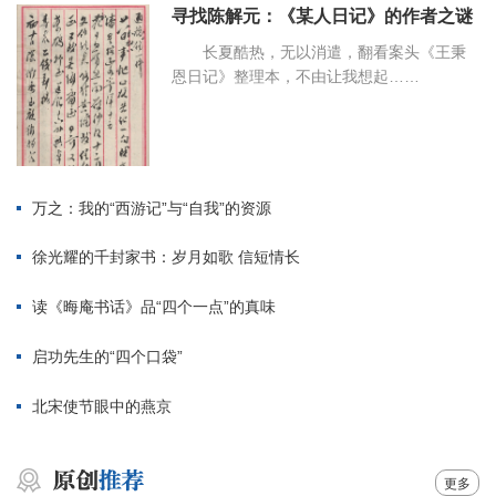
寻找陈解元：《某人日记》的作者之谜
长夏酷热，无以消遣，翻看案头《王秉
恩日记》整理本，不由让我想起……
万之：我的“西游记”与“自我”的资源
徐光耀的千封家书：岁月如歌 信短情长
读《晦庵书话》品“四个一点”的真味
启功先生的“四个口袋”
北宋使节眼中的燕京
更多