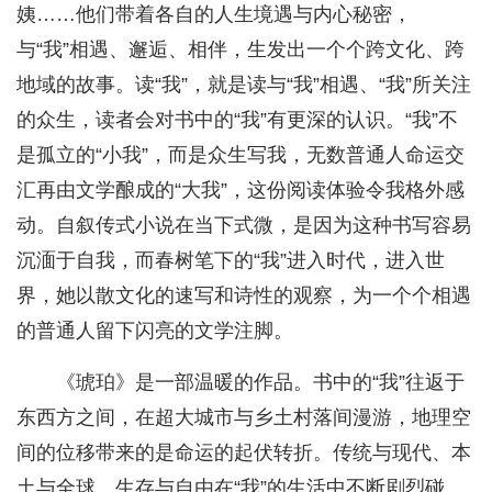
姨……他们带着各自的人生境遇与内心秘密，
与“我”相遇、邂逅、相伴，生发出一个个跨文化、跨
地域的故事。读“我”，就是读与“我”相遇、“我”所关注
的众生，读者会对书中的“我”有更深的认识。“我”不
是孤立的“小我”，而是众生写我，无数普通人命运交
汇再由文学酿成的“大我”，这份阅读体验令我格外感
动。自叙传式小说在当下式微，是因为这种书写容易
沉湎于自我，而春树笔下的“我”进入时代，进入世
界，她以散文化的速写和诗性的观察，为一个个相遇
的普通人留下闪亮的文学注脚。
《琥珀》是一部温暖的作品。书中的“我”往返于
东西方之间，在超大城市与乡土村落间漫游，地理空
间的位移带来的是命运的起伏转折。传统与现代、本
土与全球、生存与自由在“我”的生活中不断剧烈碰