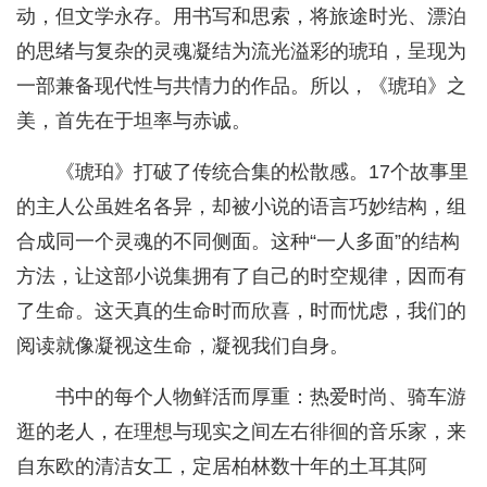
动，但文学永存。用书写和思索，将旅途时光、漂泊
的思绪与复杂的灵魂凝结为流光溢彩的琥珀，呈现为
一部兼备现代性与共情力的作品。所以，《琥珀》之
美，首先在于坦率与赤诚。
《琥珀》打破了传统合集的松散感。17个故事里
的主人公虽姓名各异，却被小说的语言巧妙结构，组
合成同一个灵魂的不同侧面。这种“一人多面”的结构
方法，让这部小说集拥有了自己的时空规律，因而有
了生命。这天真的生命时而欣喜，时而忧虑，我们的
阅读就像凝视这生命，凝视我们自身。
书中的每个人物鲜活而厚重：热爱时尚、骑车游
逛的老人，在理想与现实之间左右徘徊的音乐家，来
自东欧的清洁女工，定居柏林数十年的土耳其阿