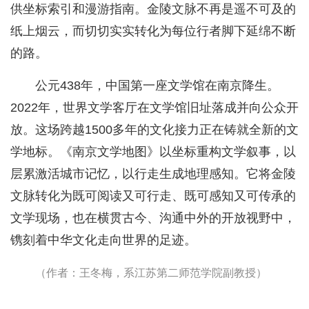
供坐标索引和漫游指南。金陵文脉不再是遥不可及的
纸上烟云，而切切实实转化为每位行者脚下延绵不断
的路。
公元438年，中国第一座文学馆在南京降生。
2022年，世界文学客厅在文学馆旧址落成并向公众开
放。这场跨越1500多年的文化接力正在铸就全新的文
学地标。《南京文学地图》以坐标重构文学叙事，以
层累激活城市记忆，以行走生成地理感知。它将金陵
文脉转化为既可阅读又可行走、既可感知又可传承的
文学现场，也在横贯古今、沟通中外的开放视野中，
镌刻着中华文化走向世界的足迹。
（作者：王冬梅，系江苏第二师范学院副教授）