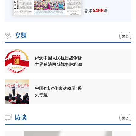
5498
总第
期
更多
纪念中国人民抗日战争暨
世界反法西斯战争胜利80
周年
中国作协“作家活动周”系
列专题
更多