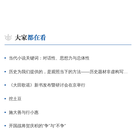
当代小说关键词：对话性、思想力与总体性
历史为我们提供的，是观照当下的方法——历史题材非虚构写作多人谈
《大田歌谣》新书发布暨研讨会在京举行
挖土豆
施大善与行小惠
开国战将贺庆积的“争”与“不争”