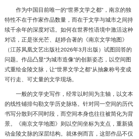
作为中国目前唯一的“世界文学之都”，南京的独
特性不在于作家作品数量，而在于文学与城市之间持
续千余年的深度对话。如何在世界性语境中激活这种
对话，正是张光芒、赵婷合著的《南京文学地图》
（江苏凤凰文艺出版社2026年3月出版）试图回答的
问题。作品凸显“为城市造像”的创新姿态，以空间图
式重绘金陵文脉，让“世界文学之都”从抽象称号变成
可行走、可丈量的文学现场。
一般的文学史写作，经常以时间为主轴，以文本
的线性铺排勾勒文学历史脉络。针对同一空间的历代
书写分散到不同时段，而空间本身也往往被简化为背
景。《南京文学地图》则以空间坐标为支点，重新撬
动金陵文脉的深层结构。就体例而言，这部作品不仅