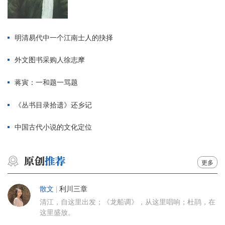
明清易代中一个江南士人的抉择
外文图书采购人徐志摩
蒋寅：一和题一骂题
《丛书目录拾遗》还乡记
中国古代小说的文化定位
更多
散文
|
利川三章
清江，自这里出发；《龙船调》，从这里唱响；杜鹃，在
这里盛放。