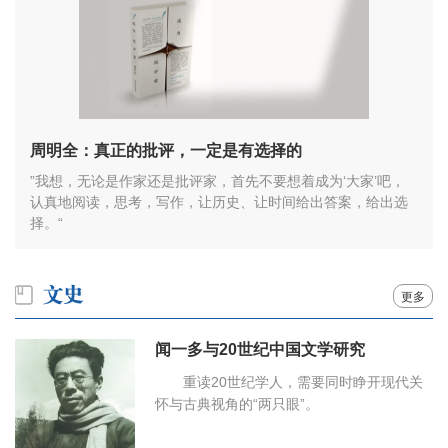
周明全：真正的批评，一定是有选择的
”我想，无论是作家还是批评家，首先不要想着成为‘大家’吧，
认真地阅读，思考，写作，让历史、让时间给出答案，给出选
择。“
更多
闻一多与20世纪中国文学研究
重读20世纪学人，需要同时睁开现代关
怀与古典视角的“两只眼”。