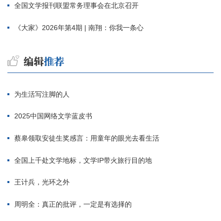
全国文学报刊联盟常务理事会在北京召开
《大家》2026年第4期 | 南翔：你我一条心
为生活写注脚的人
2025中国网络文学蓝皮书
蔡皋领取安徒生奖感言：用童年的眼光去看生活
全国上千处文学地标，文学IP带火旅行目的地
王计兵，光环之外
周明全：真正的批评，一定是有选择的