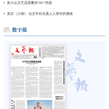
新大众文艺温度叠加“AI+”热度
莫言《人呐》:当文学目光遇上人类学的透镜