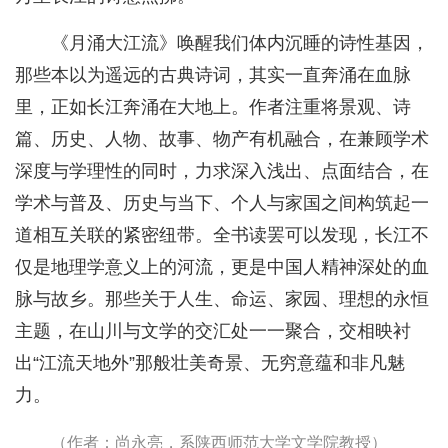
《月涌大江流》唤醒我们体内沉睡的诗性基因，
那些本以为遥远的古典诗词，其实一直奔涌在血脉
里，正如长江奔涌在大地上。作者注重将景观、诗
篇、历史、人物、故事、物产有机融合，在兼顾学术
深度与学理性的同时，力求深入浅出、点面结合，在
学术与普及、历史与当下、个人与家国之间构筑起一
道相互关联的紧密纽带。全书读罢可以发现，长江不
仅是地理学意义上的河流，更是中国人精神深处的血
脉与故乡。那些关于人生、命运、家园、理想的永恒
主题，在山川与文学的交汇处一一聚合，交相映衬
出“江流天地外”那般壮美奇景、无穷意蕴和非凡魅
力。
（作者：尚永亮，系陕西师范大学文学院教授）