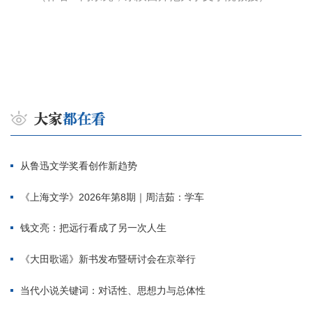
从鲁迅文学奖看创作新趋势
《上海文学》2026年第8期｜周洁茹：学车
钱文亮：把远行看成了另一次人生
《大田歌谣》新书发布暨研讨会在京举行
当代小说关键词：对话性、思想力与总体性