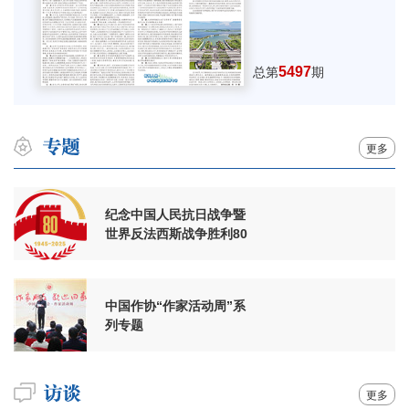
5497
总第
期
更多
纪念中国人民抗日战争暨
世界反法西斯战争胜利80
周年
中国作协“作家活动周”系
列专题
更多