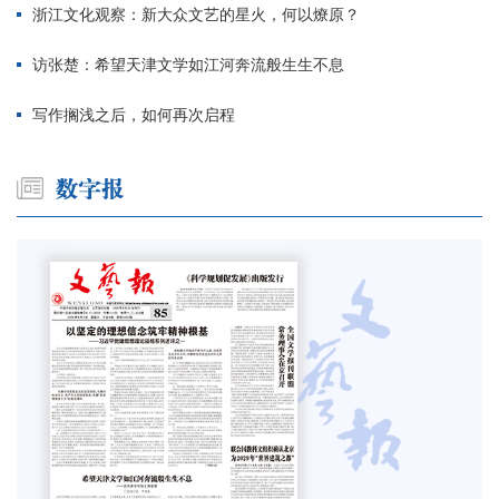
浙江文化观察：新大众文艺的星火，何以燎原？
访张楚：希望天津文学如江河奔流般生生不息
写作搁浅之后，如何再次启程