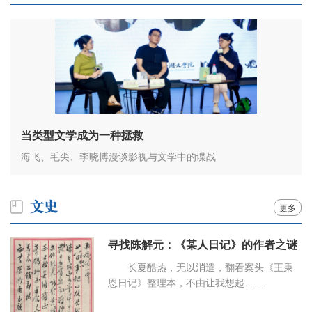
当类型文学成为一种拯救
海飞、毛尖、李晓博漫谈影视与文学中的谍战
更多
寻找陈解元：《某人日记》的作者之谜
长夏酷热，无以消遣，翻看案头《王秉
恩日记》整理本，不由让我想起……