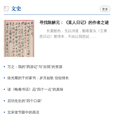
更多
寻找陈解元：《某人日记》的作者之谜
长夏酷热，无以消遣，翻看案头《王秉
恩日记》整理本，不由让我想起……
万之：我的“西游记”与“自我”的资源
徐光耀的千封家书：岁月如歌 信短情长
读《晦庵书话》品“四个一点”的真味
启功先生的“四个口袋”
北宋使节眼中的燕京