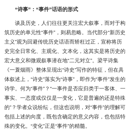
“诗事”：“事件”话语的形式
谈及历史，人们往往更关注宏大叙事，而对于构
筑历史的单元性“事件”，则易忽略。当代部分“新历史
主义”观为回避传统历史话语而矫枉过正，宣称将历
史完全日常化、主观化、文本化，这其实是将历史的
宏大意义和微观叙事潜在地“二元对立”。梁平诗集
《一蓑烟雨》整体呈现出“诗史”写作的特征，但在具
体叙述上，“诗史”落实为“诗事”，即作为“事件”发生的
诗学。何为“事件”？“一事件是否应归类于一客体、一
事实、一态度或仅仅是一变化，它是普遍的还是特殊
的”？学者众说纷纭，但这也说明，对“事件”的理解可
包括上述的向度，既包含确定的意义内容，也包括特
殊的变化。“变化”正是“事件”的精髓。