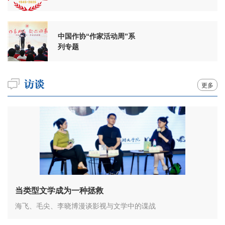
周年
中国作协“作家活动周”系
列专题
更多
当类型文学成为一种拯救
海飞、毛尖、李晓博漫谈影视与文学中的谍战