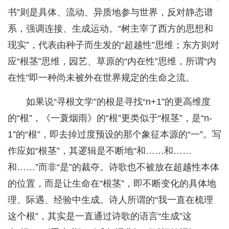
书”则是具体、流动、异质地参与世界，反对静态谱
系，强调连接、生成运动。“树主宰了西方的思想和
现实”，代表由种子而生发的“超越性”思维；东方则对
应“根茎”思维，园艺、草原的“内在性”思维，所谓“内
在性”即一种尚未被外在世界规定的生命之流。
如果说“寻根文学”的根是寻找“n+1”的更高维度
的“根”，《一蓑烟雨》的“根”更类似于“根茎”，是“n-
1”的“根”，即去掉过度预设的那个象征本源的“一”。写
作应如“根茎”，其逻辑是不断地“和……和……
和……”而非“是”的裁夺。诗歌也不被放在超越性本体
的位置，而是让生命在“根茎”，即不断变化的具体地
理、际遇、经验中生成。诗人所谓的“我一直在梳理
这个根”，其实是一直通过诗歌的语言“生成”这