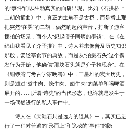
的“事件”而以生动真实的面貌出现。比如《石拱桥上
二胡的插曲》中，真正的主角不是古桥，而是桥上那
把突然“在哭”的二胡，偶然响起的声音，打断了游客
摆拍的场景，而令人“想起瞎子阿炳的墨镜”。在《在
绵山我看见了介子推》中，诗人并未像普及历史知识
那般，复述寒食节的典故，而是从“拍摄石头”这个偶
发行为开始，他确信“那块石头就是介子推现身”。在
《铜锣湾与考古学家晚餐》中，三星堆的宏大历史，
则是通过“煮牛肉、烧牛肉、卤牛肉”的菜单和喝啤酒
展开的……所谓“诗史”的当代形态，也许就是发生于
一场偶然进行的私人事件中。
诗人在《天涯石只是远方的道具》中，其实已进
行了一种对普遍的“形而上”和隐秘的“事件”的隐