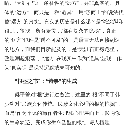
喻。“天涯石”这一象征性的“远方”，并非真实的、具
体的“远方”，而只是一种“道具”，用“形而上”的说法代
替“远方”的真实。真实的历史是什么呢？是“滩涂脚印
很乱，很浅，所有籍贯，/都有复杂的隐秘”，真正
的“远方”也许是“遥不可及”的，是语言无法直接到达
的地方，而我们目所能及的，是“天涯石正襟危坐，
整理潮起潮落”。“远方”在现实中作为“道具”显现，作
为“真实”则是保持沉默或未可知的。
“根茎之书”：“诗事”的生成
梁平曾对“根”进行过备注，这里的“根”不同于韩
少功对“民族文化传统、民族文化心理的根的挖掘”，
而是“作为个体的写作者生理和心理层面上，影响你
的生命轨迹、完成你生命塑型的根”。诗人梳理