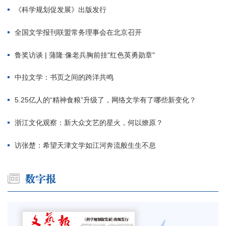
《科学规划促发展》出版发行
全国文学报刊联盟常务理事会在北京召开
鲁奖访谈 | 蒲隆:像老兵胸前挂"红色英勇勋章"
中拉文学：书页之间的跨洋共鸣
5.25亿人的“精神食粮”升级了，网络文学有了哪些新变化？
浙江文化观察：新大众文艺的星火，何以燎原？
访张楚：希望天津文学如江河奔流般生生不息