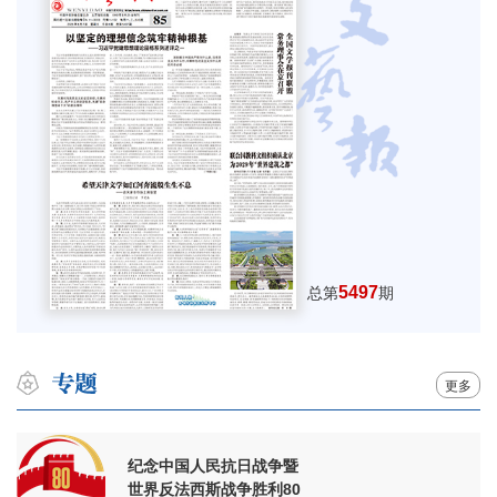
5497
总第
期
更多
纪念中国人民抗日战争暨
世界反法西斯战争胜利80