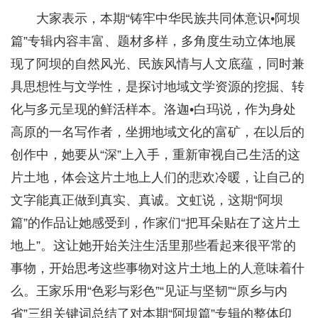
大家表示，本期“铸牢中华民族共同体意识•阿坝
篇”专辑内容丰富、题材多样，多角度生动立体地展
现了阿坝的自然风光、民族风情与人文底蕴，同时兼
具思想性与文学性，是探讨地域文学资源的挖掘、转
化与多元呈现的鲜活样本。洛迦•白玛说，作为身处
高原的一名写作者，坐拥地域文化的富矿，在以后的
创作中，她要从“深”上入手，重新审视自己生活的这
片土地，体会这片土地上人们的悲欢冷暖，让自己的
文字能真正做到真实、真诚。文虹说，这期“阿坝
篇”的作品让她感受到，作家们“把耳朵贴在了这片土
地上”。这让她开始关注生活里那些看起来很平常的
事物，开始思考这些事物对这片土地上的人意味着什
么。王家乐用“色彩与彩色”“见证与坚韧”“原乡与内
省”三组关键词总结了对本期“阿坝篇”专辑的整体印