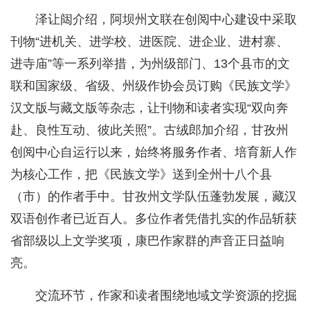
泽让闼介绍，阿坝州文联在创阅中心建设中采取
刊物“进机关、进学校、进医院、进企业、进村寨、
进寺庙”等一系列举措，为州级部门、13个县市的文
联和国家级、省级、州级作协会员订购《民族文学》
汉文版与藏文版等杂志，让刊物和读者实现“双向奔
赴、良性互动、彼此关照”。古绒郎加介绍，甘孜州
创阅中心自运行以来，始终将服务作者、培育新人作
为核心工作，把《民族文学》送到全州十八个县
（市）的作者手中。甘孜州文学队伍蓬勃发展，藏汉
双语创作者已近百人。多位作者凭借扎实的作品斩获
省部级以上文学奖项，康巴作家群的声音正日益响
亮。
交流环节，作家和读者围绕地域文学资源的挖掘