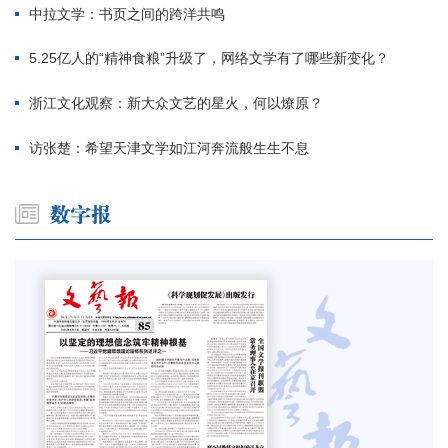
中拉文学：书页之间的跨洋共鸣
5.25亿人的“精神食粮”升级了，网络文学有了哪些新变化？
浙江文化观察：新大众文艺的星火，何以燎原？
访张楚：希望天津文学如江河奔流般生生不息