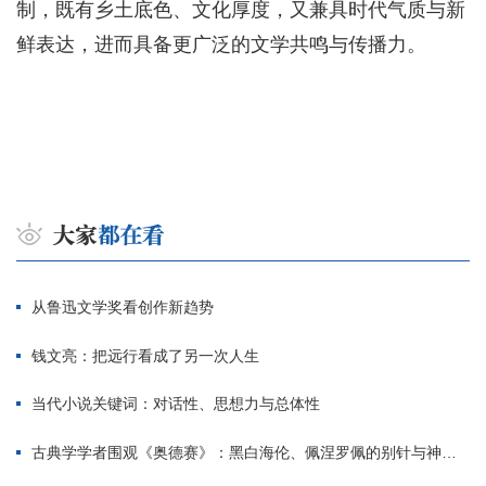
制，既有乡土底色、文化厚度，又兼具时代气质与新
鲜表达，进而具备更广泛的文学共鸣与传播力。
从鲁迅文学奖看创作新趋势
钱文亮：把远行看成了另一次人生
当代小说关键词：对话性、思想力与总体性
古典学学者围观《奥德赛》：黑白海伦、佩涅罗佩的别针与神秘入侵者