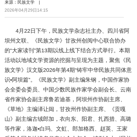
来源：民族文学 |
2026年04月29日14:15
4月22日下午，民族文学杂志社主办、四川省阿
坝州文联、《民族文学》甘孜州创阅中心联合协办
的“大家读刊”第13期以线上线下结合方式举行。本期
活动以地域文学资源的挖掘与呈现为主题，聚焦《民
族文学》汉文版2026年第4期“铸牢中华民族共同体意
识•阿坝篇”。《民族文学》副主编朱钢，中国作家协
会全委会委员、中国少数民族作家学会副会长、云南
省作家协会副主席鲁若迪基，阿坝州作协副主席、
《草地》主编泽让闼，甘孜州作协副主席、《贡嘎
山》副主编古绒郎加，衣向东、阳君、扎西措、高璐
等作家，洛迦•白玛、文虹、郎加格西、赵英、王家