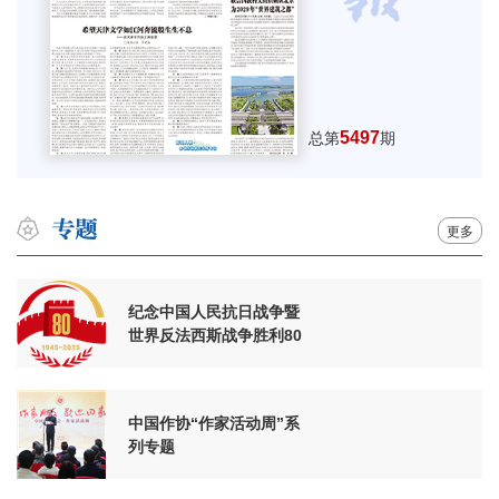
5497
总第
期
更多
纪念中国人民抗日战争暨
世界反法西斯战争胜利80
周年
中国作协“作家活动周”系
列专题