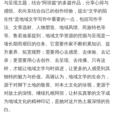
与呈现主题，结合“阿坝篇”的多篇作品，分享心得与
感悟。衣向东结合自己的创作经验，提出“文学的陌
生性”是地域文学写作中重要的一点，包括写作手
法、文章选材、人物塑造、地域风情、民族特色等
等。鲁若迪基提到，地域文学资源的挖掘与呈现是一
项长期而艰巨的任务。它需要作家不断积累知识、提
升素养、拓宽视野；需要用心去感受、去体验、去记
录；更需要用心去创作、去呈现、去传播。只有这
样，才能让地域文学与时俱进，让更多的人感受到其
独特的魅力与价值。高璐认为，地域文学的生命力，
源于对脚下土地的敬畏、对本土文化的珍视，更源于
对故土的深情。继续扎根阿坝，让朴实真挚的文字成
为地域文化的精神印记，是她对这片热土最深情的告
白。