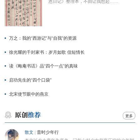
恩日记》整理本，不由让我想起……
万之：我的“西游记”与“自我”的资源
徐光耀的千封家书：岁月如歌 信短情长
读《晦庵书话》品“四个一点”的真味
启功先生的“四个口袋”
北宋使节眼中的燕京
更多
散文
|
昔时少年行