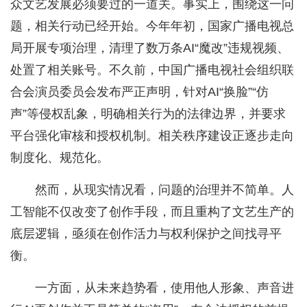
众文艺发展必须要过的一道关。事实上，围绕这一问
题，相关行动已经开始。今年年初，国家广播电视总
局开展专项治理，清理了数万条AI“魔改”违规视频、
处置了相关账号。不久前，中国广播电视社会组织联
合会演员委员会发布严正声明，针对AI“换脸”“仿
声”等侵权乱象，明确相关行为的法律边界，并要求
平台强化审核和授权机制。相关秩序建设正逐步走向
制度化、规范化。
然而，从现实情况看，问题的治理并不简单。人
工智能不仅改变了创作手段，而且重构了文艺生产的
底层逻辑，亟须在创作活力与权利保护之间找寻平
衡。
一方面，从未来趋势看，使用他人形象、声音进