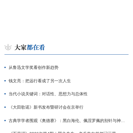
从鲁迅文学奖看创作新趋势
钱文亮：把远行看成了另一次人生
当代小说关键词：对话性、思想力与总体性
《大田歌谣》新书发布暨研讨会在京举行
古典学学者围观《奥德赛》：黑白海伦、佩涅罗佩的别针与神秘入侵者