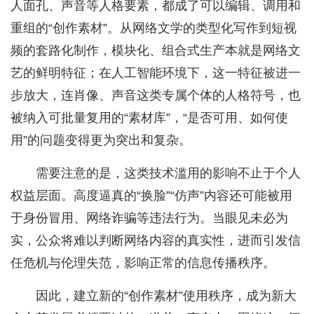
人面孔、声音等人格要素，都成了可以编辑、调用和
重组的“创作素材”。从网络文学的类型化写作到短视
频的套路化制作，模块化、组合式生产本就是网络文
艺的鲜明特征；在人工智能环境下，这一特征被进一
步放大，连肖像、声音这类专属个体的人格符号，也
被纳入可批量复用的“素材库”，“是否可用、如何使
用”的问题变得更为突出和复杂。
需要注意的是，这类技术滥用的影响不止于个人
权益层面。高度逼真的“换脸”“仿声”内容还可能被用
于身份冒用、网络诈骗等违法行为。当眼见未必为
实，公众将难以判断网络内容的真实性，进而引发信
任危机与伦理失范，影响正常的信息传播秩序。
因此，建立新的“创作素材”使用秩序，成为新大