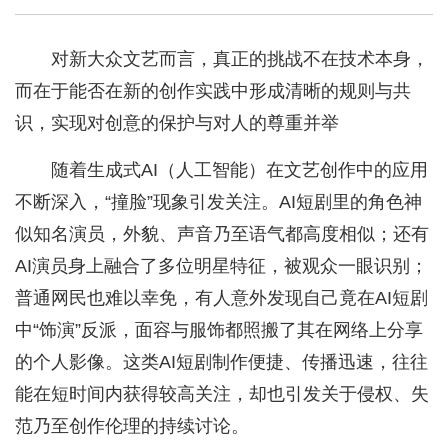
对新大众文艺而言，真正的挑战不在技术本身，
而在于能否在新的创作实践中形成清晰的规则与共
识，实现对创意的保护与对人的尊重并举
随着生成式AI（人工智能）在文艺创作中的应用
不断深入，“撞脸”现象引发关注。AI短剧里的角色神
似知名演员，外貌、声音乃至语气都高度相似；还有
AI演员身上融合了多位明星特征，被观众一眼识别；
普通网民也难以幸免，有人意外发现自己竟在AI短剧
中“饰演”反派，面容与服饰都照搬了其在网络上分享
的个人影像。这类AI短剧制作便捷、传播迅速，往往
能在短时间内获得较高关注，却也引发关于侵权、失
范乃至创作伦理的持续讨论。