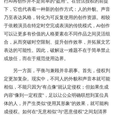
行AI再创作并不是简单的“盗用”。在合法授权的前提
下，它也代表着一种新的创作方式：人的外貌、声音
乃至表达风格，转化为可反复使用的创作资源。相较
于依赖演员在特定时空完成表演的传统模式，AI创作
可以让更多有价值的人格要素在不同作品之间灵活组
合，从而突破时空限制、提升创作效率，并拓展文艺
表达的可能性。因此，破解这一难题不在于简单禁止
或放任，而在于规范使用边界。
另一方面，平衡与兼顾并非易事。首先，侵权判
定更加复杂。现实中，不同人的外貌和声音本就可能
相似，不能只因为“有点像”就认定侵权；但如果生成
内容“像到一定程度”，足以让公众明确联想到某位具
体的人，并产生类似“使用其形象”的效果，就可能构
成侵权。如何在“无意相似”与“恶意侵权”之间划清界