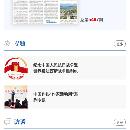
5497
总第
期
更多
纪念中国人民抗日战争暨
世界反法西斯战争胜利80
周年
中国作协“作家活动周”系
列专题
更多