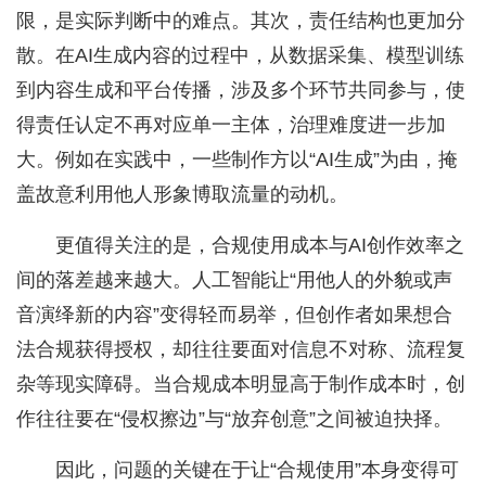
限，是实际判断中的难点。其次，责任结构也更加分
散。在AI生成内容的过程中，从数据采集、模型训练
到内容生成和平台传播，涉及多个环节共同参与，使
得责任认定不再对应单一主体，治理难度进一步加
大。例如在实践中，一些制作方以“AI生成”为由，掩
盖故意利用他人形象博取流量的动机。
更值得关注的是，合规使用成本与AI创作效率之
间的落差越来越大。人工智能让“用他人的外貌或声
音演绎新的内容”变得轻而易举，但创作者如果想合
法合规获得授权，却往往要面对信息不对称、流程复
杂等现实障碍。当合规成本明显高于制作成本时，创
作往往要在“侵权擦边”与“放弃创意”之间被迫抉择。
因此，问题的关键在于让“合规使用”本身变得可