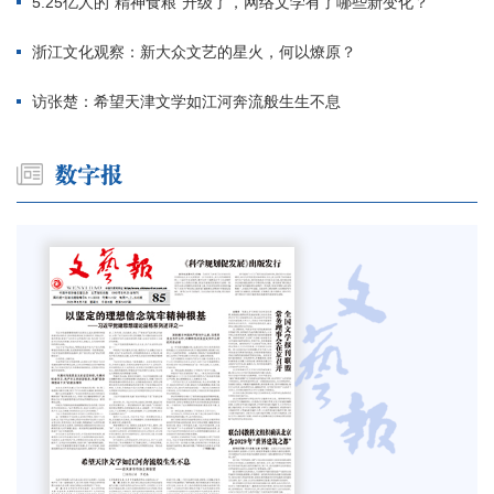
5.25亿人的“精神食粮”升级了，网络文学有了哪些新变化？
浙江文化观察：新大众文艺的星火，何以燎原？
访张楚：希望天津文学如江河奔流般生生不息