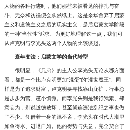
人物的各种行迹时，他们那些未被看见的挣扎与奋
斗、无奈和彷徨便会跃然纸上。这是余华舍弃了启蒙
主义和道德主义之后的现实主义，是后启蒙文学阶段
的一种“当代性”诉求。为更好地理解这一点，我们可
从卢克明与李光头这两个人物的比较谈起。
衰年变法：启蒙文学的当代转型
很明显，《兄弟》的主人公李光头无论从哪方面
看，都是一个比卢克明更加“混蛋”的“混世魔王”。同
样是为了追求财富，卢克明要寻找靠山庇护，行事总
是步步为营、谨小慎微。而李光头则是我行我素、肆
意妄为，别说道德败坏，甚至就连违法乱纪之事也做
了不少。凭借着一身的混不吝，李光头在时代大潮里
如鱼得水、进退自如。他的得势与失意，完全契合了