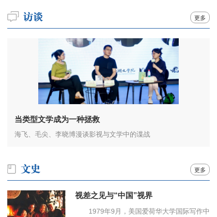
更多
当类型文学成为一种拯救
海飞、毛尖、李晓博漫谈影视与文学中的谍战
更多
视差之见与“中国”视界
1979年9月，美国爱荷华大学国际写作中