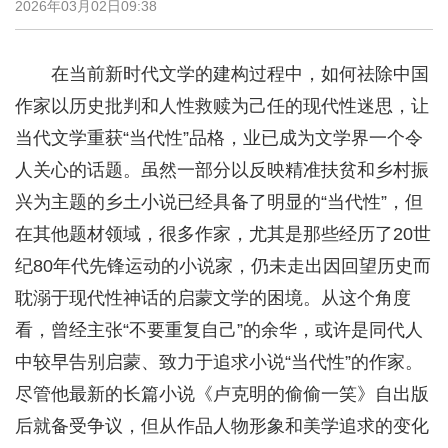
2026年03月02日09:38
在当前新时代文学的建构过程中，如何祛除中国
作家以历史批判和人性救赎为己任的现代性迷思，让
当代文学重获“当代性”品格，业已成为文学界一个令
人关心的话题。虽然一部分以反映精准扶贫和乡村振
兴为主题的乡土小说已经具备了明显的“当代性”，但
在其他题材领域，很多作家，尤其是那些经历了20世
纪80年代先锋运动的小说家，仍未走出因回望历史而
耽溺于现代性神话的启蒙文学的困境。从这个角度
看，曾经主张“不要重复自己”的余华，或许是同代人
中较早告别启蒙、致力于追求小说“当代性”的作家。
尽管他最新的长篇小说《卢克明的偷偷一笑》自出版
后就备受争议，但从作品人物形象和美学追求的变化