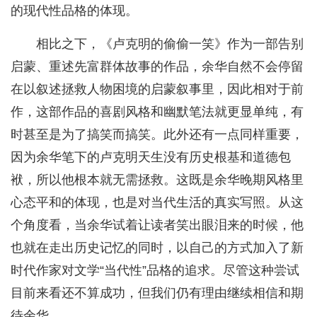
的现代性品格的体现。
相比之下，《卢克明的偷偷一笑》作为一部告别
启蒙、重述先富群体故事的作品，余华自然不会停留
在以叙述拯救人物困境的启蒙叙事里，因此相对于前
作，这部作品的喜剧风格和幽默笔法就更显单纯，有
时甚至是为了搞笑而搞笑。此外还有一点同样重要，
因为余华笔下的卢克明天生没有历史根基和道德包
袱，所以他根本就无需拯救。这既是余华晚期风格里
心态平和的体现，也是对当代生活的真实写照。从这
个角度看，当余华试着让读者笑出眼泪来的时候，他
也就在走出历史记忆的同时，以自己的方式加入了新
时代作家对文学“当代性”品格的追求。尽管这种尝试
目前来看还不算成功，但我们仍有理由继续相信和期
待余华。