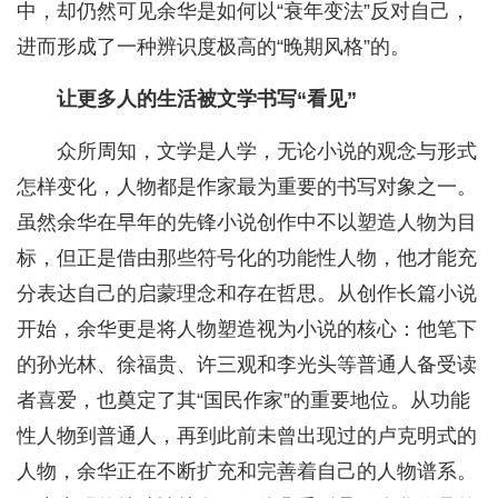
中，却仍然可见余华是如何以“衰年变法”反对自己，
进而形成了一种辨识度极高的“晚期风格”的。
让更多人的生活被文学书写“看见”
众所周知，文学是人学，无论小说的观念与形式
怎样变化，人物都是作家最为重要的书写对象之一。
虽然余华在早年的先锋小说创作中不以塑造人物为目
标，但正是借由那些符号化的功能性人物，他才能充
分表达自己的启蒙理念和存在哲思。从创作长篇小说
开始，余华更是将人物塑造视为小说的核心：他笔下
的孙光林、徐福贵、许三观和李光头等普通人备受读
者喜爱，也奠定了其“国民作家”的重要地位。从功能
性人物到普通人，再到此前未曾出现过的卢克明式的
人物，余华正在不断扩充和完善着自己的人物谱系。