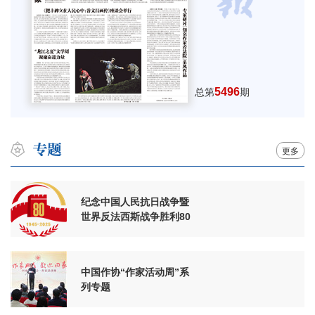
5496
总第
期
更多
纪念中国人民抗日战争暨
世界反法西斯战争胜利80
周年
中国作协“作家活动周”系
列专题