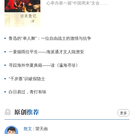
心举办第一届“中国周末”文会……
鲁迅的“单人舞”：一位自由战士的激情与抗争
一蓑烟雨任平生——海派通才文人陆澹安
寻踪海外华夏典籍——读《瀛海寻珍》
“千岁蘽”识破假隐士
白日易过，青灯有味
更多
散文
|
望天凼