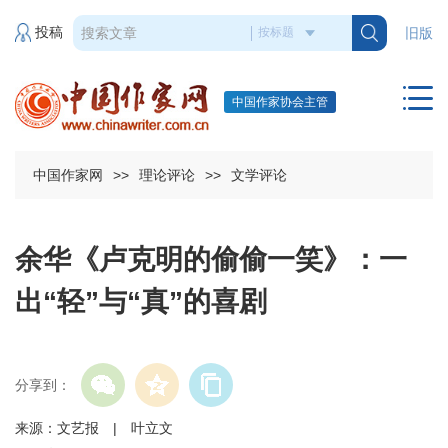
投稿
旧版
中国作家协会主管
中国作家网
>>
理论评论
>>
文学评论
余华《卢克明的偷偷一笑》：一
出“轻”与“真”的喜剧
分享到：
来源：文艺报 | 叶立文