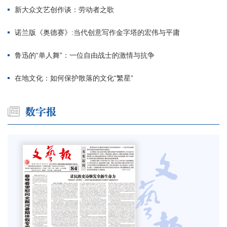
新大众文艺创作谈：劳动者之歌
诺兰版《奥德赛》:当代创意写作金字塔的宏伟与平庸
鲁迅的“单人舞”：一位自由战士的激情与抗争
在地文化：如何保护散落的文化“繁星”