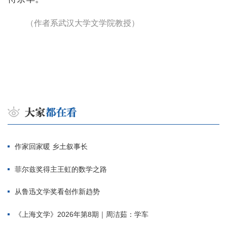
（作者系武汉大学文学院教授）
作家回家暖 乡土叙事长
菲尔兹奖得主王虹的数学之路
从鲁迅文学奖看创作新趋势
《上海文学》2026年第8期｜周洁茹：学车