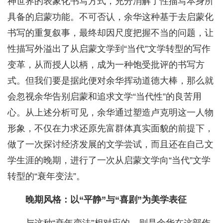
神世界的表象化书写方式，充分消解了性描写本身所
具备的启蒙功能。不可否认，余华这种基于去启蒙化
书写的重复叙事，最终却因尺度把握不当的问题，让
性描写外溢出了从启蒙文学到“当代”文学转型的写作
变革，从而授人以柄，成为一种饱受批评的书写方
式。但我们要是据此便对余华挥动道德大棒，那么就
会忽视余华告别启蒙和追求文学“当代性”的良苦用
心。从上述分析可见，余华通过塑造卢克明这一人物
形象，不仅在力求还原先富群体真实面貌的前提下，
做了一次探讨经济发展的文学尝试，而且还在自己文
学生涯的晚期，进行了一次从启蒙文学向“当代”文学
转型的“衰年变法”。
晚期风格：以“平静”与“喜剧”为美学表征