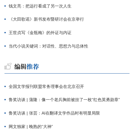
钱文亮：把远行看成了另一次人生
《大田歌谣》新书发布暨研讨会在京举行
王世贞写《金瓶梅》的外证与内证
当代小说关键词：对话性、思想力与总体性
全国文学报刊联盟常务理事会在北京召开
鲁奖访谈 | 蒲隆：像一个老兵胸前被挂了一枚“红色英勇勋章”
鲁奖访谈 | 张芸：AI在翻译文学作品时有明显局限
网文独家 | 晚熟的“大神”