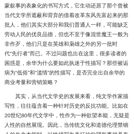
蒙叙事的表象化的书写方式，它生动还原了那个曾被
当代文学所遮蔽和背弃的借着改革东风先富起来的那
批人，他们其实大部分和我们普通人一样，可能缺乏
劳动人民的优良品德，但也不至于像混世魔王一般为
非作歹，他们只是在英雄和枭雄之外的另一批时
代“先行者”而已。不过问题也出在这里，很多读者的
困惑是，余华为什么要如此执迷于性描写？那些被诟
病为“低俗”和“滥情”的性描写，是否完全出自余华的
商业考量和营销策略？
其实，从当代文学史的发展来看，纯文学作家描
写性，往往蕴含着一种针对历史的反抗功能。比如在
20世纪80年代文学中，性作为一种欲望本能，无疑是
人性的自然展现。因此，当传统文化和道德伦理禁锢