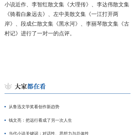
小说近作、李智红散文集《大理传》、李达伟散文集
《骑着白象远去》、左中美散文集《一江打开两
岸》、段成仁散文集《黑水河》、李丽琴散文集《古
村记》进行了一对一的点评。
从鲁迅文学奖看创作新趋势
钱文亮：把远行看成了另一次人生
当代小说关键词：对话性、思想力与总体性