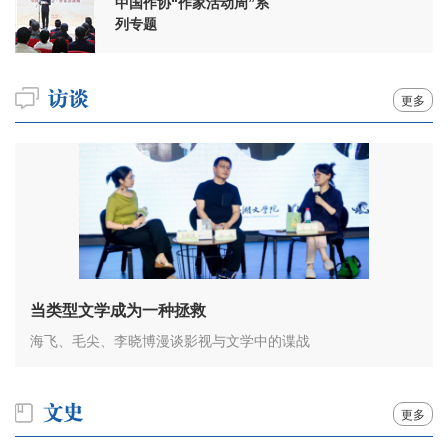
中国作协“作家活动周”系
列专题
更多
当类型文学成为一种拯救
海飞、毛尖、李晓博漫谈影视与文学中的谍战
更多