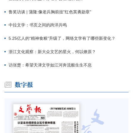
鲁奖访谈 | 蒲隆:像老兵胸前挂"红色英勇勋章"
中拉文学：书页之间的跨洋共鸣
5.25亿人的“精神食粮”升级了，网络文学有了哪些新变化？
浙江文化观察：新大众文艺的星火，何以燎原？
访张楚：希望天津文学如江河奔流般生生不息