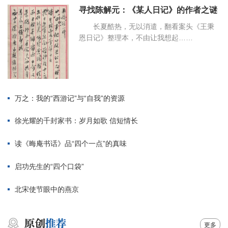
寻找陈解元：《某人日记》的作者之谜
长夏酷热，无以消遣，翻看案头《王秉
恩日记》整理本，不由让我想起……
万之：我的“西游记”与“自我”的资源
徐光耀的千封家书：岁月如歌 信短情长
读《晦庵书话》品“四个一点”的真味
启功先生的“四个口袋”
北宋使节眼中的燕京
更多