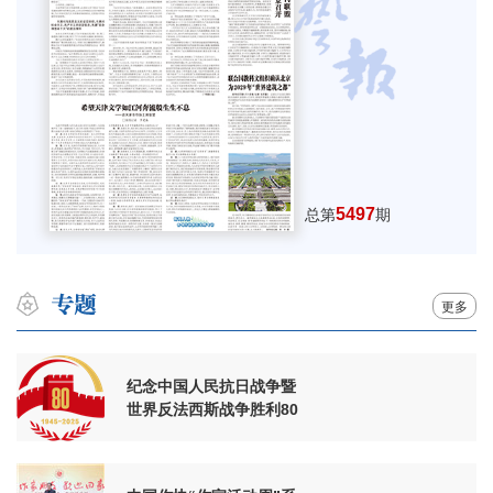
5497
总第
期
更多
纪念中国人民抗日战争暨
世界反法西斯战争胜利80
周年