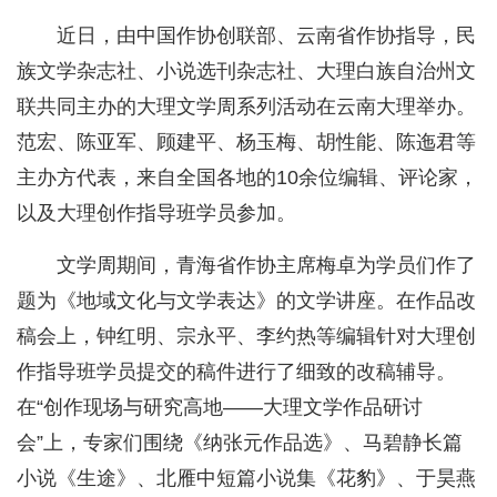
近日，由中国作协创联部、云南省作协指导，民
族文学杂志社、小说选刊杂志社、大理白族自治州文
联共同主办的大理文学周系列活动在云南大理举办。
范宏、陈亚军、顾建平、杨玉梅、胡性能、陈迤君等
主办方代表，来自全国各地的10余位编辑、评论家，
以及大理创作指导班学员参加。
文学周期间，青海省作协主席梅卓为学员们作了
题为《地域文化与文学表达》的文学讲座。在作品改
稿会上，钟红明、宗永平、李约热等编辑针对大理创
作指导班学员提交的稿件进行了细致的改稿辅导。
在“创作现场与研究高地——大理文学作品研讨
会”上，专家们围绕《纳张元作品选》、马碧静长篇
小说《生途》、北雁中短篇小说集《花豹》、于昊燕