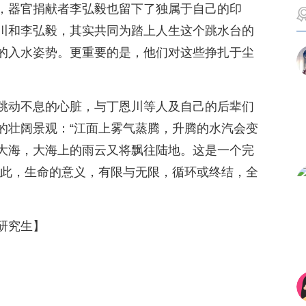
，器官捐献者李弘毅也留下了独属于自己的印
川和李弘毅，其实共同为踏上人生这个跳水台的
的入水姿势。更重要的是，他们对这些挣扎于尘
跳动不息的心脏，与丁恩川等人及自己的后辈们
的壮阔景观：“江面上雾气蒸腾，升腾的水汽会变
大海，大海上的雨云又将飘往陆地。这是一个完
至此，生命的意义，有限与无限，循环或终结，全
研究生】