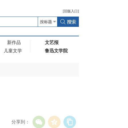
[
旧版
入口]
新作品
文艺报
儿童文学
鲁迅文学院
分享到：