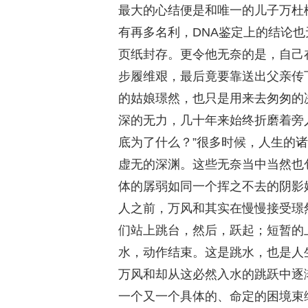
最大的心结便是和唯一的儿子万杜
有再多名利，DNA鉴定上的结论
页纸封存。更令他无奈的是，自己
步履维艰，最后竟要靠送出父亲传
的姑娘璟然，也只是用来去匆匆的
深的无力，几十年来始终折磨着旁
底为了什么？”很多时候，人生的
虚无的深渊。这些无奈当中当然也
体的孱弱如同一个挥之不去的阴影
人之前，万风和其实在慢慢接受璟
们站上跳台，然后，跃起；短暂的
水，动作结束。这是跳水，也是人
万风和却从这必然入水的跳跃中逐
一个又一个具体的、命定的困境束