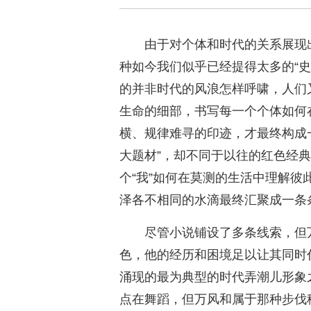
由于对个体和时代的关系展现
种如今我们似乎已经提得太多的“史
的并非时代的风浪怎样呼啸，人们
生命的细部，书写每一个个体如何
横、规律难寻的印迹，才最终构成
大题材”，却不同于以往的红色经典
个“我”如何在莫测的生活中理解彼
泽各不相同的水滴最终汇聚成一条
尽管小说铺设了多条线索，但
色，他的经历和困境足以让其同时
涌现的最为典型的时代弄潮儿形象
点在舞蹈，但万风和属于那种步伐