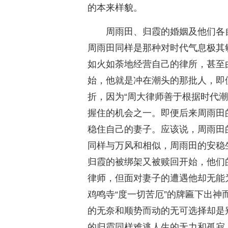
的本来样貌。
周雨田、归霞的婚姻及他们各
周雨田同样是那种对时代气息极其
如火如荼地经营自己的律所，甚至
始，他就是冲在潮头的那批人，即
折，因为“周大律师善于根据时代
握住的机会之一。即便后来周雨田
稳住自己的妻子。应该说，周雨田
同样与万风和相似，周雨田的安稳
归霞的被绑架又被赎回开始，他们
律师，但面对妻子的遭遇他却无能
鸡鸣寺“度一切苦厄”的牌匾下出
的无奈和顺势而动的无可选择却是
的归霞同样难逃人生的无力和孤寂