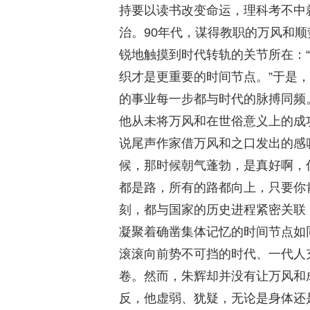
持要以读书改变命运，理科考不中
治。90年代，谋得教职的万风和顺
锐地触摸到时代转轨的关节所在：“
织才是更重要的时间节点。”于是
的事业每一步都与时代的脉搏同频
他从未将万风和在世俗意义上的成
说尾声作家借万风和之口发出的感叹
候，那时候朝气蓬勃，是真好啊，
都是路，所有的路都向上，只要你
刻，都与国家的历史进程紧密关联，“
凝聚着确凿集体记忆的时间节点如
滚滚向前势不可挡的时代、一代人
卷。然而，朱辉却并没有让万风和
反，他虚弱、犹疑，无论是身体还