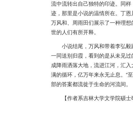
流中流转出自己独特的印迹。同样
迹，那里是小说的温情所在。丁恩
万风和、周雨田们展示了一种理想
世的人们有所开释。
小说结尾，万风和带着李弘毅
一同送别归霞，看到的是从未见过
成降雨洒落大地，流进江河，汇入
满的循环，亿万年来永无止息。”
部的答案都流徙于生命的河流间。
【作者系吉林大学文学院硕士