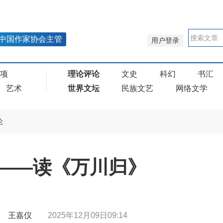
中国作家协会主管
用户登录
奖项
理论评论
文史
科幻
书汇
艺术
世界文坛
民族文艺
网络文学
论
——读《万川归》
 | 王嘉仪
2025年12月09日09:14