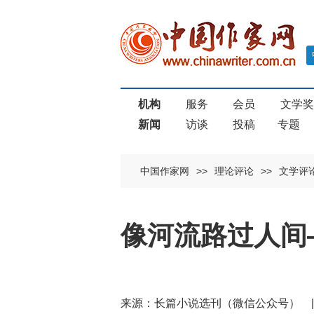
机构
服务
会员
文学
新闻
访谈
投稿
专题
中国作家网
>>
理论评论
>>
文学评
像河流路过人间
来源：长篇小说选刊（微信公众号）