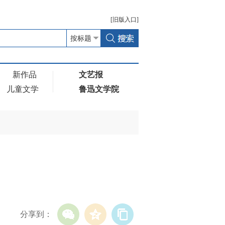
[
旧版
入口]
新作品
文艺报
儿童文学
鲁迅文学院
分享到：