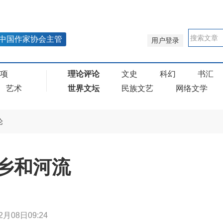
中国作家协会主管
用户登录
奖项
理论评论
文史
科幻
书汇
艺术
世界文坛
民族文艺
网络文学
论
乡和河流
2月08日09:24