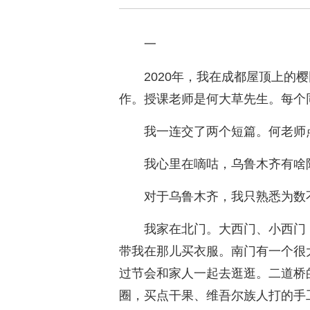
一
2020年，我在成都屋顶上的
作。授课老师是何大草先生。每个
我一连交了两个短篇。何老师
我心里在嘀咕，乌鲁木齐有啥
对于乌鲁木齐，我只熟悉为数
我家在北门。大西门、小西门
带我在那儿买衣服。南门有一个很
过节会和家人一起去逛逛。二道桥
圈，买点干果、维吾尔族人打的手