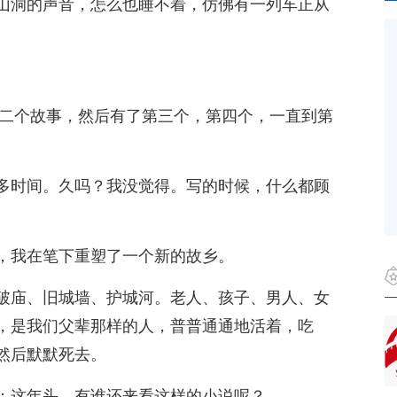
山洞的声音，怎么也睡不着，仿佛有一列车正从
第二个故事，然后有了第三个，第四个，一直到第
多时间。久吗？我没觉得。写的时候，什么都顾
，我在笔下重塑了一个新的故乡。
破庙、旧城墙、护城河。老人、孩子、男人、女
，是我们父辈那样的人，普普通通地活着，吃
然后默默死去。
：这年头，有谁还来看这样的小说呢？