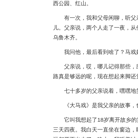
西公园、红山。
有一次，我和父母闲聊，听父
儿。父亲说，两个人走了一夜，从
乌鲁木齐。
我问他，最后看到啥了？马戏
父亲说，哎，哪儿记得那些，
路真是够远的呢，现在想起来脚还
七十多岁的父亲说着，嘿嘿地
《大马戏》是我父亲的故事，
它叫我想起了18岁离开故乡
三天四夜。我白天一直坐在窗边，