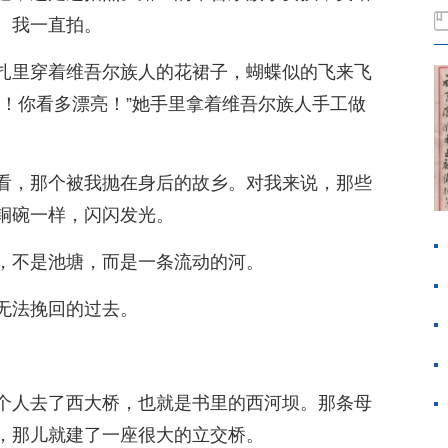
。我一直拍。
扎里穿着维吾尔族人的花裙子，蝴蝶似的飞来飞
碗！你看多漂亮！”她手里拿着维吾尔族人手工做
。
看，那个被我抛在身后的故乡。对我来说，那些
铜碗一样，闪闪发光。
，不是池塘，而是一条流动的河。
无法挽回的过去。
个人去了西大桥，也就是书里的西河坝。那条母
，那儿就建了一座很大的立交桥。