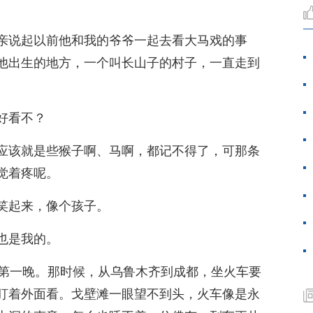
亲说起以前他和我的爷爷一起去看大马戏的事
他出生的地方，一个叫长山子的村子，一直走到
好看不？
应该就是些猴子啊、马啊，都记不得了，可那条
觉着疼呢。
笑起来，像个孩子。
也是我的。
的第一晚。那时候，从乌鲁木齐到成都，坐火车要
盯着外面看。戈壁滩一眼望不到头，火车像是永