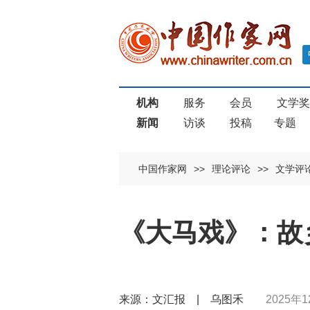
机构
服务
会员
文学
新闻
访谈
投稿
专题
中国作家网
>>
理论评论
>>
文学评
《大马戏》：故
来源：文汇报 | 乌图禾
2025年1