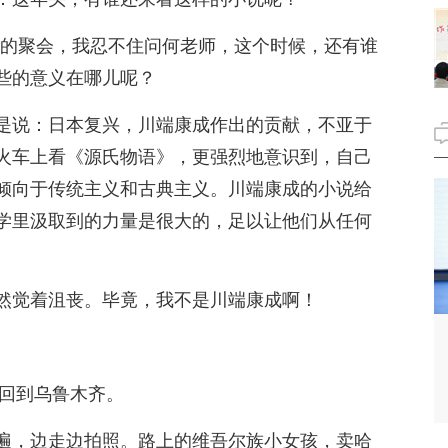
课后的聚会，我忍不住问何老师，这个时候，还有谁
些的意义在哪儿呢？
是说：日本复兴，川端康成作出的贡献，不亚于
火车上看《源氏物语》，更强烈地意识到，自己
倾向于传统主义和古典主义。川端康成的小说给
学里汲取到的力量是很大的，足以让他们从任何
然觉着沮丧。毕竟，我不是川端康成啊！
子回到乌鲁木齐。
遍，边走边拍照。路上的维吾尔族小女孩，卖哈