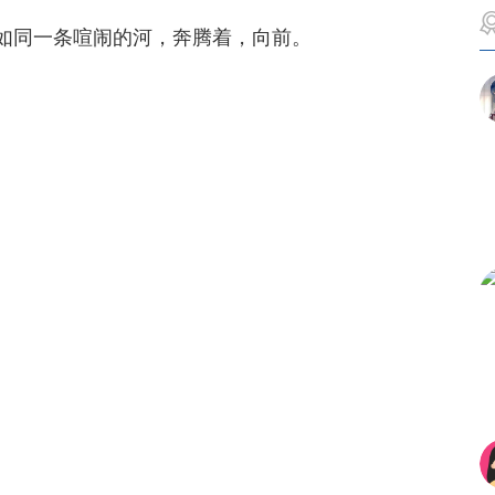
如同一条喧闹的河，奔腾着，向前。