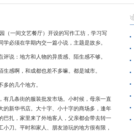
樱园（一间文艺餐厅）开设的写作工坊，学习写
同学必须在学期内交一篇小说，主题是故乡。
点评说：地方和人物的异质感、陌生感不够。
陌生感啊，和成都也差不多嘛。都是城市。
不多的几个地方。
，有几条街的服装批发市场。小时候，母亲一直
大的新华书店。大十字、小十字的商场多，逢年
的巴扎，家里来了外地客人，父亲都会带去转一
工小刀。平时和家人、朋友游玩的地方很有限，