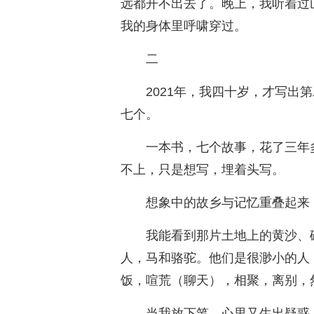
远都开不出去了。晚上，我听着过
我的身体里呼啸穿过。
二
2021年，我四十岁，才写出
七个。
一本书，七个故事，花了三年
不上，只是想写，埋着头写。
想象中的故乡与记忆重叠起来
我能看到那片土地上的黄沙、
人，马和骆驼。他们是很渺小的人
饭，喧荒（聊天），相聚，离别，
当我放下笔，心里又生出疑惑