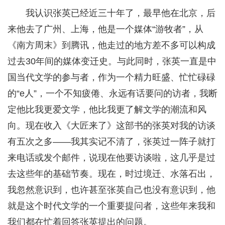
我认识张英已经近三十年了，最早他在北京，后
来他去了广州、上海，他是一个媒体“游牧者”，从
《南方周末》到腾讯，他走过的地方差不多可以构成
过去30年间的媒体变迁史。与此同时，张英一直是中
国当代文学的参与者，作为一个精力旺盛、忙忙碌碌
的“e人”，一个不知疲倦、永远有话要问的访者，我断
定他比我更爱文学，他比我更了解文学的潮流和风
向。现在收入《大匠来了》这部书的张英对我的访谈
有五次之多——我其实记不清了，张英过一阵子就打
来电话或发个邮件，说现在他要访谈啦，这几乎是过
去这些年的基础节奏。现在，时过境迁、水落石出，
我忽然意识到，也许甚至张英自己也没有意识到，他
就是这个时代文学的一个重要提问者，这些年来我和
我们都在忙着回答张英提出的问题。