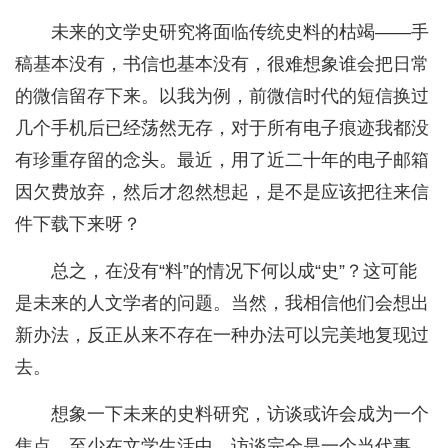
未来的文学史研究将面临传统史料的枯竭——手
稿基本没有，书信也基本没有，很难想象谁会把日常
的微信留存下来。以我为例，前微信时代的短信换过
几个手机后已经荡然无存，对于所有电子痕迹我都没
有珍重存留的念头。最近，用了近二十年的电子邮箱
因欠费放弃，然后才忽然想起，是不是应该把往来信
件下载下来呀？
总之，在没有“料”的情况下何以成“史”？这可能
是未来的人文学者的问题。当然，我相信他们会想出
新办法，反正从来不存在一种办法可以完美地复现过
去。
想象一下未来的史料研究，访谈或许会成为一个
焦点。至少在文学生活中，访谈完全是一个当代事