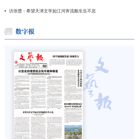
访张楚：希望天津文学如江河奔流般生生不息