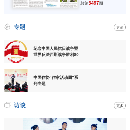
5497
总第
期
更多
纪念中国人民抗日战争暨
世界反法西斯战争胜利80
周年
中国作协“作家活动周”系
列专题
更多