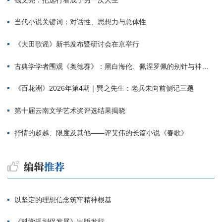
当代小说关键词：对话性、思想力与总体性
《大田歌谣》新书发布暨研讨会在京举行
古典学学者围观《奥德赛》：黑白海伦、佩涅罗佩的别针与神秘入侵者
《百花洲》2026年第4期｜巽之先生：老兵朱向前侧记三题
第十届云南文学艺术奖评选结果揭晓
抒情的超越、限度及其他——评艾伟的长篇小说《春歌》
以坚定的理想信念筑牢精神根基
《科学规划促发展》出版发行