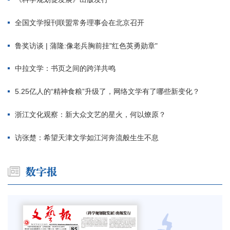
全国文学报刊联盟常务理事会在北京召开
鲁奖访谈 | 蒲隆:像老兵胸前挂"红色英勇勋章"
中拉文学：书页之间的跨洋共鸣
5.25亿人的“精神食粮”升级了，网络文学有了哪些新变化？
浙江文化观察：新大众文艺的星火，何以燎原？
访张楚：希望天津文学如江河奔流般生生不息