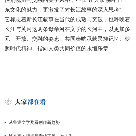
性别视角与交融的美学风格，不仅“让大家领略了巴
东文化的魅力，更激发了对长江故事的深入思考”。
它标志着新长江叙事在当代的成熟与突破，也呼唤着
长江与黄河这两条母亲河在文学的长河中，以更加多
元、开放、交融的姿态，共同奏响承载民族记忆、映
照时代精神、指向人类共同价值的永恒乐章。
从鲁迅文学奖看创作新趋势
钱文亮：把远行看成了另一次人生