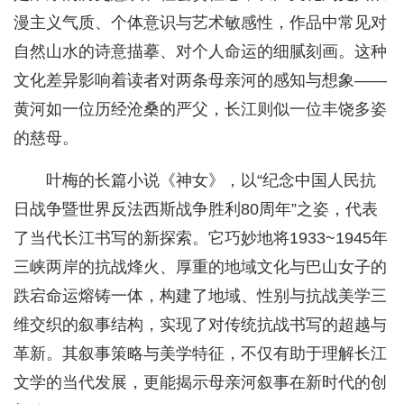
漫主义气质、个体意识与艺术敏感性，作品中常见对
自然山水的诗意描摹、对个人命运的细腻刻画。这种
文化差异影响着读者对两条母亲河的感知与想象——
黄河如一位历经沧桑的严父，长江则似一位丰饶多姿
的慈母。
叶梅的长篇小说《神女》，以“纪念中国人民抗
日战争暨世界反法西斯战争胜利80周年”之姿，代表
了当代长江书写的新探索。它巧妙地将1933~1945年
三峡两岸的抗战烽火、厚重的地域文化与巴山女子的
跌宕命运熔铸一体，构建了地域、性别与抗战美学三
维交织的叙事结构，实现了对传统抗战书写的超越与
革新。其叙事策略与美学特征，不仅有助于理解长江
文学的当代发展，更能揭示母亲河叙事在新时代的创