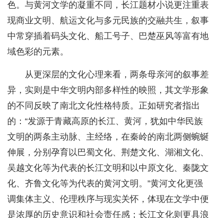
色。与黄河文学的凝重不同，长江题材小说更注重表
现商业文明、航运文化与多元民族的交融共生，叙事
中常穿插着码头文化、船工号子、巴楚巫风等富有地
域色彩的元素。
从更深层的文化心理来看，两条母亲河的叙事差
异，实则是中华文明内部多样性的映照，其文学形象
的不同反映了南北文化性格特质。正如研究者指出
的：“发源于青藏高原的长江、黄河，犹如中华民族
文明的两条主动脉、主经络，在秦岭的南北两侧蜿蜒
伸展，分别孕育以巴蜀文化、荆楚文化、湖湘文化、
吴越文化等为代表的长江文明和以中原文化、秦陇文
化、齐鲁文化等为代表的黄河文明。”黄河文化更强
调集体主义、伦理秩序与现实关怀，体现在文学中便
是浓厚的历史意识和社会责任感；长江文化则更具浪