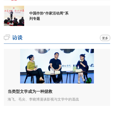
中国作协“作家活动周”系
列专题
更多
当类型文学成为一种拯救
海飞、毛尖、李晓博漫谈影视与文学中的谍战