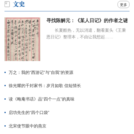
更多
寻找陈解元：《某人日记》的作者之谜
长夏酷热，无以消遣，翻看案头《王秉
恩日记》整理本，不由让我想起……
万之：我的“西游记”与“自我”的资源
徐光耀的千封家书：岁月如歌 信短情长
读《晦庵书话》品“四个一点”的真味
启功先生的“四个口袋”
北宋使节眼中的燕京