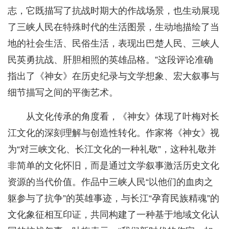
志，它既描写了抗战时期大的作战场景，也生动展现
了三峡人民在特殊时代的生活图景，生动地描绘了当
地的社会生活、民俗生活，表现出巴楚人民、三峡人
民英勇抗战、肝胆相照的英雄品格。”这段评论准确
指出了《神女》在历史纪录与文学想象、宏大叙事与
细节描写之间的平衡艺术。
从文化传承的角度看，《神女》体现了叶梅对长
江文化的深刻理解与创造性转化。作家将《神女》视
为“对三峡文化、长江文化的一种礼敬”，这种礼敬并
非简单的文化怀旧，而是通过文学叙事激活历史文化
资源的当代价值。作品中三峡人民“以他们的血肉之
躯参与了抗争”的英雄事迹，与长江“孕育民族精魂”的
文化象征相互印证，共同构建了一种基于地域文化认