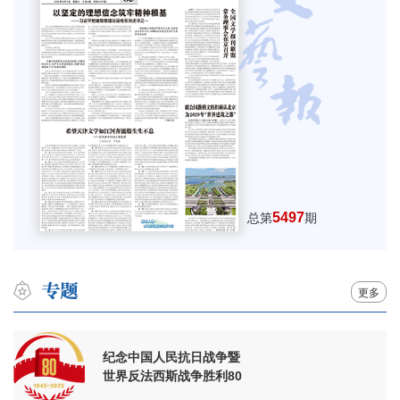
5497
总第
期
更多
纪念中国人民抗日战争暨
世界反法西斯战争胜利80
周年