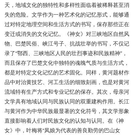
天，地域文化的独特性和多样性面临着被稀释甚至消
失的危险。文学作为一种艺术化的记忆形式，能够通
过对特定地理空间和生活方式的书写，保存那些正在
变迁或消失的文化记忆。《神女》对三峡地区自然风
物、巴楚民俗、峡江号子、抗战壮举的书写，不仅记
录了“鄂西、三峡地区人民的壮烈事迹和民族精神”，
而且保存了巴楚文化中独特的魂魄气质与生活方式，
都是对特定文化记忆的艺术固化。同样，黄河题材作
品中对治黄技艺、河工生活的细致刻画，也是对黄河
流域特有生产方式和专业记忆的保存。其次，母亲河
文学具有地域认同与民族认同的双重建构作用。长江
与黄河作为中华民族最显著的文化符号，其文学形象
直接影响着人们对民族文化的认知与认同。在《神
女》中，叶梅将“凤娘为代表的善良勤劳的巴山女