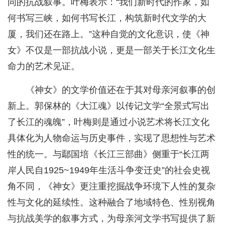
同的抗战叙事。叶梅表示：“我们新时代的作家，如
何书写三峡，如何书写长江，构筑新时代文学的大
厦，我们还在路上。”这种自觉的文化意识，使《神
女》不仅是一部抗战小说，更是一部关于长江文化生
命力的艺术见证。
《神女》的文学价值还在于其对母亲河叙事的创
新上。郭保林的《大江魂》以传记文学“全景式写出
了长江的魂魄”，叶梅则是通过小说艺术将长江文化
具体化为人物命运与历史事件，实现了思想性与艺术
性的统一。与鄢国培《长江三部曲》侧重于“长江两
岸人民自1925~1949年生活斗争变迁史”的社会史视
角不同，《神女》更注重挖掘战争环境下人性的复杂
性与文化的延续性。这种融合了地域特色、性别视角
与抗战美学的叙事方式，为母亲河文学书写提供了新