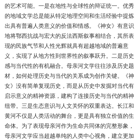
的艺术可能。一是在地性与全球性的辩证统一。优秀
的地域文学总是能从特定地理空间和生活经验中提炼
出具有普遍人类意义的价值和情感。《神女》有意识
地将鄂西抗战与宏大的反法西斯叙事相结合，其所表
现的民族气节和人性光辉就具有超越地域的普遍意
义，实现了从地方性到世界性的叙事跃升。二是历史
感与当代性的有机融合。母亲河文学往往涉及历史题
材，如何处理历史与当代的关系成为创作关键。《神
女》没有简单复现历史，而是从历史中发掘对当代有
启示意义的精神资源，建构了连接历史与当代的精神
纽带。三是生态意识与人文关怀的双重表达。长江和
黄河不仅是人类活动的舞台，更是具有独立价值的生
命体。为了表现母亲河作为生命共同体的完整形象，
母亲河文学应当超越单纯的人类中心视角，建立更加