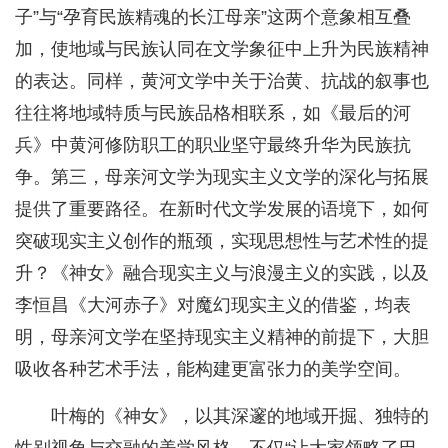
子”与“孕育民族精魂的长江母亲”这两个意象相互叠
加，使地域与民族认同在文学象征中上升为民族精神
的表达。同样，黄河文学中关于治黄、抗战的叙事也
往往将地域特质与民族品格相联系，如《最后的河
兵》中黄河修防职工的职业坚守最终升华为民族抗
争。第三，母亲河文学为现实主义文学的深化与拓展
提供了重要路径。在新时代文学发展的语境下，如何
突破现实主义创作的瓶颈，实现思想性与艺术性的提
升？《神女》融合现实主义与浪漫主义的实践，以及
李恒昌《大河赤子》对魔幻现实主义的借鉴，均表
明，母亲河文学在坚持现实主义精神的前提下，大胆
吸收各种艺术手法，能构建更富张力的美学空间。
叶梅的《神女》，以其深邃的地域开掘、独特的