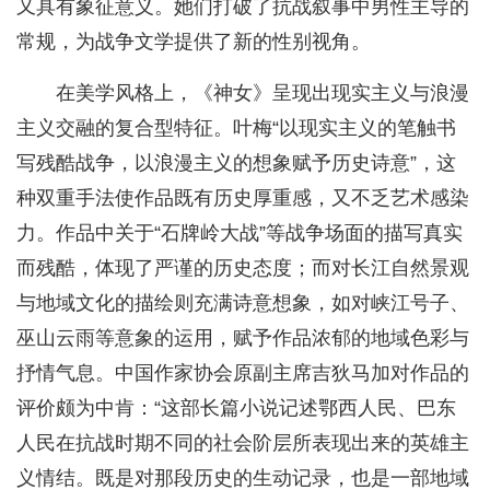
又具有象征意义。她们打破了抗战叙事中男性主导的
常规，为战争文学提供了新的性别视角。
在美学风格上，《神女》呈现出现实主义与浪漫
主义交融的复合型特征。叶梅“以现实主义的笔触书
写残酷战争，以浪漫主义的想象赋予历史诗意”，这
种双重手法使作品既有历史厚重感，又不乏艺术感染
力。作品中关于“石牌岭大战”等战争场面的描写真实
而残酷，体现了严谨的历史态度；而对长江自然景观
与地域文化的描绘则充满诗意想象，如对峡江号子、
巫山云雨等意象的运用，赋予作品浓郁的地域色彩与
抒情气息。中国作家协会原副主席吉狄马加对作品的
评价颇为中肯：“这部长篇小说记述鄂西人民、巴东
人民在抗战时期不同的社会阶层所表现出来的英雄主
义情结。既是对那段历史的生动记录，也是一部地域