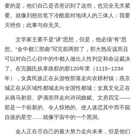
要的是，他们自己是否意识到了这些，也完全无关紧
要。就像刘慈欣笔下冷酷面对地球人的三体人：我要
灭绝你；此事与你无关。
文学家主要不是“讲”思想，但是，他必须“有”思
想。“金中都三部曲”写完前两部了，郭大熟应该而且
可以对自己心目中的中都人做出人性判定和命运裁决
了。在完颜氏执掌政权的那120年里（1115~1234
年），女真民族正在从游牧部落走向农耕村镇；燕京
城正在从区域性都城走向全国性都城；女真文化正在
从骑马射箭、萨满崇拜走向诗词曲赋、文房四宝——
那是一个崭新的、令人惊艳的、使人迷恋其中而不能
自拔的星空……就像宇宙中的一个黑洞。
金人正在尽自己的最大努力走向未来，但是他们