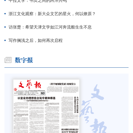
中拉文学：书页之间的跨洋共鸣
浙江文化观察：新大众文艺的星火，何以燎原？
访张楚：希望天津文学如江河奔流般生生不息
写作搁浅之后，如何再次启程