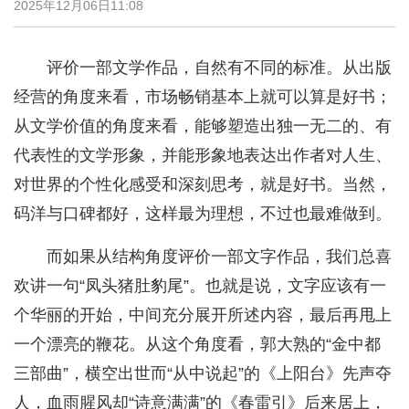
2025年12月06日11:08
评价一部文学作品，自然有不同的标准。从出版
经营的角度来看，市场畅销基本上就可以算是好书；
从文学价值的角度来看，能够塑造出独一无二的、有
代表性的文学形象，并能形象地表达出作者对人生、
对世界的个性化感受和深刻思考，就是好书。当然，
码洋与口碑都好，这样最为理想，不过也最难做到。
而如果从结构角度评价一部文字作品，我们总喜
欢讲一句“凤头猪肚豹尾”。也就是说，文字应该有一
个华丽的开始，中间充分展开所述内容，最后再甩上
一个漂亮的鞭花。从这个角度看，郭大熟的“金中都
三部曲”，横空出世而“从中说起”的《上阳台》先声夺
人，血雨腥风却“诗意满满”的《春雷引》后来居上，