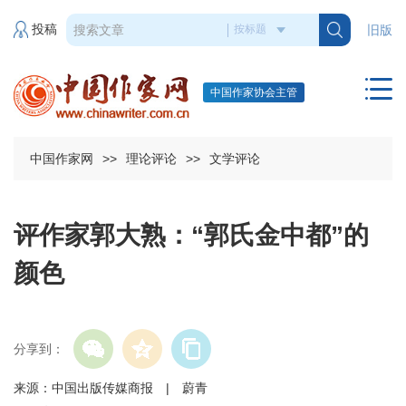
投稿
旧版
中国作家协会主管
中国作家网
>>
理论评论
>>
文学评论
评作家郭大熟：“郭氏金中都”的
颜色
分享到：
来源：中国出版传媒商报 | 蔚青