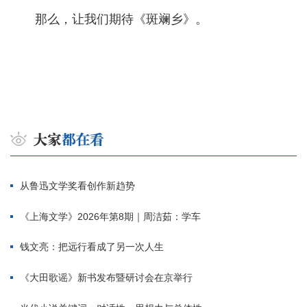
那么，让我们期待《斑斓乡》。
从鲁迅文学奖看创作新趋势
《上海文学》2026年第8期｜周洁茹：学车
钱文亮：把远行看成了另一次人生
《大田歌谣》新书发布暨研讨会在京举行