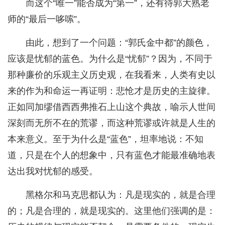
而这个“唯一”能否成为“第一”，还有待郭大熟老
师的“最后一哆嗦”。
由此，想到了一个问题：“郭氏金中都”的颜色，
应该是忧郁的蓝色。为什么是“忧郁”？因为，不同于
那种廉价的乐观主义历史观，在我看来，人类有史以
来的作为和命运一再证明：悲怆才是历史的主旋律。
正如同加缪借西西弗推石上山这个典故，喻示人世间
深刻而无所不在的荒谬，而这种荒谬或许就是人生的
本来意义。至于为什么是“蓝色”，坦率地说：不知
道，只是在个人的想象中，只有蓝色才能最准确地表
达出我对忧郁的感受。
黑格尔和马克思都认为：凡是现实的，就是合理
的；凡是合理的，就是现实的。这里他们强调的是：