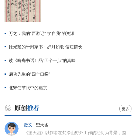
万之：我的“西游记”与“自我”的资源
徐光耀的千封家书：岁月如歌 信短情长
读《晦庵书话》品“四个一点”的真味
启功先生的“四个口袋”
北宋使节眼中的燕京
更多
散文
|
望天凼
《望天凼》以作者在梵净山野外工作的经历为背景，围