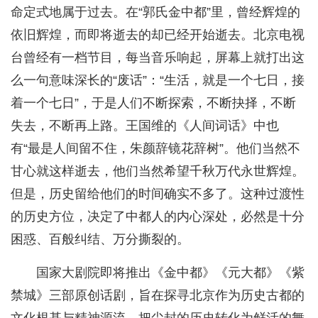
命定式地属于过去。在“郭氏金中都”里，曾经辉煌的
依旧辉煌，而即将逝去的却已经开始逝去。北京电视
台曾经有一档节目，每当音乐响起，屏幕上就打出这
么一句意味深长的“废话”：“生活，就是一个七日，接
着一个七日”，于是人们不断探索，不断抉择，不断
失去，不断再上路。王国维的《人间词话》中也
有“最是人间留不住，朱颜辞镜花辞树”。他们当然不
甘心就这样逝去，他们当然希望千秋万代永世辉煌。
但是，历史留给他们的时间确实不多了。这种过渡性
的历史方位，决定了中都人的内心深处，必然是十分
困惑、百般纠结、万分撕裂的。
国家大剧院即将推出《金中都》《元大都》《紫
禁城》三部原创话剧，旨在探寻北京作为历史古都的