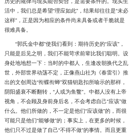
历史的规律与现实能否契合，是需要条件的。现实生
活中，我们总是希望“理应如此”，结果却往往是“未必
这样”，正是因为相应的条件尚未具备或者干脆就是
很难具备。
“郭氏金中都”使我们看到：期待历史的“应该”，
只能是后见之明，我们不能苛求前辈比我们聪明。设
身处地地想一下：当时的中都人，生逢改朝换代之乱
世，外部世界动荡不定，正像燕山社为《春雷引》推
出的文创周边“衔蝶衔蝉”双猫钥匙扣所喻示的那样，
阴阳盛衰不断翻转，“人或为鱼鳖”。中都人没有上帝
视角，不会顾及身前身后名，不会考虑自己“应该”做
什么。他们所做的，不一定是他们“应该做”的，而很
可能只是他们“能够做”的；事实上，在更多的时候，
他们只不过是做了自己“不得不做”的事情。而且更重