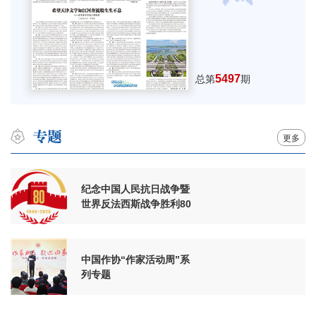
5497
总第
期
更多
纪念中国人民抗日战争暨
世界反法西斯战争胜利80
周年
中国作协“作家活动周”系
列专题