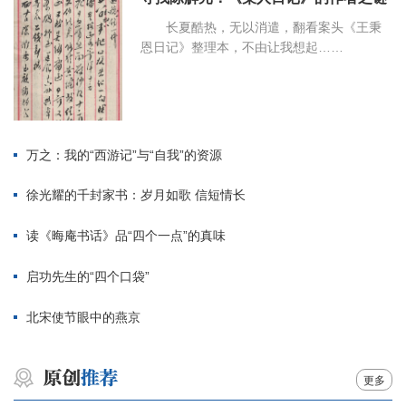
长夏酷热，无以消遣，翻看案头《王秉
恩日记》整理本，不由让我想起……
万之：我的“西游记”与“自我”的资源
徐光耀的千封家书：岁月如歌 信短情长
读《晦庵书话》品“四个一点”的真味
启功先生的“四个口袋”
北宋使节眼中的燕京
更多