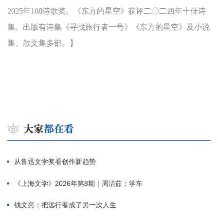
2025年108诗歌奖。《东方的星空》获评二〇二四年十佳诗
集。出版有诗集《寻找旅行者一号》《东方的星空》及小说
集、散文集多部。】
从鲁迅文学奖看创作新趋势
《上海文学》2026年第8期｜周洁茹：学车
钱文亮：把远行看成了另一次人生