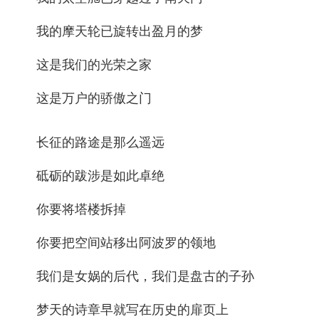
我的摩天轮已旋转出盈月的梦
这是我们的光荣之家
这是万户的骄傲之门
长征的路途是那么遥远
砥砺的跋涉是如此卓绝
你要将塔楼拆掉
你要把空间站移出阿波罗的领地
我们是女娲的后代，我们是盘古的子孙
梦天的诗章早就写在历史的扉页上