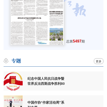
5497
总第
期
更多
纪念中国人民抗日战争暨
世界反法西斯战争胜利80
周年
中国作协“作家活动周”系