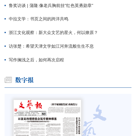
鲁奖访谈 | 蒲隆:像老兵胸前挂"红色英勇勋章"
中拉文学：书页之间的跨洋共鸣
浙江文化观察：新大众文艺的星火，何以燎原？
访张楚：希望天津文学如江河奔流般生生不息
写作搁浅之后，如何再次启程