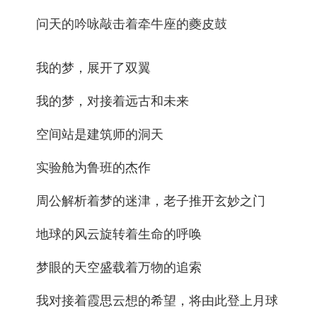
问天的吟咏敲击着牵牛座的夔皮鼓
我的梦，展开了双翼
我的梦，对接着远古和未来
空间站是建筑师的洞天
实验舱为鲁班的杰作
周公解析着梦的迷津，老子推开玄妙之门
地球的风云旋转着生命的呼唤
梦眼的天空盛载着万物的追索
我对接着霞思云想的希望，将由此登上月球