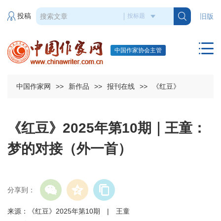
投稿
旧版
中国作家协会主管
中国作家网
>>
新作品
>>
报刊在线
>>
《红豆》
《红豆》2025年第10期｜王童：
梦的对接（外一首）
分享到：
来源：《红豆》2025年第10期 | 王童