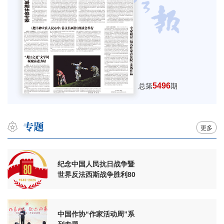
5496
总第
期
更多
纪念中国人民抗日战争暨
世界反法西斯战争胜利80
周年
中国作协“作家活动周”系