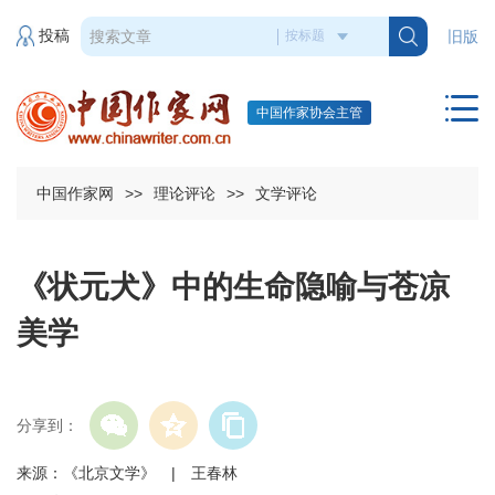
投稿
旧版
中国作家协会主管
中国作家网
>>
理论评论
>>
文学评论
《状元犬》中的生命隐喻与苍凉
美学
分享到：
来源：《北京文学》 | 王春林