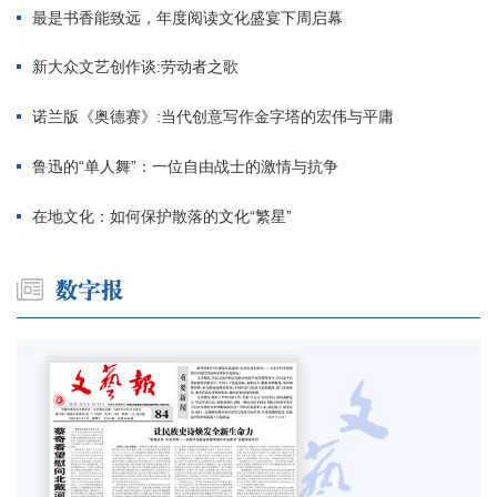
最是书香能致远，年度阅读文化盛宴下周启幕
新大众文艺创作谈:劳动者之歌
诺兰版《奥德赛》:当代创意写作金字塔的宏伟与平庸
鲁迅的“单人舞”：一位自由战士的激情与抗争
在地文化：如何保护散落的文化“繁星”