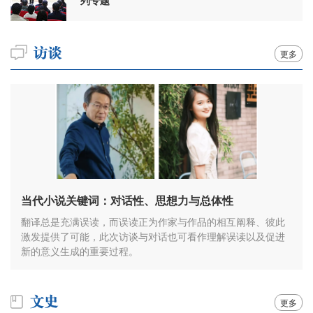
列专题
更多
当代小说关键词：对话性、思想力与总体性
翻译总是充满误读，而误读正为作家与作品的相互阐释、彼此
激发提供了可能，此次访谈与对话也可看作理解误读以及促进
新的意义生成的重要过程。
更多