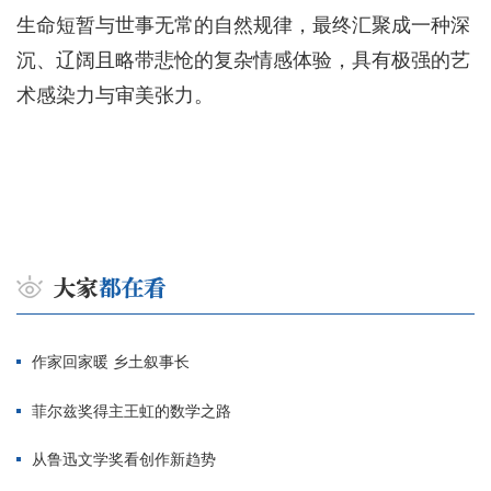
生命短暂与世事无常的自然规律，最终汇聚成一种深
沉、辽阔且略带悲怆的复杂情感体验，具有极强的艺
术感染力与审美张力。
作家回家暖 乡土叙事长
菲尔兹奖得主王虹的数学之路
从鲁迅文学奖看创作新趋势