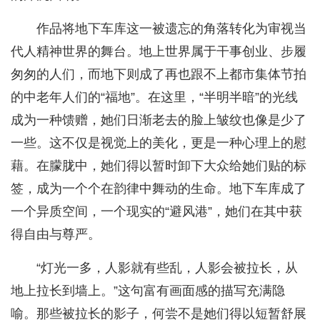
作品将地下车库这一被遗忘的角落转化为审视当
代人精神世界的舞台。地上世界属于干事创业、步履
匆匆的人们，而地下则成了再也跟不上都市集体节拍
的中老年人们的“福地”。在这里，“半明半暗”的光线
成为一种馈赠，她们日渐老去的脸上皱纹也像是少了
一些。这不仅是视觉上的美化，更是一种心理上的慰
藉。在朦胧中，她们得以暂时卸下大众给她们贴的标
签，成为一个个在韵律中舞动的生命。地下车库成了
一个异质空间，一个现实的“避风港”，她们在其中获
得自由与尊严。
“灯光一多，人影就有些乱，人影会被拉长，从
地上拉长到墙上。”这句富有画面感的描写充满隐
喻。那些被拉长的影子，何尝不是她们得以短暂舒展