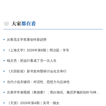
从鲁迅文学奖看创作新趋势
《上海文学》2026年第8期｜周洁茹：学车
钱文亮：把远行看成了另一次人生
《大田歌谣》新书发布暨研讨会在京举行
当代小说关键词：对话性、思想力与总体性
古典学学者围观《奥德赛》：黑白海伦、佩涅罗佩的别针与神秘入侵者
《天涯》2026年第4期｜吴寻：猫女