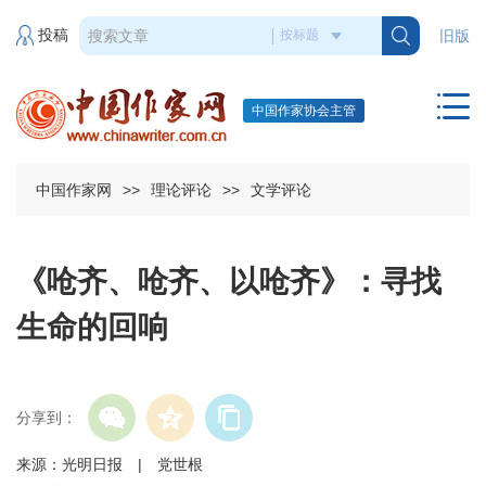
投稿
旧版
中国作家协会主管
中国作家网
>>
理论评论
>>
文学评论
《呛齐、呛齐、以呛齐》：寻找
生命的回响
分享到：
来源：光明日报 | 党世根