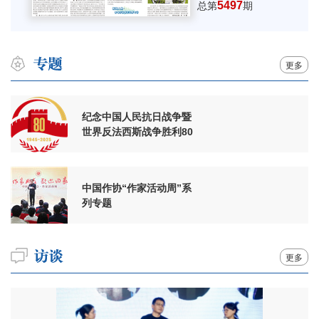
5497
总第
期
更多
纪念中国人民抗日战争暨
世界反法西斯战争胜利80
周年
中国作协“作家活动周”系
列专题
更多