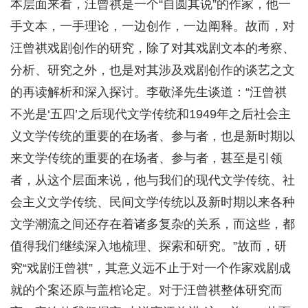
本层面来看，汪曾祺是一个“自圆其说”的作家，他一
手文本，一手理论，一边创作，一边阐释。故而，对
汪曾祺戏剧创作的研究，除了对其戏剧文本的考察、
分析、研究之外，也是对其涉及戏剧创作的谈艺之文
的再读解析和深入探讨。李敬泽先生谈道：“汪曾祺
不光是‘五四’之后现代文学传统和1949年之后社会主
义文学传统的重要的在场者、参与者，也是新时期以
来文学传统的重要的在场者、参与者，甚至是引领
者，从这个层面来说，他与我们的现代文学传统、社
会主义文学传统、民间文学传统以及新时期以来各种
文学潮流之间还存在着诸多复杂的关系，而这些，都
值得我们继续深入地梳理、探索和研究。”故而，研
究“戏剧汪曾祺”，其意义远不止于对一个作家戏剧成
就的个案还原与盖棺论定。对于汪曾祺整体研究而