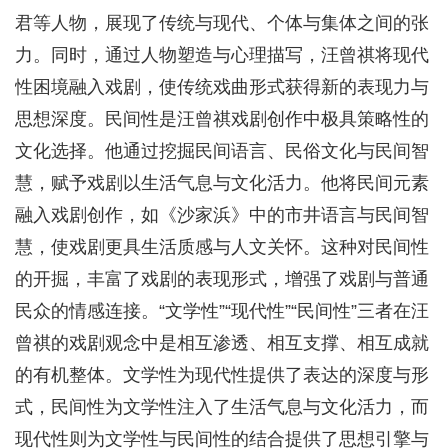
君等人物，展现了传统与现代、个体与集体之间的张
力。同时，通过人物塑造与心理描写，汪曾祺将现代
性困境融入戏剧，使传统戏曲形式获得新的表现力与
思想深度。民间性是汪曾祺戏剧创作中极具策略性的
文化选择。他通过挖掘民间语言、民俗文化与民间智
慧，赋予戏剧以生活气息与文化活力。他将民间元素
融入戏剧创作，如《沙家浜》中的市井语言与民间智
慧，使戏剧更具生活质感与人文关怀。这种对民间性
的开掘，丰富了戏剧的表现形式，增强了戏剧与普通
民众的情感连接。“文学性”“现代性”“民间性”三者在汪
曾祺的戏剧观念中是相互渗透、相互支撑、相互成就
的有机整体。文学性为现代性提供了表达的深度与形
式，民间性为文学性注入了生活气息与文化活力，而
现代性则为文学性与民间性的结合提供了思想引擎与