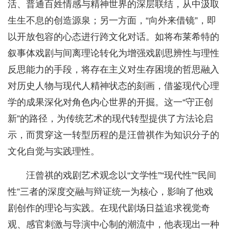
活、普通百姓情感与精神世界的深层联结，从中汲取
生生不息的创造源泉；另一方面，“向外来借镜”，即
以开放包容的心态进行跨文化对话。如将布莱希特的
叙事体戏剧与间离理论转化为增强戏剧思辨性与理性
反思能力的手段，将存在主义对生存困境的哲思融入
对历史人物与现代人精神状态的刻画，借鉴现代心理
学的成果深化对角色内心世界的开掘。这一“守正创
新”的路径，为传统艺术的现代转型提供了方法论启
示，而贯穿这一转型历程的是汪曾祺作为知识分子的
文化自觉与实践理性。
汪曾祺的戏剧艺术观念以“文学性”“现代性”“民间
性”三者的深度交融与辩证统一为核心，影响了他戏
剧创作的理论与实践。在现代剧场日益追求视觉奇
观、感官刺激与导演中心制的潮流中，他表现出一种