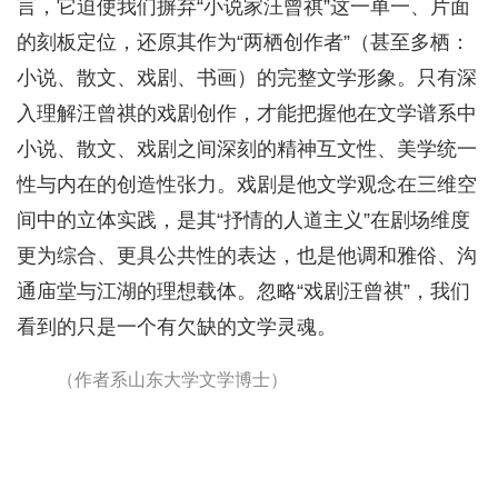
言，它迫使我们摒弃“小说家汪曾祺”这一单一、片面
的刻板定位，还原其作为“两栖创作者”（甚至多栖：
小说、散文、戏剧、书画）的完整文学形象。只有深
入理解汪曾祺的戏剧创作，才能把握他在文学谱系中
小说、散文、戏剧之间深刻的精神互文性、美学统一
性与内在的创造性张力。戏剧是他文学观念在三维空
间中的立体实践，是其“抒情的人道主义”在剧场维度
更为综合、更具公共性的表达，也是他调和雅俗、沟
通庙堂与江湖的理想载体。忽略“戏剧汪曾祺”，我们
看到的只是一个有欠缺的文学灵魂。
（作者系山东大学文学博士）