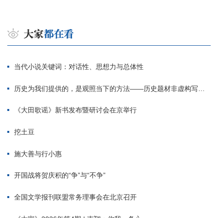
当代小说关键词：对话性、思想力与总体性
历史为我们提供的，是观照当下的方法——历史题材非虚构写作多人谈
《大田歌谣》新书发布暨研讨会在京举行
挖土豆
施大善与行小惠
开国战将贺庆积的“争”与“不争”
全国文学报刊联盟常务理事会在北京召开