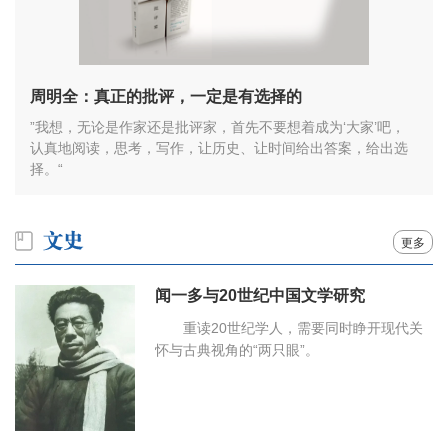
周明全：真正的批评，一定是有选择的
”我想，无论是作家还是批评家，首先不要想着成为‘大家’吧，
认真地阅读，思考，写作，让历史、让时间给出答案，给出选
择。“
更多
闻一多与20世纪中国文学研究
重读20世纪学人，需要同时睁开现代关
怀与古典视角的“两只眼”。