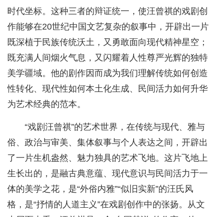
时代坐标。这种三者的辩证统一，使汪曾祺的戏剧创
作能够在20世纪中国文艺复杂的叙事中，开辟出一片
既深植于民族传统沃土，又勇敢面向现代精神星空；
既充满人间烟火气息，又闪耀着人性尊严光辉的独特
美学疆域。他的剧作因而成为我们理解传统如何创造
性转化、现代性如何本土化生成、民间活力如何升华
为艺术经典的范本。
“戏剧汪曾祺”的艺术世界，在传统与现代、雅与
俗、政治与审美、集体叙事与个人表达之间，开辟出
了一片生机盎然、魅力独具的艺术飞地。这片飞地上
生长出的，是融古典意蕴、现代意识与民间活力于一
体的美学之花，是“外俗内雅”“似旧实新”的汪氏风
格，是“抒情的人道主义”在戏剧创作中的张扬。从文