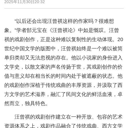
2025年11月30日20:32
“以后还会出现汪曾祺这样的作家吗？很难想
象。”学者郜元宝在《汪曾祺论》中如是慨叹。汪曾
祺的戏剧创作，正是这种难以复制性的生动体现。20
世纪中国文学的版图中，汪曾祺始终是一个难以被简
单归类却又无法忽视的存在。他以小说家的身份进入
文学史，以散文家的声名传扬于世，其戏剧创作的价
值与意义却在相当长的时间内处于被遮蔽的状态。他
的戏剧创作深植于传统戏曲的丰厚资源，并汲取了西
方文学的艺术滋养，融汇了民间文化的鲜活血液，卓
然而立，独具特色。
汪曾祺的戏剧创作建立在一种开放、包容的艺术
资源体系之上，戏剧作品融合了传统戏曲、西方文学