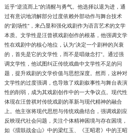
近乎“逆流而上”的清醒与勇气。他选择以退为进，通
过有意识地消解部分过度依赖外部动作与舞台技术
的“剧场性”，来凸显和强化戏剧作为语言艺术的文学
本质。文学性是汪曾祺戏剧创作的根基，他强调文学
性在戏剧中的核心地位，认为“决定一个剧种的兴衰
的，首先是它的文学性，而不是唱做念打”。通过强
调文学性，他试图纠正传统戏曲中文学性不足的问
题，提升戏剧的文学价值与思想深度。然而，这种对
文学性的过度强调，也导致了戏剧叙事性与舞台表演
性的削弱，成为其戏剧创作中的一大争议点。现代性
体现在汪曾祺对传统戏剧的革新与现代精神的融合
上。他主张将现代思想与传统戏曲结合，强调戏剧应
反映现代社会问题，关注个体精神困境与存在困境，
如《擂鼓战金山》中的梁红玉、《王昭君》中的王昭