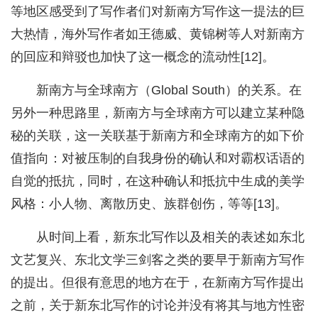
等地区感受到了写作者们对新南方写作这一提法的巨
大热情，海外写作者如王德威、黄锦树等人对新南方
的回应和辩驳也加快了这一概念的流动性[12]。
新南方与全球南方（Global South）的关系。在
另外一种思路里，新南方与全球南方可以建立某种隐
秘的关联，这一关联基于新南方和全球南方的如下价
值指向：对被压制的自我身份的确认和对霸权话语的
自觉的抵抗，同时，在这种确认和抵抗中生成的美学
风格：小人物、离散历史、族群创伤，等等[13]。
从时间上看，新东北写作以及相关的表述如东北
文艺复兴、东北文学三剑客之类的要早于新南方写作
的提出。但很有意思的地方在于，在新南方写作提出
之前，关于新东北写作的讨论并没有将其与地方性密