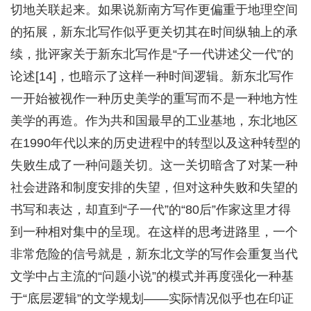
切地关联起来。如果说新南方写作更偏重于地理空间
的拓展，新东北写作似乎更关切其在时间纵轴上的承
续，批评家关于新东北写作是“子一代讲述父一代”的
论述[14]，也暗示了这样一种时间逻辑。新东北写作
一开始被视作一种历史美学的重写而不是一种地方性
美学的再造。作为共和国最早的工业基地，东北地区
在1990年代以来的历史进程中的转型以及这种转型的
失败生成了一种问题关切。这一关切暗含了对某一种
社会进路和制度安排的失望，但对这种失败和失望的
书写和表达，却直到“子一代”的“80后”作家这里才得
到一种相对集中的呈现。在这样的思考进路里，一个
非常危险的信号就是，新东北文学的写作会重复当代
文学中占主流的“问题小说”的模式并再度强化一种基
于“底层逻辑”的文学规划——实际情况似乎也在印证