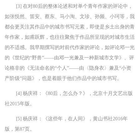
[3] 在对80后的整体论述和对单个青年作家的评论中，
如张悦然、笛安、蔡东、马小淘、文珍、孙频、小珂等，我
都会更关注其作品中的城市书写元素，即使是乡土出身的青
年作家，如甫跃辉，也往往聚焦于作品所呈现的对城市生活
的不适感。我早期撰写的对前代作家的评论，如评论邓一光
的《世纪的“野兽”——由邓一光兼及一种新城市文学》、评
论格非的《无法命名的“个人”——由〈隐身衣〉兼及“小资
产阶级”问题》，也是着眼于他们作品中的城市书写。
[4] 杨庆祥：《80后，怎么办？》，北京十月文艺出版
社2015年版。
[5] 杨庆祥：《这些年，在人间》，黄山书社2016年
版，第87页。