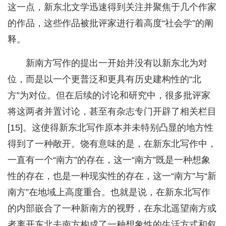
这一点，新东北文学迅速得到关注并聚焦于几个作家
的作品，这些作品被批评家进行着高度“社会学”的阐
释。
新南方写作的提出一开始并没有以新东北为对
位，而是以一个更普泛和更具有历史建构性的“北
方”为对位。但在后续的讨论和研究中，很多批评家
将这两者并置讨论，甚至有杂志专门开辟了相关栏目
[15]。这使得新东北写作原本并未特别凸显的地方性
得到了一种敞开。饶有意味的是，在新东北写作中，
一直有一个“南方”的存在，这一“南方”既是一种想象
性的存在，也是一种现实性的存在，这一“南方”与“新
南方”在地域上高度重合。也就是说，在新东北写作
的内部嵌合了一种新南方的视野，在东北遥望南方或
者离开东北去南方构成了一种想象性的生活方式和叙