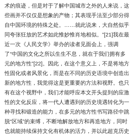
术的痕迹，但是对于了解中国城市之外的人来说，这
些画并不仅仅是想象的产物；其表现手法至少部分得
自中国环境的特殊之处。……就此说来，大自然似乎
同夸张狂放的艺术如此惟妙惟肖地相似。”[21]我在最
近一次《人民文学》举办的读者见面会上，强调
了“中国的文化之所以生生不息，就在于我们拥有多
元的地方性”[22]。因此，在这个意义上，不是将地方
性固化或者风景化，而是在不同的历史语境中创造出
新的地方性，我觉得这是更重要的方法和视野。也只
有在这个视野中，我们才能呼应本文开头提到的应激
性的文化反应，将一代人遭遇到的历史境遇转化为一
种寻找和锻造的能力，在多元的地方性书写路径中跳
脱“区域”的束缚，不断地解放地方和再造地方，同时
也就能持续保持文化有机体的活力，并以此超克历史