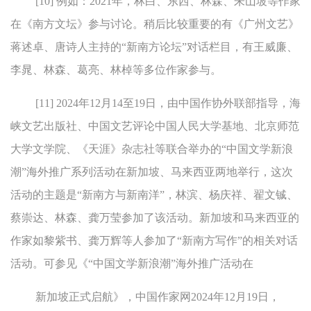
[10] 例如：2021年，林白、东西、林森、朱山坡等作家
在《南方文坛》参与讨论。稍后比较重要的有《广州文艺》
蒋述卓、唐诗人主持的“新南方论坛”对话栏目，有王威廉、
李晁、林森、葛亮、林棹等多位作家参与。
[11] 2024年12月14至19日，由中国作协外联部指导，海
峡文艺出版社、中国文艺评论中国人民大学基地、北京师范
大学文学院、《天涯》杂志社等联合举办的“中国文学新浪
潮”海外推广系列活动在新加坡、马来西亚两地举行，这次
活动的主题是“新南方与新南洋”，林滨、杨庆祥、翟文铖、
蔡崇达、林森、龚万莹参加了该活动。新加坡和马来西亚的
作家如黎紫书、龚万辉等人参加了“新南方写作”的相关对话
活动。可参见《“中国文学新浪潮”海外推广活动在
新加坡正式启航》，中国作家网2024年12月19日，