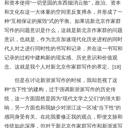
和资本使得“一切坚固的东西烟消云散”，政治、资本
和文化在这一大体量的空间里反复搏杀，并形成了一
种“互相保证的摧毁”式的平衡。如果说新北京作家群
写作的问题意识是什么，这就是新北京作家群的问题
意识，也就是，作为北京加速现代化历史进程的同时
代人对之进行同时性的书写和记录，并在这一书写和
记录的过程中建构新的现实感、历史意识和价值观
念。这就是我个人对新北京作家群写作的界定。[18]
但是在讨论新浙派写作的时候，我却忽视了这
种“当下性”的建构，过于强调新浙派写作的历史传
统，这一方面固然是因为“现代文学之父们”的强大影
响，另一方面也和我缺少对浙江这一区域“当下性”的
感同身受有关。在此我要修正我的观点，即使文脉和
传统如此深厚，但对于新北京作家群写作和新浙派写