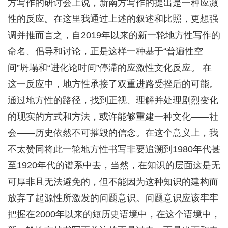
方写作的研讨会上说，新南方写作的提出是一种应激
性的反应。在这里我通过上述的叙述和比照，更想强
调并推而言之，自2019年以来的新一轮地方性写作的
命名、倡导和讨论，正是这样一种基于“普遍性空
间”坍塌和“进化论时间”停滞的应激性文化反应。 在
这一反应中，地方性承接了双重进路受挫后的可能。
通过地方性的路径，找到正视、理解并处理剧烈变化
的现实的方式和方法，或许能够重建一种文化——社
会——历史依然不可摧毁的信念。在这个意义上，我
不太赞同将此一轮地方性书写非要追溯到1980年代甚
至1920年代的谱系中去，当然，在知识的层面这是无
可厚非且无法避免的，但不能因为这种知识的建构而
放弃了起源性所激发的问题意识。问题意识应该牢牢
把握在2000年以来的短历史语境中，在这个语境中，