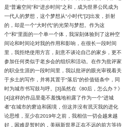
是“普遍空间”和“进步时间”之和，成为世界公民成为
一代人的梦想，这个梦想从“小时代”[2]出发，折射
的，却是一个“大时代”的光荣与梦想。作为这
个“和”里面的一个单一个体，我深刻体验到了这种空
间论和时间论对我的作用和影响，在很长一段时间
里，我拒绝使用方言，刻意不谈论自己的家乡，更不
参加任何类似于老乡会的组织和活动。在作为批评家
的职业生涯的一段时间里，我以批评的眼光审视着关
于乡土的写作，并将其置于“落后”的价值链条中，同
时为城市书写鼓与呼。[3]虽然在《80后，怎么办？》
[4]这样的作品里毫不羞愧地袒露了作为一个“进城
者”在城市的窘迫和困境，但这并没有泯灭我的进化
论思维，至少在2019年之前，我相信一切会越来越
好，困难是暂时的，美丽新世界正在不远的前方等待