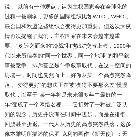
说：“以前有一种观点，认为主权国家会在全球化的
过程中被削弱，更多的国际组织比如WTO，WHO，
联合国和欧盟这些组织会变得更加重要。但这次大疫
情再次提醒了我们，主权国家在未来会越来越重
要。”[6]随之而来的“冷战”和“热战”交替上演，1990年
代以来所信奉的“同一个世界，同一个地球”的和平叙
事被竞争、排斥甚至是斗争叙事取代，在这一空间的
坍塌中，时间也戛然而止，好像从某一个高点突然降
落，“变得更好”的想法正在被“变得不要那么差”慢慢
取代，以至于“某一年将是未来很多年中最好的一
年”变成了一个网络名梗——它折射了一种被广泛认
知的观念，历史并没有在时间中进步，而是在徘徊、
回旋甚至折返。一代人从历史的高点突然跌落，这多
像本雅明所描述的保罗·克利的画作《新天使》：天