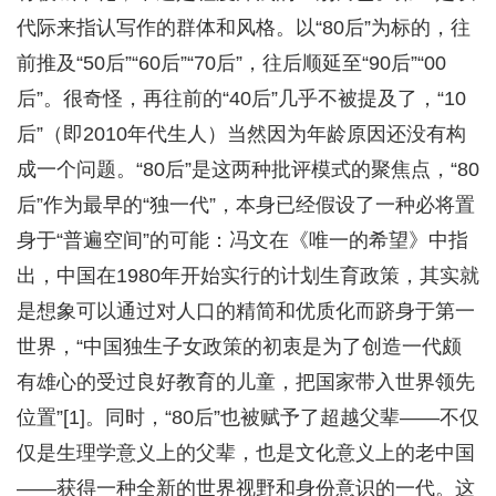
代际来指认写作的群体和风格。以“80后”为标的，往
前推及“50后”“60后”“70后”，往后顺延至“90后”“00
后”。很奇怪，再往前的“40后”几乎不被提及了，“10
后”（即2010年代生人）当然因为年龄原因还没有构
成一个问题。“80后”是这两种批评模式的聚焦点，“80
后”作为最早的“独一代”，本身已经假设了一种必将置
身于“普遍空间”的可能：冯文在《唯一的希望》中指
出，中国在1980年开始实行的计划生育政策，其实就
是想象可以通过对人口的精简和优质化而跻身于第一
世界，“中国独生子女政策的初衷是为了创造一代颇
有雄心的受过良好教育的儿童，把国家带入世界领先
位置”[1]。同时，“80后”也被赋予了超越父辈——不仅
仅是生理学意义上的父辈，也是文化意义上的老中国
——获得一种全新的世界视野和身份意识的一代。这