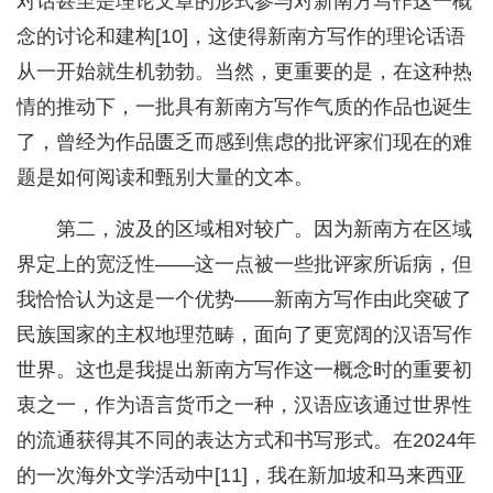
对话甚至是理论文章的形式参与对新南方写作这一概
念的讨论和建构[10]，这使得新南方写作的理论话语
从一开始就生机勃勃。当然，更重要的是，在这种热
情的推动下，一批具有新南方写作气质的作品也诞生
了，曾经为作品匮乏而感到焦虑的批评家们现在的难
题是如何阅读和甄别大量的文本。
第二，波及的区域相对较广。因为新南方在区域
界定上的宽泛性——这一点被一些批评家所诟病，但
我恰恰认为这是一个优势——新南方写作由此突破了
民族国家的主权地理范畴，面向了更宽阔的汉语写作
世界。这也是我提出新南方写作这一概念时的重要初
衷之一，作为语言货币之一种，汉语应该通过世界性
的流通获得其不同的表达方式和书写形式。在2024年
的一次海外文学活动中[11]，我在新加坡和马来西亚