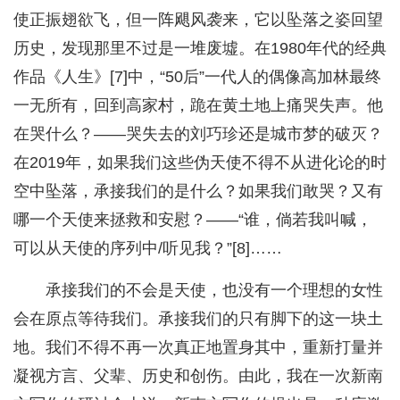
使正振翅欲飞，但一阵飓风袭来，它以坠落之姿回望
历史，发现那里不过是一堆废墟。在1980年代的经典
作品《人生》[7]中，“50后”一代人的偶像高加林最终
一无所有，回到高家村，跪在黄土地上痛哭失声。他
在哭什么？——哭失去的刘巧珍还是城市梦的破灭？
在2019年，如果我们这些伪天使不得不从进化论的时
空中坠落，承接我们的是什么？如果我们敢哭？又有
哪一个天使来拯救和安慰？——“谁，倘若我叫喊，
可以从天使的序列中/听见我？”[8]……
承接我们的不会是天使，也没有一个理想的女性
会在原点等待我们。承接我们的只有脚下的这一块土
地。我们不得不再一次真正地置身其中，重新打量并
凝视方言、父辈、历史和创伤。由此，我在一次新南