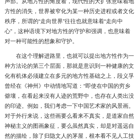
声部。从地方性的角度看，现代性的大扩张意味着地
方性的消失，世界被窄化为某一种历史进程或者文化
秩序，所谓的“走向世界”往往也就意味着“走向中
心”，这种语境下对地方性的守护和强调，也意味着
对一种可能性的想象和守护。
在这个理解进路里，也就可以提出地方性作为一
种方法论的第三个层面，那就是意识到一种健康的文
化有机体必须建立在多元的地方性基础之上，段义孚
曾经在《神州》中动情地写道：“即使在中国的穷乡
僻壤，在看起来没有人迹的荒野中，也存在人类出没
的印迹。例如，我们考虑一下中国艺术家的风景画。
对于外行来说，这些画要么看来不真实，是道家自然
神秘主义的图画象征，要么虽然真实，却是对遥远自
然的描绘，除了归隐文人的茅屋，根本看不见人工技