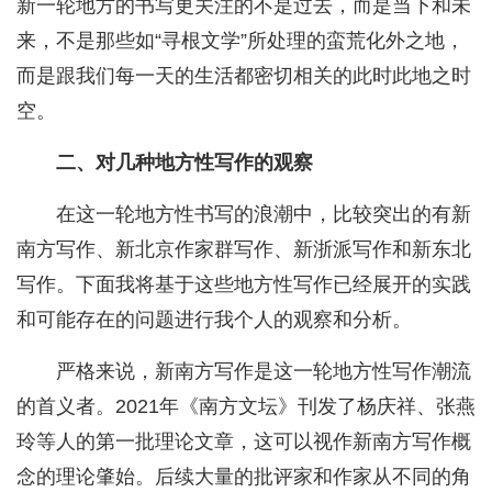
新一轮地方的书写更关注的不是过去，而是当下和未
来，不是那些如“寻根文学”所处理的蛮荒化外之地，
而是跟我们每一天的生活都密切相关的此时此地之时
空。
二、对几种地方性写作的观察
在这一轮地方性书写的浪潮中，比较突出的有新
南方写作、新北京作家群写作、新浙派写作和新东北
写作。下面我将基于这些地方性写作已经展开的实践
和可能存在的问题进行我个人的观察和分析。
严格来说，新南方写作是这一轮地方性写作潮流
的首义者。2021年《南方文坛》刊发了杨庆祥、张燕
玲等人的第一批理论文章，这可以视作新南方写作概
念的理论肇始。后续大量的批评家和作家从不同的角