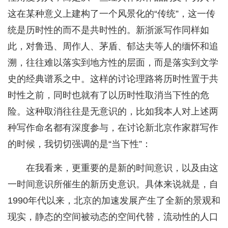
这在某种意义上建构了一个风景化的“传统”，这一传
统是历时性的而不是共时性的。新浙派写作同样如
此，对鲁迅、周作人、茅盾、郁达夫等人的缅怀和追
溯，往往难以落实到地方性的层面，而是落实到文学
史的经典谱系之中。这样的讨论理路将历时性置于共
时性之前，同时也就有了以历时性取消当下性的危
险。这种取消往往是无意识的，比如我本人对上述两
种写作命名都有深度参与，在讨论新北京作家群写作
的时候，我切切强调的是“当下性”：
在我看来，更重要的是新的时间意识，以及由这
一时间意识所催生的新历史意识。具体来说就是，自
1990年代以来，北京的加速发展产生了全新的景观和
现实，静态的空间被动态的空间代替，流动性的人口