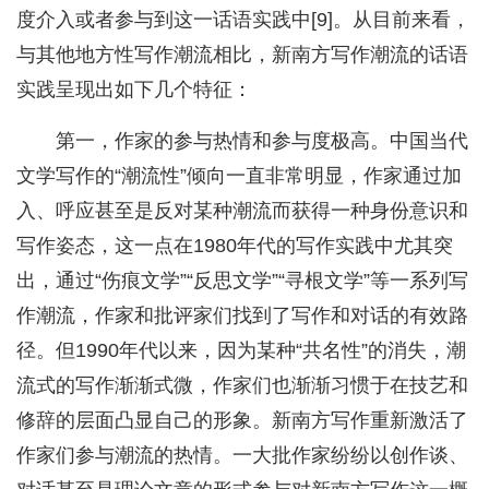
度介入或者参与到这一话语实践中[9]。从目前来看，
与其他地方性写作潮流相比，新南方写作潮流的话语
实践呈现出如下几个特征：
第一，作家的参与热情和参与度极高。中国当代
文学写作的“潮流性”倾向一直非常明显，作家通过加
入、呼应甚至是反对某种潮流而获得一种身份意识和
写作姿态，这一点在1980年代的写作实践中尤其突
出，通过“伤痕文学”“反思文学”“寻根文学”等一系列写
作潮流，作家和批评家们找到了写作和对话的有效路
径。但1990年代以来，因为某种“共名性”的消失，潮
流式的写作渐渐式微，作家们也渐渐习惯于在技艺和
修辞的层面凸显自己的形象。新南方写作重新激活了
作家们参与潮流的热情。一大批作家纷纷以创作谈、