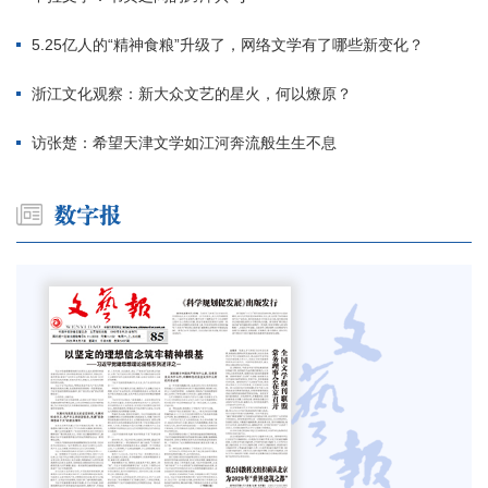
5.25亿人的“精神食粮”升级了，网络文学有了哪些新变化？
浙江文化观察：新大众文艺的星火，何以燎原？
访张楚：希望天津文学如江河奔流般生生不息