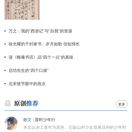
万之：我的“西游记”与“自我”的资源
徐光耀的千封家书：岁月如歌 信短情长
读《晦庵书话》品“四个一点”的真味
启功先生的“四个口袋”
北宋使节眼中的燕京
更多
散文
|
昔时少年行
本文以乡土童年为底色，记叙山村少女贫寒压抑的少年时