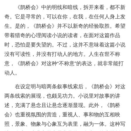
《鹊桥会》中的明线和暗线，拆开来看，都不新
奇。它是寻常的，可以在你，在我，在任何人身上发
生。是的，《鹊桥会》并不以新奇的经验取胜。希望
带着猎奇的心理阅读小说的读者，在面对这篇作品
时，恐怕是要失望的。不过，这并不意味着这篇小说
没有可读性，并没有打动人的地方。人生在世不称
意，《鹊桥会》对这种“不称意”的表达，就非常能打
动人。
在设定明与暗两条叙事线索后，《鹊桥会》对这
两条线索的展现，也颇见功力。小说里对故事的讲
述，充满了悬念且让悬念逐渐显现。此外，《鹊桥
会》也重视氛围的营造，重视人、事和物的互相映
照，景象、物象与心象互为表里，融为一体。这种写