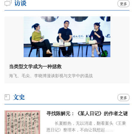
更多
当类型文学成为一种拯救
海飞、毛尖、李晓博漫谈影视与文学中的谍战
更多
寻找陈解元：《某人日记》的作者之谜
长夏酷热，无以消遣，翻看案头《王秉
恩日记》整理本，不由让我想起……