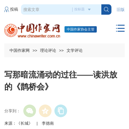
投稿
旧版
中国作家协会主管
中国作家网
>>
理论评论
>>
文学评论
写那暗流涌动的过往——读洪放
的《鹊桥会》
分享到：
来源：《长城》 | 李德南