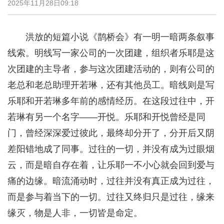
2025年11月28日09:18
洪放的短篇小说《鹊桥会》有一明一暗两条叙事
线索。明线写一家公司的一次团建，组织者乐耶是这
次团建的主导者，参与这次团建活动的，则有公司的
老总和老总助理开若琳，还有其他员工。暗线则是写
乐耶和开若琳多年前的感情经历。在这段过往中，开
若琳有另一个名字——开悦。乐耶和开悦曾经是同
门，曾经深深爱过彼此，最终却分开了，分开后又阴
差阳错地成了同事。过往的一切，并没有成为过眼烟
云，而是暗自存在着，让乐耶一不小心就会回到爱与
痛的边缘。暗流涌动时，过往并没有真正成为过往，
而是参与着当下的一切。过往又终归只是过往，缘来
缘灭，物是人非，一切皆是命定。