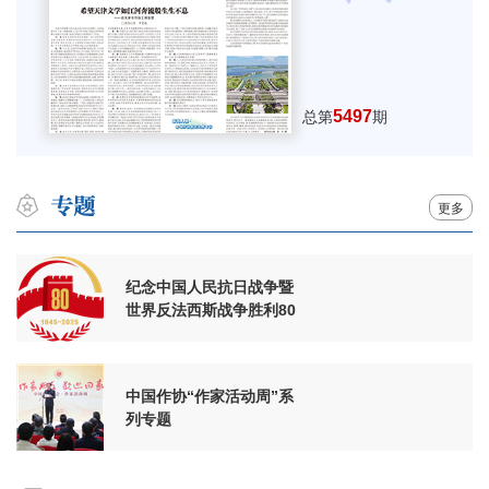
5497
总第
期
更多
纪念中国人民抗日战争暨
世界反法西斯战争胜利80
周年
中国作协“作家活动周”系
列专题